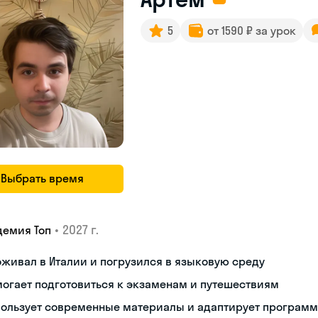
5
от 1590 ₽ за урок
Выбрать время
•
2027 г.
демия Топ
живал в Италии и погрузился в языковую среду
огает подготовиться к экзаменам и путешествиям
пользует современные материалы и адаптирует программ