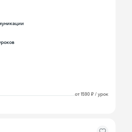
ммуникации
уроков
от 1590 ₽ / урок