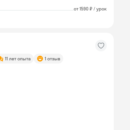
от 1590 ₽ / урок
11 лет опыта
1 отзыв