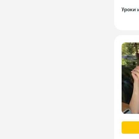
Уроки 