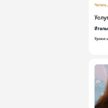
Читать
Услу
Италь
Уроки 