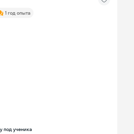
1 год опыта
у под ученика