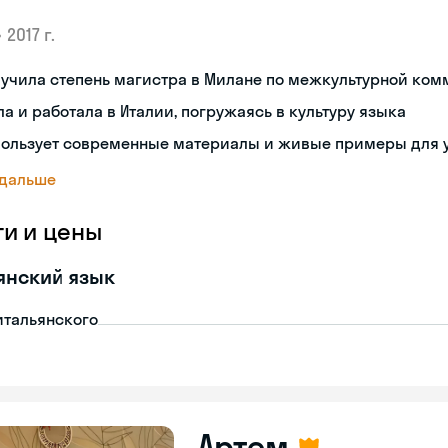
•
2017 г.
лучила степень магистра в Милане по межкультурной ко
а и работала в Италии, погружаясь в культуру языка
пользует современные материалы и живые примеры для 
 дальше
ги и цены
янский язык
итальянского
Артем