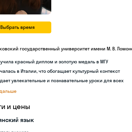
Выбрать время
ковский государственный университет имени М. В. Ломон
учила красный диплом и золотую медаль в МГУ
чалась в Италии, что обогащает культурный контекст
дает увлекательные и познавательные уроки для всех
 дальше
ги и цены
янский язык