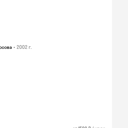
•
2002 г.
осова