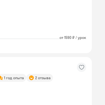
от 1590 ₽ / урок
1 год опыта
2 отзыва