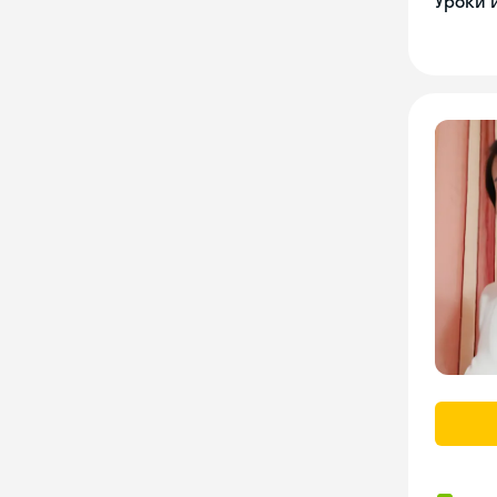
Уроки 