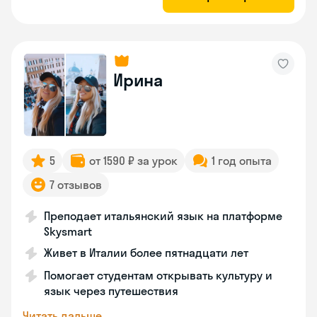
Ирина
5
от 1590 ₽ за урок
1 год опыта
7 отзывов
Преподает итальянский язык на платформе
Skysmart
Живет в Италии более пятнадцати лет
Помогает студентам открывать культуру и
язык через путешествия
Читать дальше