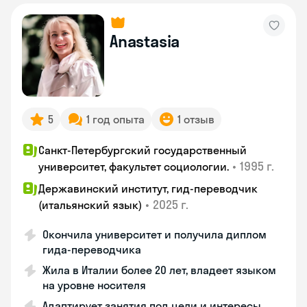
Anastasia
5
1 год опыта
1 отзыв
Санкт-Петербургский государственный
•
1995 г.
университет, факультет социологии.
Державинский институт, гид-переводчик
•
2025 г.
(итальянский язык)
Окончила университет и получила диплом
гида-переводчика
Жила в Италии более 20 лет, владеет языком
на уровне носителя
Адаптирует занятия под цели и интересы