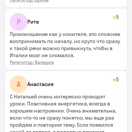
5
★
Р
Рита
Произношение как у носителя, это сложнее
воспринимать по началу, но круто что сразу
к такой речи можно привыкнуть, чтобы в
Италии мозг не сломался.
Репетитор: Валерия
5
★
А
Анастасия
С Натальей очень интересно проходят
уроки. Позитивная энергетика, всегда в
хорошем настроении. Очень внимательна,
если что-то не сразу понятно, мы еще раз
пройдем и повторим тему. Если появился
какой-то вопрос, с радостью поможет,