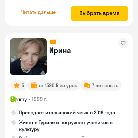
Читать дальше
Выбрать время
Ирина
5
от 1590 ₽ за урок
7 лет опыта
•
1999 г.
пгту
Преподает итальянский язык с 2018 года
Живет в Турине и погружает учеников в
культуру