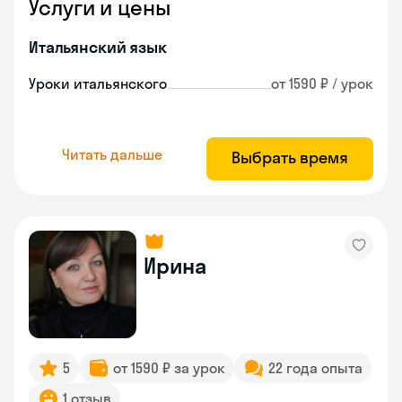
Услуги и цены
Итальянский язык
Уроки итальянского
от 1590 ₽ / урок
Читать дальше
Выбрать время
Ирина
5
от 1590 ₽ за урок
22 года опыта
1 отзыв