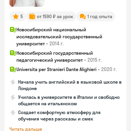
5
от 1590 ₽ за урок
1 год опыта
Новосибирский национальный
исследовательский государственный
•
2014 г.
университет
Новосибирский государственный
•
2015 г.
педагогический университет
•
2020 г.
Universita per Stranieri Dante Alighieri
Начала учить английский в языковой школе в
Лондоне
Училась в университете в Италии и свободно
общается на итальянском
Создает комфортную атмосферу для
обучения через рассказы и смех
Читать дальше