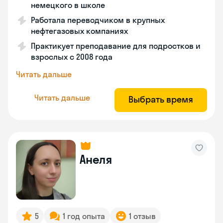
немецкого в школе
Работала переводчиком в крупных
нефтегазовых компаниях
Практикует преподавание для подростков и
взрослых с 2008 года
Читать дальше
Читать дальше
Выбрать время
Анеля
5
1 год опыта
1 отзыв