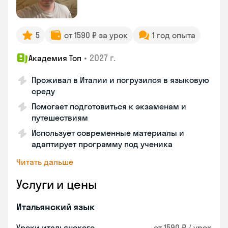
5
от 1590 ₽ за урок
1 год опыта
•
2027 г.
Академия Топ
Проживал в Италии и погрузился в языковую
среду
Помогает подготовиться к экзаменам и
путешествиям
Использует современные материалы и
адаптирует программу под ученика
Читать дальше
Услуги и цены
Итальянский язык
Уроки итальянского
от 1590 ₽ / урок