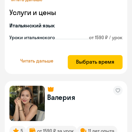
Услуги и цены
Итальянский язык
Уроки итальянского
от 1590 ₽ / урок
Читать дальше
Выбрать время
Валерия
5
от 1590 ₽ за урок
11 лет опыта