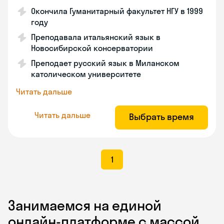
Окончила Гуманитарный факультет НГУ в 1999
году
Преподавала итальянский язык в
Новосибирской консерватории
Преподает русский язык в Миланском
католическом университете
Читать дальше
Читать дальше
Выбрать время
1
Занимаемся на единой
онлайн-платформе с массой