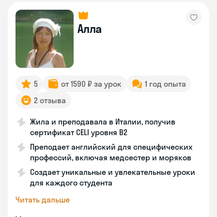
Алла
5
от 1590 ₽ за урок
1 год опыта
2 отзыва
Жила и преподавала в Италии, получив
сертификат CELI уровня В2
Преподает английский для специфических
профессий, включая медсестер и моряков
Создает уникальные и увлекательные уроки
для каждого студента
Читать дальше