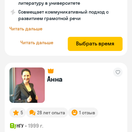
литературу в университете
Совмещает коммуникативный подход с
развитием грамотной речи
Читать дальше
Читать дальше
Выбрать время
Анна
5
28 лет опыта
1 отзыв
•
1999 г.
НГУ