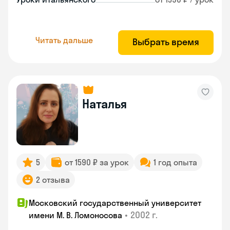
Читать дальше
Выбрать время
Наталья
5
от 1590 ₽ за урок
1 год опыта
2 отзыва
Московский государственный университет
•
2002 г.
имени М. В. Ломоносова