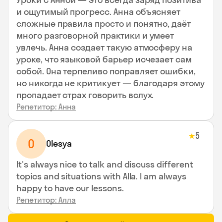
и ощутимый прогресс. Анна объясняет
сложные правила просто и понятно, даёт
много разговорной практики и умеет
увлечь. Анна создает такую атмосферу на
уроке, что языковой барьер исчезает сам
собой. Она терпеливо поправляет ошибки,
но никогда не критикует — благодаря этому
пропадает страх говорить вслух.
Репетитор: Анна
5
★
O
Olesya
It's always nice to talk and discuss different
topics and situations with Alla. I am always
happy to have our lessons.
Репетитор: Алла