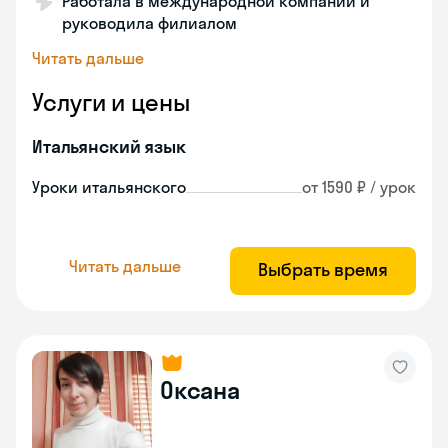
Работала в международной компании и
руководила филиалом
Читать дальше
Услуги и цены
Итальянский язык
Уроки итальянского
от 1590 ₽ / урок
Читать дальше
Выбрать время
Оксана