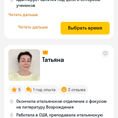
учеников
Читать дальше
Читать дальше
Выбрать время
Татьяна
5
1 год опыта
2 отзыва
Окончила итальянское отделение с фокусом
на литературу Возрождения
Работала в США, преподавала итальянскую