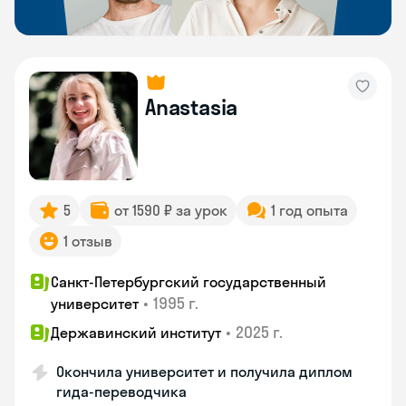
Anastasia
5
от 1590 ₽ за урок
1 год опыта
1 отзыв
Санкт-Петербургский государственный
•
1995 г.
университет
•
2025 г.
Державинский институт
Окончила университет и получила диплом
гида-переводчика