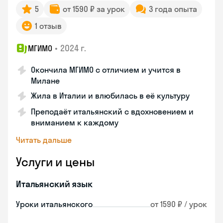
5
от 1590 ₽ за урок
3 года опыта
1 отзыв
•
2024 г.
МГИМО
Окончила МГИМО с отличием и учится в
Милане
Жила в Италии и влюбилась в её культуру
Преподаёт итальянский с вдохновением и
вниманием к каждому
Читать дальше
Услуги и цены
Итальянский язык
Уроки итальянского
от 1590 ₽ / урок