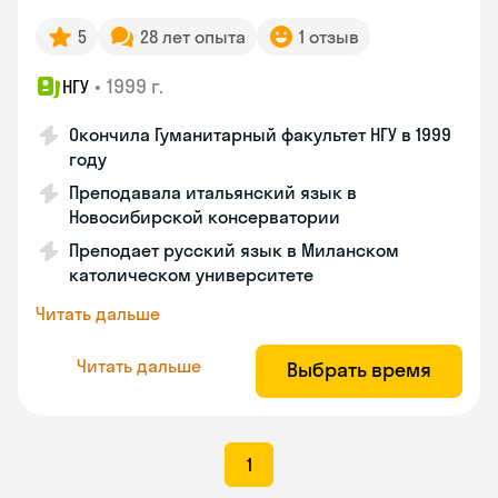
5
28 лет опыта
1 отзыв
•
1999 г.
НГУ
Окончила Гуманитарный факультет НГУ в 1999
году
Преподавала итальянский язык в
Новосибирской консерватории
Преподает русский язык в Миланском
католическом университете
Читать дальше
Читать дальше
Выбрать время
1