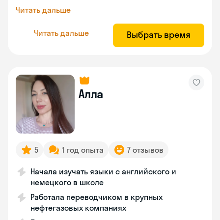
Читать дальше
Читать дальше
Выбрать время
Алла
5
1 год опыта
7 отзывов
Начала изучать языки с английского и
немецкого в школе
Работала переводчиком в крупных
нефтегазовых компаниях