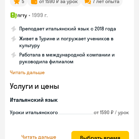
5
от 1590 ₽ за урок
7 лет опыта
•
1999 г.
пгту
Преподает итальянский язык с 2018 года
Живет в Турине и погружает учеников в
культуру
Работала в международной компании и
руководила филиалом
Читать дальше
Услуги и цены
Итальянский язык
Уроки итальянского
от 1590 ₽ / урок
Читать дальше
Выбрать время