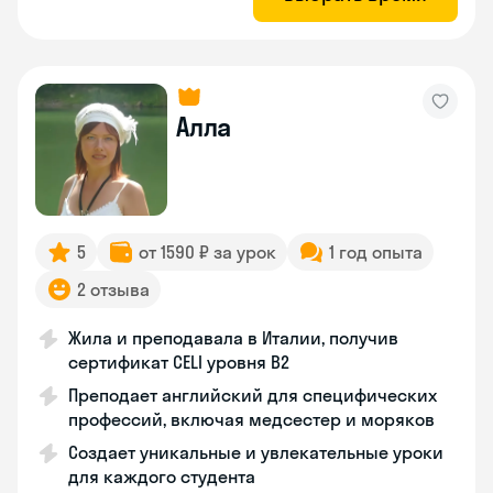
Алла
5
от 1590 ₽ за урок
1 год опыта
2 отзыва
Жила и преподавала в Италии, получив
сертификат CELI уровня В2
Преподает английский для специфических
профессий, включая медсестер и моряков
Создает уникальные и увлекательные уроки
для каждого студента