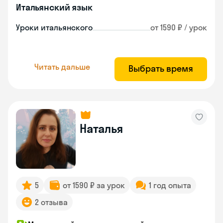
Итальянский язык
Уроки итальянского
от 1590 ₽ / урок
Читать дальше
Выбрать время
Наталья
5
от 1590 ₽ за урок
1 год опыта
2 отзыва