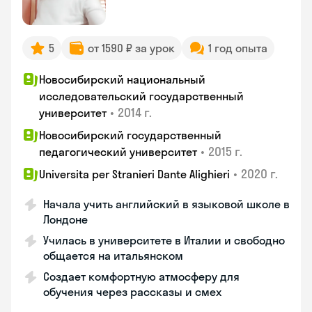
5
от 1590 ₽ за урок
1 год опыта
Новосибирский национальный
исследовательский государственный
•
2014 г.
университет
Новосибирский государственный
•
2015 г.
педагогический университет
•
2020 г.
Universita per Stranieri Dante Alighieri
Начала учить английский в языковой школе в
Лондоне
Училась в университете в Италии и свободно
общается на итальянском
Создает комфортную атмосферу для
обучения через рассказы и смех