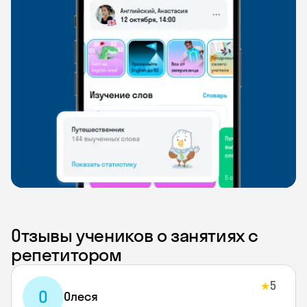
Отзывы учеников о занятиях с
репетитором
5
★
О
Олеся