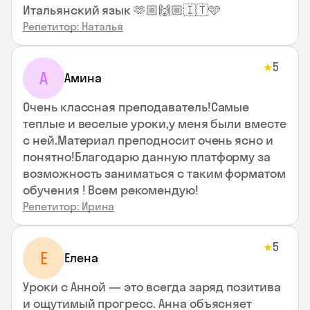
Итальянский язык 🫶🏼🙌🏼🇮🇹🩷
Репетитор: Наталья
5
★
А
Амина
Очень классная преподаватель!Самые
теплые и веселые уроки,у меня были вместе
с ней.Материал преподносит очень ясно и
понятно!Благодарю данную платформу за
возможность заниматься с таким форматом
обучения ! Всем рекомендую!
Репетитор: Ирина
5
★
Е
Елена
Уроки с Анной — это всегда заряд позитива
и ощутимый прогресс. Анна объясняет