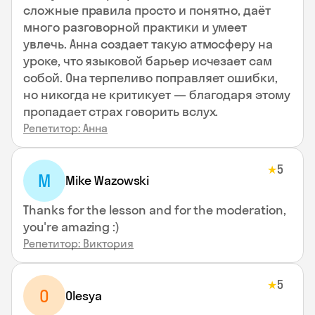
сложные правила просто и понятно, даёт
много разговорной практики и умеет
увлечь. Анна создает такую атмосферу на
уроке, что языковой барьер исчезает сам
собой. Она терпеливо поправляет ошибки,
но никогда не критикует — благодаря этому
пропадает страх говорить вслух.
Репетитор: Анна
5
★
M
Mike Wazowski
Thanks for the lesson and for the moderation,
you're amazing :)
Репетитор: Виктория
5
★
O
Olesya