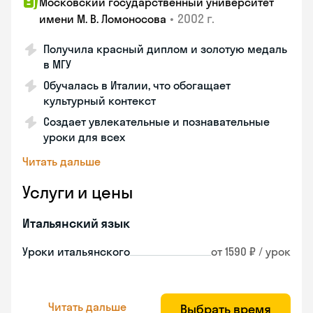
Московский государственный университет
•
2002 г.
имени М. В. Ломоносова
Получила красный диплом и золотую медаль
в МГУ
Обучалась в Италии, что обогащает
культурный контекст
Создает увлекательные и познавательные
уроки для всех
Читать дальше
Услуги и цены
Итальянский язык
Уроки итальянского
от 1590 ₽ / урок
Читать дальше
Выбрать время