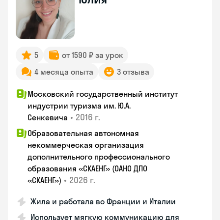
5
от 1590 ₽ за урок
4 месяца опыта
3 отзыва
Московский государственный институт
индустрии туризма им. Ю.А.
•
2016 г.
Сенкевича
Образовательная автономная
некоммерческая организация
дополнительного профессионального
образования «СКАЕНГ» (ОАНО ДПО
•
2026 г.
«СКАЕНГ»)
Жила и работала во Франции и Италии
Использует мягкую коммуникацию для