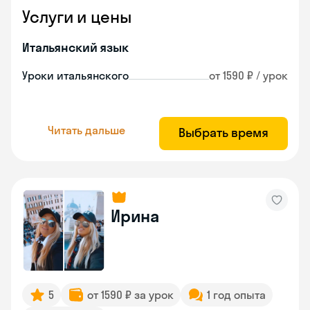
Услуги и цены
Итальянский язык
Уроки итальянского
от 1590 ₽ / урок
Читать дальше
Выбрать время
Ирина
5
от 1590 ₽ за урок
1 год опыта