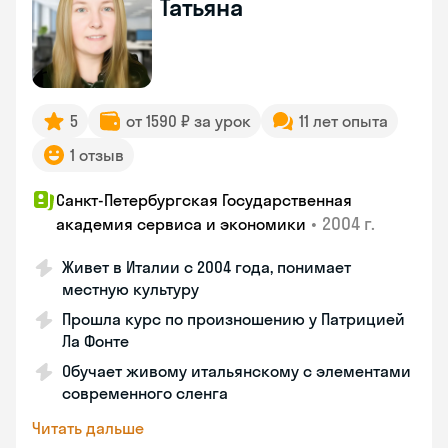
Татьяна
5
от 1590 ₽ за урок
11 лет опыта
1 отзыв
Санкт-Петербургская Государственная
•
2004 г.
академия сервиса и экономики
Живет в Италии с 2004 года, понимает
местную культуру
Прошла курс по произношению у Патрицией
Ла Фонте
Обучает живому итальянскому с элементами
современного сленга
Читать дальше