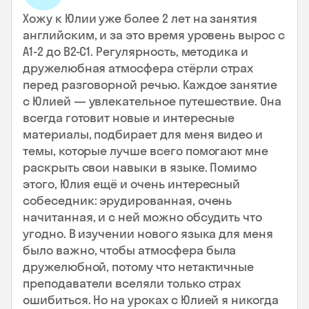
Хожу к Юлии уже более 2 лет на занятия
английским, и за это время уровень вырос с
А1-2 до В2-С1. Регулярность, методика и
дружелюбная атмосфера стёрли страх
перед разговорной речью. Каждое занятие
с Юлией — увлекательное путешествие. Она
всегда готовит новые и интересные
материалы, подбирает для меня видео и
темы, которые лучше всего помогают мне
раскрыть свои навыки в языке. Помимо
этого, Юлия ещё и очень интересный
собеседник: эрудированная, очень
начитанная, и с ней можно обсудить что
угодно. В изучении нового языка для меня
было важно, чтобы атмосфера была
дружелюбной, потому что нетактичные
преподаватели вселяли только страх
ошибиться. Но на уроках с Юлией я никогда