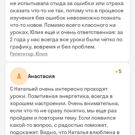
не испытывала стыда за ошибки или страха
сказать что-то не так, потому что в процессе
изучения без ошибок невозможно познать
что-то новое. Помимо всего классного на
уроках, Юлия ещё и очень ответственная: за
2 года у нас всегда все уроки были чётко по
графику, вовремя и без проблем.
Репетитор: Юлия
5
★
А
Анастасия
С Натальей очень интересно проходят
уроки. Позитивная энергетика, всегда в
хорошем настроении. Очень внимательна,
если что-то не сразу понятно, мы еще раз
пройдем и повторим тему. Если появился
какой-то вопрос, с радостью поможет,
подскажет. Видно, что Наталья влюблена в