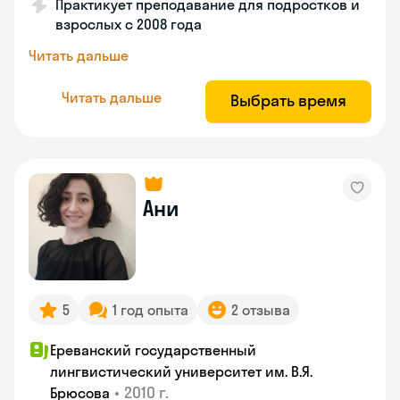
Практикует преподавание для подростков и
взрослых с 2008 года
Читать дальше
Читать дальше
Выбрать время
Ани
5
1 год опыта
2 отзыва
Ереванский государственный
лингвистический университет им. В.Я.
•
2010 г.
Брюсова