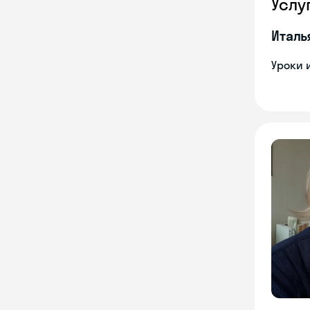
Услу
Италь
Уроки 