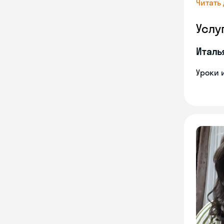
Читать
Услу
Италь
Уроки 