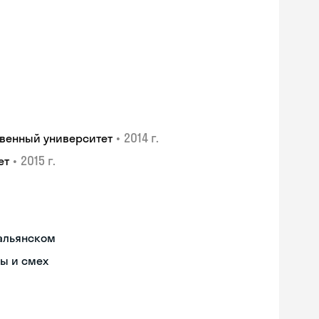
•
2014 г.
венный университет
•
2015 г.
ет
тальянском
ы и смех