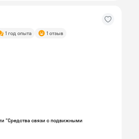
1 год опыта
1 отзыв
ти "Средства связи с подвижными