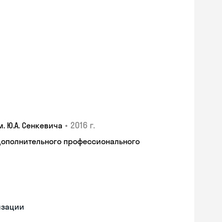
•
2016 г.
 Ю.А. Сенкевича
дополнительного профессионального
изации