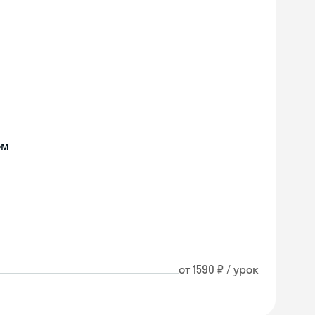
ом
от 1590 ₽ / урок