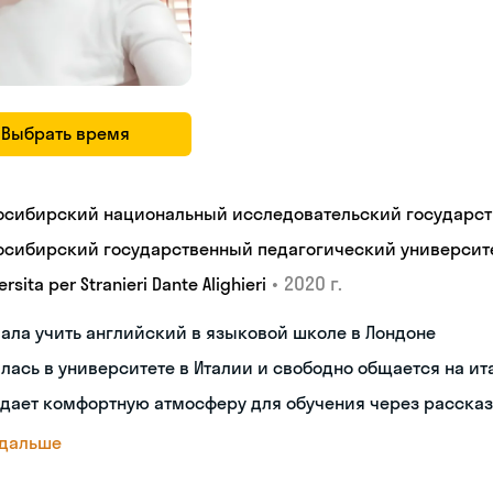
Выбрать время
осибирский национальный исследовательский государст
осибирский государственный педагогический университ
•
2020 г.
ersita per Stranieri Dante Alighieri
ала учить английский в языковой школе в Лондоне
лась в университете в Италии и свободно общается на и
дает комфортную атмосферу для обучения через рассказ
 дальше