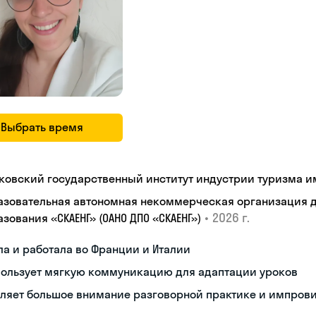
Выбрать время
ковский государственный институт индустрии туризма им.
азовательная автономная некоммерческая организация 
•
2026 г.
зования «СКАЕНГ» (ОАНО ДПО «СКАЕНГ»)
а и работала во Франции и Италии
пользует мягкую коммуникацию для адаптации уроков
еляет большое внимание разговорной практике и импров