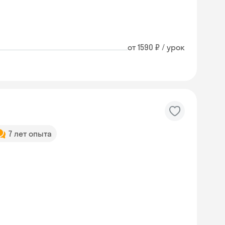
от 1590 ₽ / урок
7 лет опыта