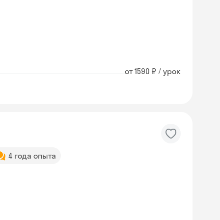
от 1590 ₽ / урок
4 года опыта
Skyeng Chat
online