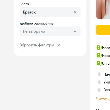
Город
Удобное расписание
Не выбрано
Сбросить фильтры
Нов
Нов
Univ
Нач
Учи
Соз
Читать