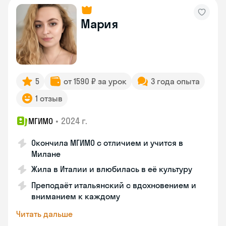
Мария
5
от 1590 ₽ за урок
3 года опыта
1 отзыв
•
2024 г.
МГИМО
Окончила МГИМО с отличием и учится в
Милане
Жила в Италии и влюбилась в её культуру
Преподаёт итальянский с вдохновением и
вниманием к каждому
Читать дальше