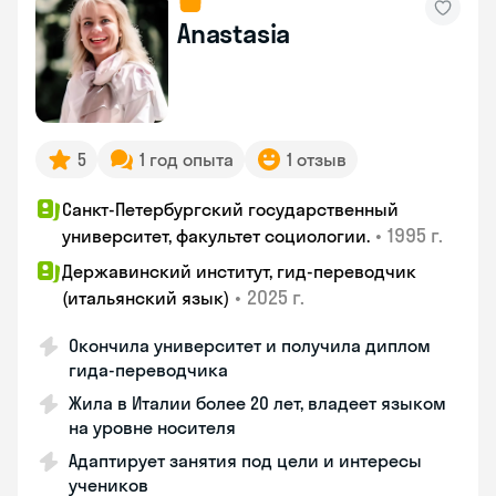
Anastasia
5
1 год опыта
1 отзыв
Санкт-Петербургский государственный
•
1995 г.
университет, факультет социологии.
Державинский институт, гид-переводчик
•
2025 г.
(итальянский язык)
Окончила университет и получила диплом
гида-переводчика
Жила в Италии более 20 лет, владеет языком
на уровне носителя
Адаптирует занятия под цели и интересы
учеников