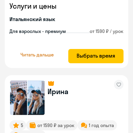
Услуги и цены
Итальянский язык
Для взрослых - премиум
от 1590 ₽ / урок
Читать дальше
Выбрать время
Ирина
5
от 1590 ₽ за урок
1 год опыта