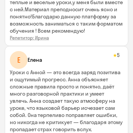
теплые и веселые уроки,у меня были вместе
с ней.Материал преподносит очень ясно и
понятно!Благодарю данную платформу за
возможность заниматься с таким форматом
обучения ! Всем рекомендую!
Репетитор: Ирина
5
★
Е
Елена
Уроки с Анной — это всегда заряд позитива
и ощутимый прогресс. Анна объясняет
сложные правила просто и понятно, даёт
много разговорной практики и умеет
увлечь. Анна создает такую атмосферу на
уроке, что языковой барьер исчезает сам
собой. Она терпеливо поправляет ошибки,
но никогда не критикует — благодаря этому
пропадает страх говорить вслух.