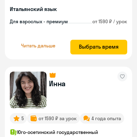
Итальянский язык
Для взрослых - премиум
от 1590 ₽ / урок
Читать дальше
Выбрать время
Инна
5
от 1590 ₽ за урок
4 года опыта
Юго-осетинский государственный