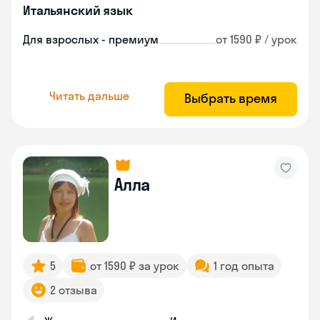
Итальянский язык
Для взрослых - премиум
от 1590 ₽ / урок
Читать дальше
Выбрать время
Алла
5
от 1590 ₽ за урок
1 год опыта
2 отзыва