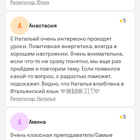
Репетитор: Юлия
5
★
А
Анастасия
С Натальей очень интересно проходят
уроки. Позитивная энергетика, всегда в
хорошем настроении. Очень внимательна,
если что-то не сразу понятно, мы еще раз
пройдем и повторим тему. Если появился
какой-то вопрос, с радостью поможет,
подскажет. Видно, что Наталья влюблена в
Итальянский язык 🫶🏼🙌🏼🇮🇹🩷
Репетитор: Наталья
5
★
А
Амина
Очень классная преподаватель!Самые