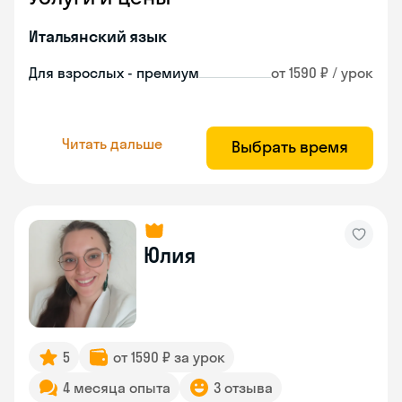
Итальянский язык
Для взрослых - премиум
от 1590 ₽ / урок
Читать дальше
Выбрать время
Юлия
5
от 1590 ₽ за урок
4 месяца опыта
3 отзыва