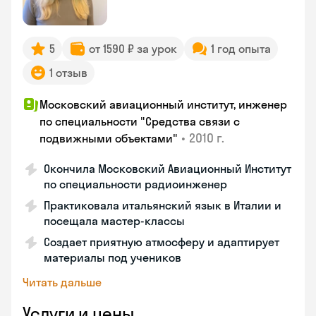
5
от 1590 ₽ за урок
1 год опыта
1 отзыв
Московский авиационный институт, инженер
по специальности "Средства связи с
•
2010 г.
подвижными объектами"
Окончила Московский Авиационный Институт
по специальности радиоинженер
Практиковала итальянский язык в Италии и
посещала мастер-классы
Создает приятную атмосферу и адаптирует
материалы под учеников
Читать дальше
Услуги и цены