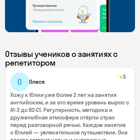
Отзывы учеников о занятиях с
репетитором
5
★
О
Олеся
Хожу к Юлии уже более 2 лет на занятия
английским, и за это время уровень вырос с
А1-2 до В2-С1. Регулярность, методика и
дружелюбная атмосфера стёрли страх
перед разговорной речью. Каждое занятие
с Юлией — увлекательное путешествие. Она
всегда готовит новые и интересные