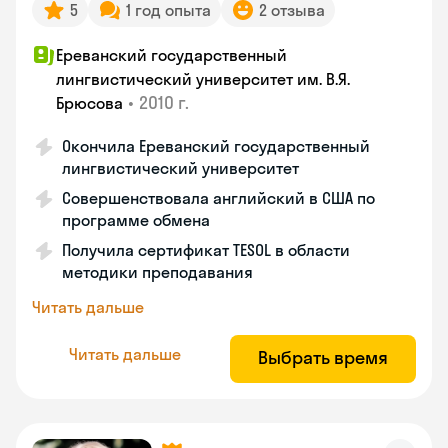
5
1 год опыта
2 отзыва
Ереванский государственный
лингвистический университет им. В.Я.
•
2010 г.
Брюсова
Окончила Ереванский государственный
лингвистический университет
Совершенствовала английский в США по
программе обмена
Получила сертификат TESOL в области
методики преподавания
Читать дальше
Читать дальше
Выбрать время