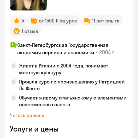
5
от 1590 ₽ за урок
11 лет опыта
1 отзыв
Санкт-Петербургская Государственная
•
2004 г.
академия сервиса и экономики
Живет в Италии с 2004 года, понимает
местную культуру
Прошла курс по произношению у Патрицией
Ла Фонте
Обучает живому итальянскому с элементами
современного сленга
Читать дальше
Услуги и цены