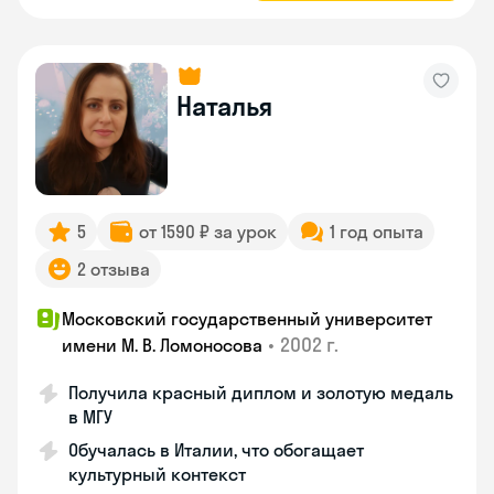
Наталья
5
от 1590 ₽ за урок
1 год опыта
2 отзыва
Московский государственный университет
•
2002 г.
имени М. В. Ломоносова
Получила красный диплом и золотую медаль
в МГУ
Обучалась в Италии, что обогащает
культурный контекст