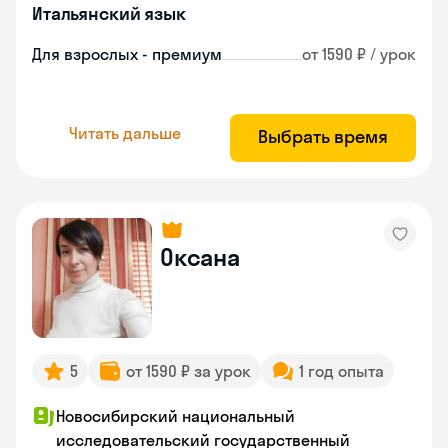
Итальянский язык
Для взрослых - премиум
от 1590 ₽ / урок
Читать дальше
Выбрать время
Оксана
5
от 1590 ₽ за урок
1 год опыта
Новосибирский национальный
исследовательский государственный