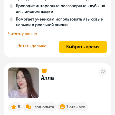
Проводит интересные разговорные клубы на
английском языке
Помогает ученикам использовать языковые
навыки в реальной жизни
Читать дальше
Читать дальше
Выбрать время
Алла
5
1 год опыта
7 отзывов