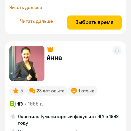
Читать дальше
Читать дальше
Выбрать время
Анна
5
28 лет опыта
1 отзыв
•
1999 г.
НГУ
Окончила Гуманитарный факультет НГУ в 1999
году