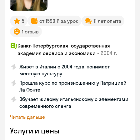
5
от 1590 ₽ за урок
11 лет опыта
1 отзыв
Санкт-Петербургская Государственная
•
2004 г.
академия сервиса и экономики
Живет в Италии с 2004 года, понимает
местную культуру
Прошла курс по произношению у Патрицией
Ла Фонте
Обучает живому итальянскому с элементами
современного сленга
Читать дальше
Услуги и цены