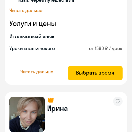
язык через путешествия
Читать дальше
Услуги и цены
Итальянский язык
Уроки итальянского
от 1590 ₽ / урок
Читать дальше
Выбрать время
Ирина