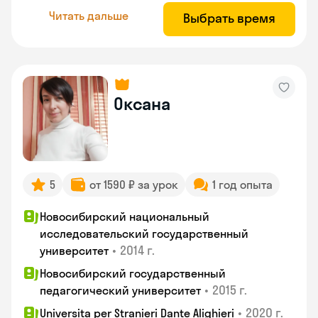
Читать дальше
Выбрать время
Оксана
5
от 1590 ₽ за урок
1 год опыта
Новосибирский национальный
исследовательский государственный
•
2014 г.
университет
Новосибирский государственный
•
2015 г.
педагогический университет
•
2020 г.
Universita per Stranieri Dante Alighieri