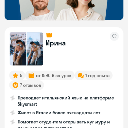
Ирина
5
от 1590 ₽ за урок
1 год опыта
7 отзывов
Преподает итальянский язык на платформе
Skysmart
Живет в Италии более пятнадцати лет
Помогает студентам открывать культуру и