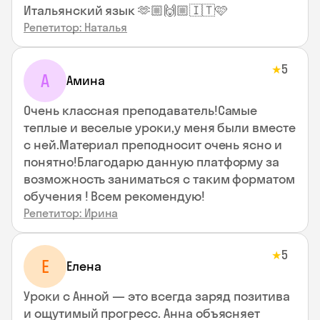
Итальянский язык 🫶🏼🙌🏼🇮🇹🩷
Репетитор: Наталья
5
★
А
Амина
Очень классная преподаватель!Самые
теплые и веселые уроки,у меня были вместе
с ней.Материал преподносит очень ясно и
понятно!Благодарю данную платформу за
возможность заниматься с таким форматом
обучения ! Всем рекомендую!
Репетитор: Ирина
5
★
Е
Елена
Уроки с Анной — это всегда заряд позитива
и ощутимый прогресс. Анна объясняет