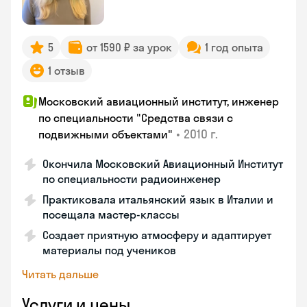
5
от 1590 ₽ за урок
1 год опыта
1 отзыв
Московский авиационный институт, инженер
по специальности "Средства связи с
•
2010 г.
подвижными объектами"
Окончила Московский Авиационный Институт
по специальности радиоинженер
Практиковала итальянский язык в Италии и
посещала мастер-классы
Создает приятную атмосферу и адаптирует
материалы под учеников
Читать дальше
Услуги и цены