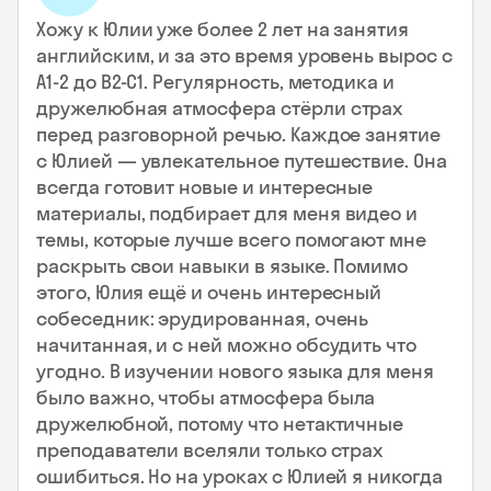
Хожу к Юлии уже более 2 лет на занятия
английским, и за это время уровень вырос с
А1-2 до В2-С1. Регулярность, методика и
дружелюбная атмосфера стёрли страх
перед разговорной речью. Каждое занятие
с Юлией — увлекательное путешествие. Она
всегда готовит новые и интересные
материалы, подбирает для меня видео и
темы, которые лучше всего помогают мне
раскрыть свои навыки в языке. Помимо
этого, Юлия ещё и очень интересный
собеседник: эрудированная, очень
начитанная, и с ней можно обсудить что
угодно. В изучении нового языка для меня
было важно, чтобы атмосфера была
дружелюбной, потому что нетактичные
преподаватели вселяли только страх
ошибиться. Но на уроках с Юлией я никогда