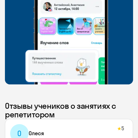
Отзывы учеников о занятиях с
репетитором
5
★
О
Олеся