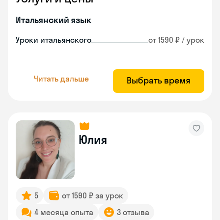
Итальянский язык
Уроки итальянского
от 1590 ₽ / урок
Читать дальше
Выбрать время
Юлия
5
от 1590 ₽ за урок
4 месяца опыта
3 отзыва