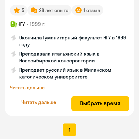
5
28 лет опыта
1 отзыв
•
1999 г.
НГУ
Окончила Гуманитарный факультет НГУ в 1999
году
Преподавала итальянский язык в
Новосибирской консерватории
Преподает русский язык в Миланском
католическом университете
Читать дальше
Читать дальше
Выбрать время
1