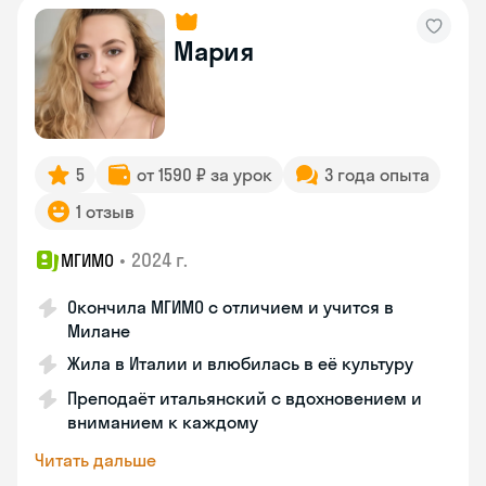
Мария
5
от 1590 ₽ за урок
3 года опыта
1 отзыв
•
2024 г.
МГИМО
Окончила МГИМО с отличием и учится в
Милане
Жила в Италии и влюбилась в её культуру
Преподаёт итальянский с вдохновением и
вниманием к каждому
Читать дальше