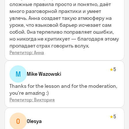
сложные правила просто и понятно, даёт
много разговорной практики и умеет
увлечь. Анна создает такую атмосферу на
уроке, что языковой барьер исчезает сам
собой. Она терпеливо поправляет ошибки,
но никогда не критикует — благодаря этому
пропадает страх говорить вслух.
Репетитор: Анна
5
★
M
Mike Wazowski
Thanks for the lesson and for the moderation,
you're amazing :)
Репетитор: Виктория
5
★
O
Olesya