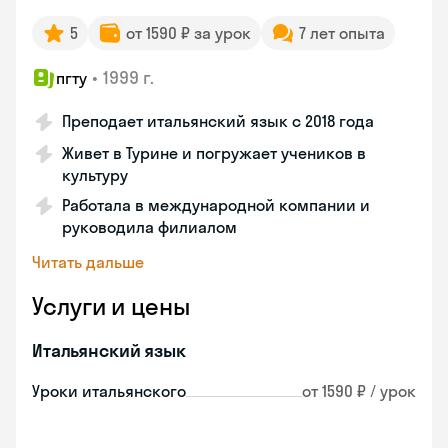
5
от 1590 ₽ за урок
7 лет опыта
•
1999 г.
пгту
Преподает итальянский язык с 2018 года
Живет в Турине и погружает учеников в
культуру
Работала в международной компании и
руководила филиалом
Читать дальше
Услуги и цены
Итальянский язык
Уроки итальянского
от 1590 ₽ / урок