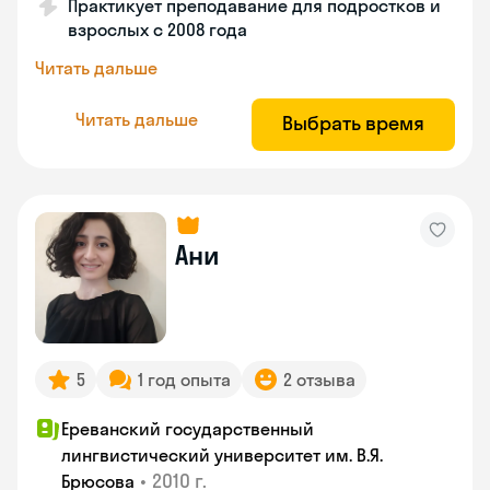
Практикует преподавание для подростков и
взрослых с 2008 года
Читать дальше
Читать дальше
Выбрать время
Ани
5
1 год опыта
2 отзыва
Ереванский государственный
лингвистический университет им. В.Я.
•
2010 г.
Брюсова