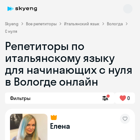
Skyeng
Все репетиторы
Итальянский язык
Вологда
С нуля
Репетиторы по
итальянскому языку
для начинающих с нуля
в Вологде онлайн
Skyeng Chat
online
Фильтры
0
Елена