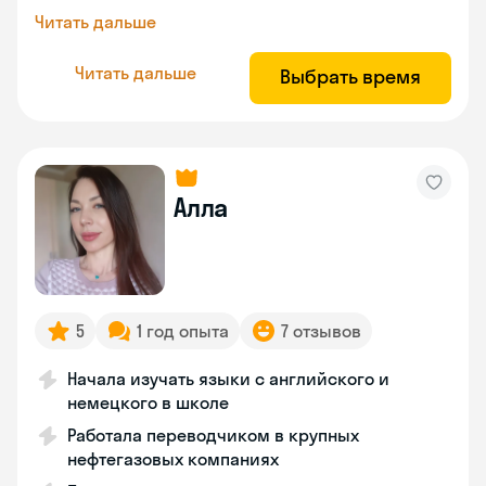
Читать дальше
Читать дальше
Выбрать время
Алла
5
1 год опыта
7 отзывов
Начала изучать языки с английского и
немецкого в школе
Работала переводчиком в крупных
нефтегазовых компаниях