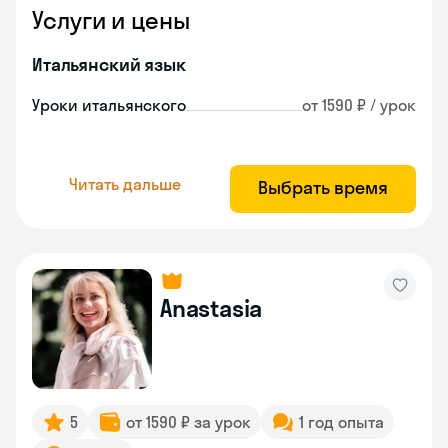
Услуги и цены
Итальянский язык
Уроки итальянского
от 1590 ₽ / урок
Читать дальше
Выбрать время
Anastasia
5
от 1590 ₽ за урок
1 год опыта