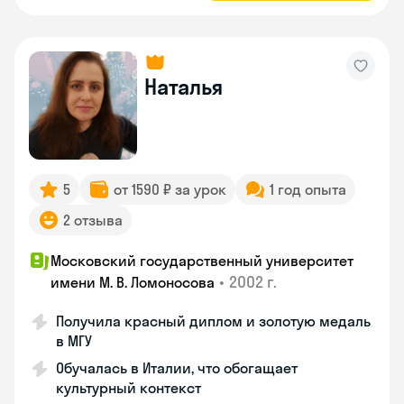
Наталья
5
от 1590 ₽ за урок
1 год опыта
2 отзыва
Московский государственный университет
•
2002 г.
имени М. В. Ломоносова
Получила красный диплом и золотую медаль
в МГУ
Обучалась в Италии, что обогащает
культурный контекст