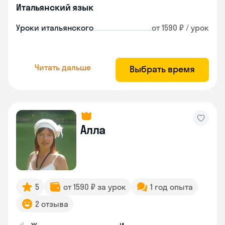
Итальянский язык
Уроки итальянского
от 1590 ₽ / урок
Читать дальше
Выбрать время
Алла
5
от 1590 ₽ за урок
1 год опыта
2 отзыва