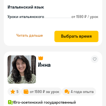
Итальянский язык
Уроки итальянского
от 1590 ₽ / урок
Читать дальше
Выбрать время
Инна
5
от 1590 ₽ за урок
4 года опыта
Юго-осетинский государственный