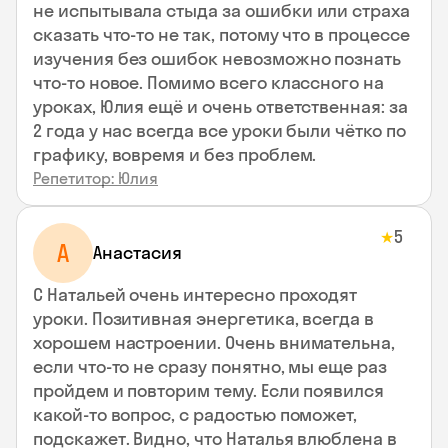
не испытывала стыда за ошибки или страха
сказать что-то не так, потому что в процессе
изучения без ошибок невозможно познать
что-то новое. Помимо всего классного на
уроках, Юлия ещё и очень ответственная: за
2 года у нас всегда все уроки были чётко по
графику, вовремя и без проблем.
Репетитор: Юлия
5
★
А
Анастасия
С Натальей очень интересно проходят
уроки. Позитивная энергетика, всегда в
хорошем настроении. Очень внимательна,
если что-то не сразу понятно, мы еще раз
пройдем и повторим тему. Если появился
какой-то вопрос, с радостью поможет,
подскажет. Видно, что Наталья влюблена в