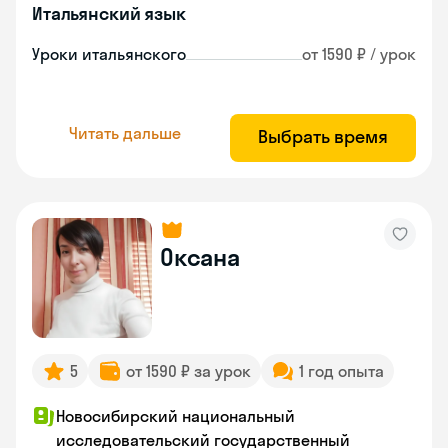
Итальянский язык
Уроки итальянского
от 1590 ₽ / урок
Читать дальше
Выбрать время
Оксана
5
от 1590 ₽ за урок
1 год опыта
Новосибирский национальный
исследовательский государственный