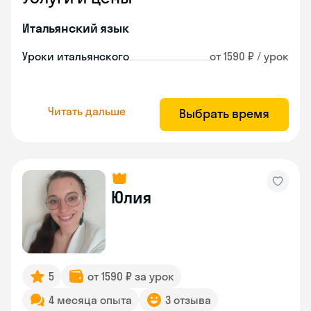
Итальянский язык
Уроки итальянского
от 1590 ₽ / урок
Читать дальше
Выбрать время
Юлия
5
от 1590 ₽ за урок
4 месяца опыта
3 отзыва