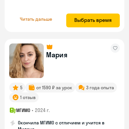
Читать дальше
Выбрать время
Мария
5
от 1590 ₽ за урок
3 года опыта
1 отзыв
•
2024 г.
МГИМО
Окончила МГИМО с отличием и учится в