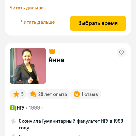
Читать дальше
Читать дальше
Выбрать время
Анна
5
28 лет опыта
1 отзыв
•
1999 г.
НГУ
Окончила Гуманитарный факультет НГУ в 1999
году