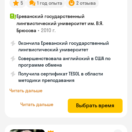
5
1 год опыта
2 отзыва
Ереванский государственный
лингвистический университет им. В.Я.
•
2010 г.
Брюсова
Окончила Ереванский государственный
лингвистический университет
Совершенствовала английский в США по
программе обмена
Получила сертификат TESOL в области
методики преподавания
Читать дальше
Читать дальше
Выбрать время