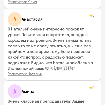
Репетитор: Юлия
5
★
А
Анастасия
С Натальей очень интересно проходят
уроки. Позитивная энергетика, всегда в
хорошем настроении. Очень внимательна,
если что-то не сразу понятно, мы еще раз
пройдем и повторим тему. Если появился
какой-то вопрос, с радостью поможет,
подскажет. Видно, что Наталья влюблена в
Итальянский язык 🫶🏼🙌🏼🇮🇹🩷
Репетитор: Наталья
5
★
А
Амина
Очень классная преподаватель!Самые