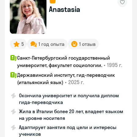
Anastasia
5
1 год опыта
1 отзыв
Санкт-Петербургский государственный
•
1995 г.
университет, факультет социологии.
Державинский институт, гид-переводчик
•
2025 г.
(итальянский язык)
Окончила университет и получила диплом
гида-переводчика
Жила в Италии более 20 лет, владеет языком
на уровне носителя
Адаптирует занятия под цели и интересы
учеников