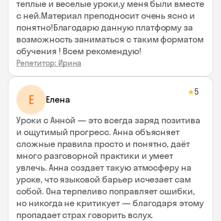
теплые и веселые уроки,у меня были вместе
с ней.Материал преподносит очень ясно и
понятно!Благодарю данную платформу за
возможность заниматься с таким форматом
обучения ! Всем рекомендую!
Репетитор: Ирина
5
★
Е
Елена
Уроки с Анной — это всегда заряд позитива
и ощутимый прогресс. Анна объясняет
сложные правила просто и понятно, даёт
много разговорной практики и умеет
увлечь. Анна создает такую атмосферу на
уроке, что языковой барьер исчезает сам
собой. Она терпеливо поправляет ошибки,
но никогда не критикует — благодаря этому
пропадает страх говорить вслух.