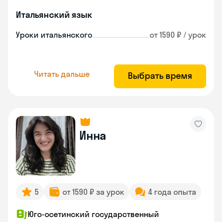
Итальянский язык
Уроки итальянского
от 1590 ₽ / урок
Читать дальше
Выбрать время
Инна
5
от 1590 ₽ за урок
4 года опыта
Юго-осетинский государственный