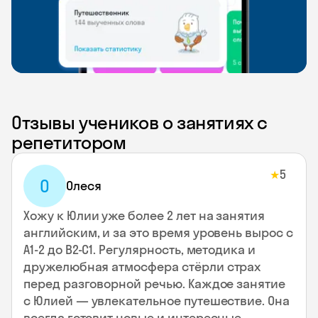
Отзывы учеников о занятиях с
репетитором
5
★
О
Олеся
Хожу к Юлии уже более 2 лет на занятия
английским, и за это время уровень вырос с
А1-2 до В2-С1. Регулярность, методика и
дружелюбная атмосфера стёрли страх
перед разговорной речью. Каждое занятие
с Юлией — увлекательное путешествие. Она
всегда готовит новые и интересные