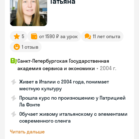
Татьяна
5
от 1590 ₽ за урок
11 лет опыта
1 отзыв
Санкт-Петербургская Государственная
•
2004 г.
академия сервиса и экономики
Живет в Италии с 2004 года, понимает
местную культуру
Прошла курс по произношению у Патрицией
Ла Фонте
Обучает живому итальянскому с элементами
современного сленга
Читать дальше