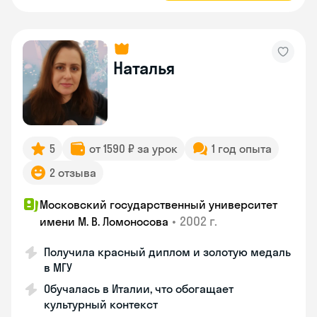
Наталья
5
от 1590 ₽ за урок
1 год опыта
2 отзыва
Московский государственный университет
•
2002 г.
имени М. В. Ломоносова
Получила красный диплом и золотую медаль
в МГУ
Обучалась в Италии, что обогащает
культурный контекст