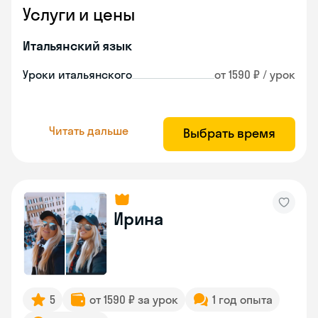
Услуги и цены
Итальянский язык
Уроки итальянского
от 1590 ₽ / урок
Читать дальше
Выбрать время
Ирина
5
от 1590 ₽ за урок
1 год опыта