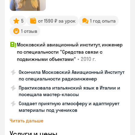
5
от 1590 ₽ за урок
1 год опыта
1 отзыв
Московский авиационный институт, инженер
по специальности "Средства связи с
•
2010 г.
подвижными объектами"
Окончила Московский Авиационный Институт
по специальности радиоинженер
Практиковала итальянский язык в Италии и
посещала мастер-классы
Создает приятную атмосферу и адаптирует
материалы под учеников
Читать дальше
Услуги и цены