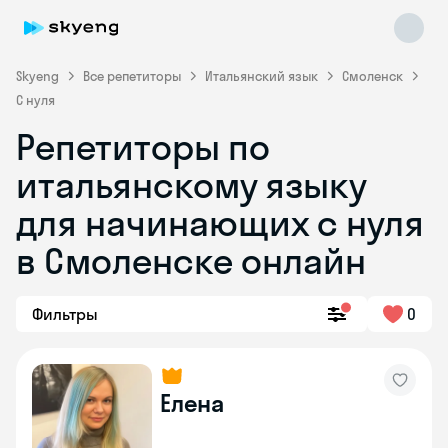
Skyeng
Все репетиторы
Итальянский язык
Смоленск
С нуля
Репетиторы по
итальянскому языку
для начинающих с нуля
в Смоленске онлайн
Skyeng Chat
online
Фильтры
0
Елена