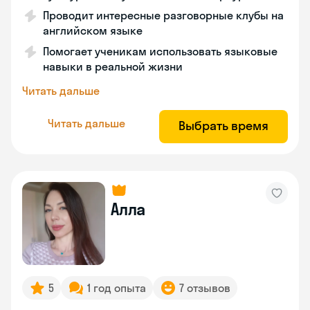
Проводит интересные разговорные клубы на
английском языке
Помогает ученикам использовать языковые
навыки в реальной жизни
Читать дальше
Читать дальше
Выбрать время
Алла
5
1 год опыта
7 отзывов