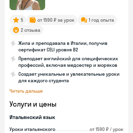
5
от 1590 ₽ за урок
1 год опыта
2 отзыва
Жила и преподавала в Италии, получив
сертификат CELI уровня В2
Преподает английский для специфических
профессий, включая медсестер и моряков
Создает уникальные и увлекательные уроки
для каждого студента
Читать дальше
Услуги и цены
Итальянский язык
Уроки итальянского
от 1590 ₽ / урок