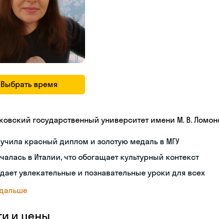
Выбрать время
ковский государственный университет имени М. В. Ломон
учила красный диплом и золотую медаль в МГУ
чалась в Италии, что обогащает культурный контекст
дает увлекательные и познавательные уроки для всех
 дальше
ги и цены