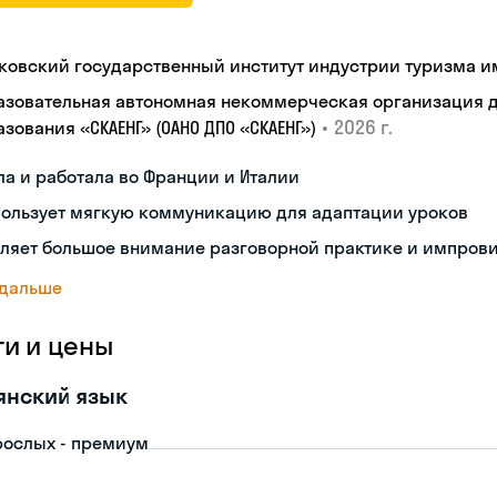
ковский государственный институт индустрии туризма им.
азовательная автономная некоммерческая организация 
•
2026 г.
зования «СКАЕНГ» (ОАНО ДПО «СКАЕНГ»)
а и работала во Франции и Италии
пользует мягкую коммуникацию для адаптации уроков
еляет большое внимание разговорной практике и импров
 дальше
ги и цены
янский язык
рослых - премиум