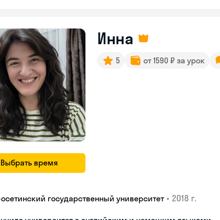
Инна
5
от 1590 ₽ за урок
Выбрать время
•
2018 г.
-осетинский государственный университет