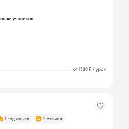
ресам учеников
от 1590 ₽ / урок
1 год опыта
2 отзыва