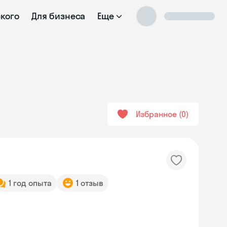
ского
Для бизнеса
Еще
Избранное
0
1 год опыта
1 отзыв