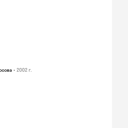
•
2002 г.
осова