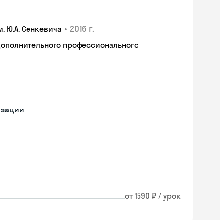
•
2016 г.
 Ю.А. Сенкевича
дополнительного профессионального
изации
от 1590 ₽ / урок