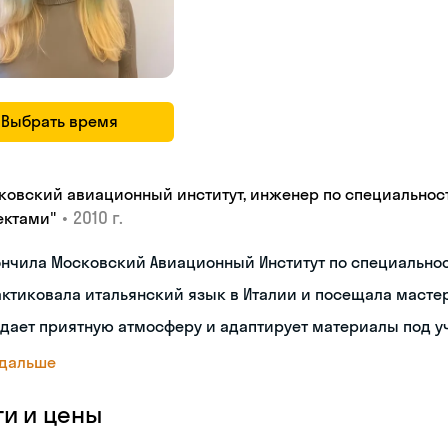
Выбрать время
ковский авиационный институт, инженер по специальнос
•
2010 г.
ектами"
ончила Московский Авиационный Институт по специальн
ктиковала итальянский язык в Италии и посещала масте
дает приятную атмосферу и адаптирует материалы под у
 дальше
ги и цены