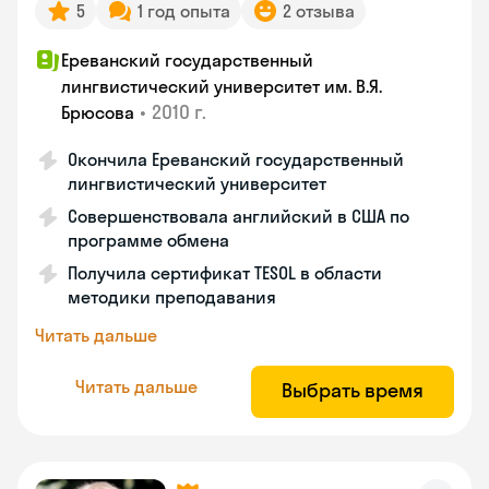
5
1 год опыта
2 отзыва
Ереванский государственный
лингвистический университет им. В.Я.
•
2010 г.
Брюсова
Окончила Ереванский государственный
лингвистический университет
Совершенствовала английский в США по
программе обмена
Получила сертификат TESOL в области
методики преподавания
Читать дальше
Читать дальше
Выбрать время