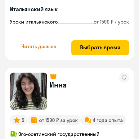
Итальянский язык
Уроки итальянского
от 1590 ₽ / урок
Читать дальше
Выбрать время
Инна
5
от 1590 ₽ за урок
4 года опыта
Юго-осетинский государственный