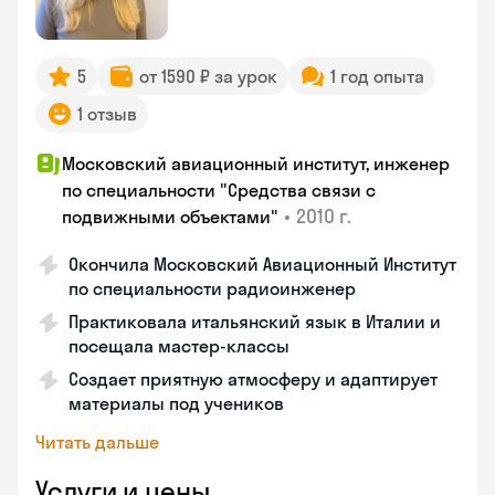
5
от 1590 ₽ за урок
1 год опыта
1 отзыв
Московский авиационный институт, инженер
по специальности "Средства связи с
•
2010 г.
подвижными объектами"
Окончила Московский Авиационный Институт
по специальности радиоинженер
Практиковала итальянский язык в Италии и
посещала мастер-классы
Создает приятную атмосферу и адаптирует
материалы под учеников
Читать дальше
Услуги и цены