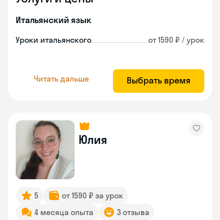
Итальянский язык
Уроки итальянского
от 1590 ₽ / урок
Читать дальше
Выбрать время
Юлия
5
от 1590 ₽ за урок
4 месяца опыта
3 отзыва