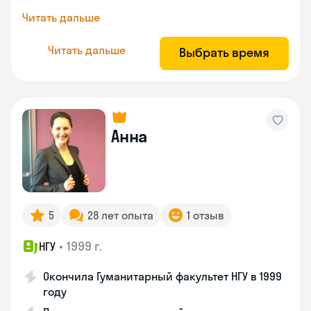
Читать дальше
Читать дальше
Выбрать время
Анна
5
28 лет опыта
1 отзыв
•
1999 г.
НГУ
Окончила Гуманитарный факультет НГУ в 1999
году