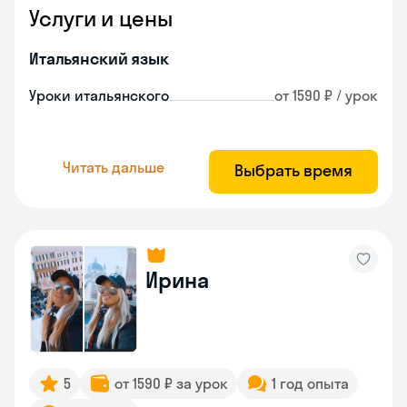
Услуги и цены
Итальянский язык
Уроки итальянского
от 1590 ₽ / урок
Читать дальше
Выбрать время
Ирина
5
от 1590 ₽ за урок
1 год опыта