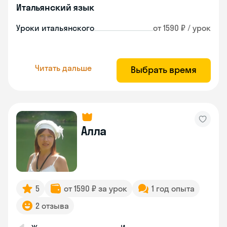
Итальянский язык
Уроки итальянского
от 1590 ₽ / урок
Читать дальше
Выбрать время
Алла
5
от 1590 ₽ за урок
1 год опыта
2 отзыва