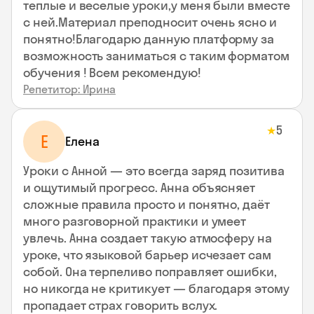
теплые и веселые уроки,у меня были вместе
с ней.Материал преподносит очень ясно и
понятно!Благодарю данную платформу за
возможность заниматься с таким форматом
обучения ! Всем рекомендую!
Репетитор: Ирина
5
★
Е
Елена
Уроки с Анной — это всегда заряд позитива
и ощутимый прогресс. Анна объясняет
сложные правила просто и понятно, даёт
много разговорной практики и умеет
увлечь. Анна создает такую атмосферу на
уроке, что языковой барьер исчезает сам
собой. Она терпеливо поправляет ошибки,
но никогда не критикует — благодаря этому
пропадает страх говорить вслух.