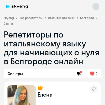
Skyeng
Все репетиторы
Итальянский язык
Белгород
С нуля
Репетиторы по
итальянскому языку
для начинающих с нуля
в Белгороде онлайн
Skyeng Chat
online
Фильтры
0
Елена