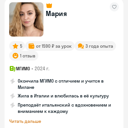
Мария
5
от 1590 ₽ за урок
3 года опыта
1 отзыв
•
2024 г.
МГИМО
Окончила МГИМО с отличием и учится в
Милане
Жила в Италии и влюбилась в её культуру
Преподаёт итальянский с вдохновением и
вниманием к каждому
Читать дальше