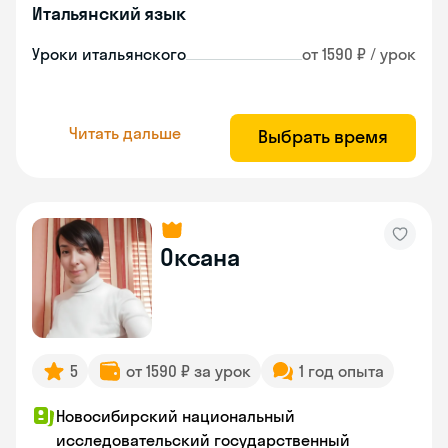
Итальянский язык
Уроки итальянского
от 1590 ₽ / урок
Читать дальше
Выбрать время
Оксана
5
от 1590 ₽ за урок
1 год опыта
Новосибирский национальный
исследовательский государственный