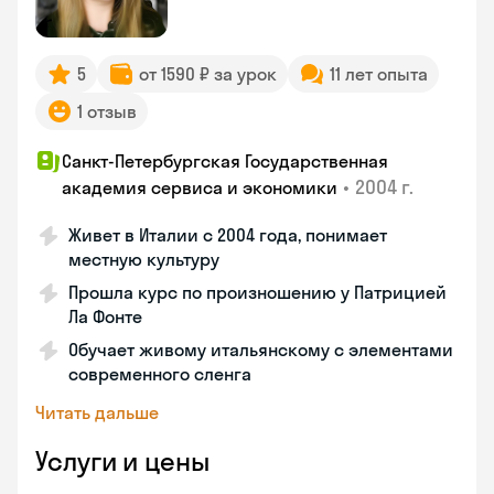
5
от 1590 ₽ за урок
11 лет опыта
1 отзыв
Санкт-Петербургская Государственная
•
2004 г.
академия сервиса и экономики
Живет в Италии с 2004 года, понимает
местную культуру
Прошла курс по произношению у Патрицией
Ла Фонте
Обучает живому итальянскому с элементами
современного сленга
Читать дальше
Услуги и цены