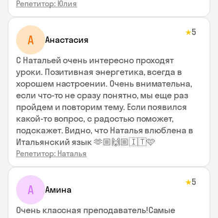
Репетитор: Юлия
5
★
А
Анастасия
С Натальей очень интересно проходят
уроки. Позитивная энергетика, всегда в
хорошем настроении. Очень внимательна,
если что-то не сразу понятно, мы еще раз
пройдем и повторим тему. Если появился
какой-то вопрос, с радостью поможет,
подскажет. Видно, что Наталья влюблена в
Итальянский язык 🫶🏼🙌🏼🇮🇹🩷
Репетитор: Наталья
5
★
А
Амина
Очень классная преподаватель!Самые