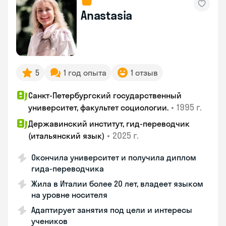
Anastasia
5
1 год опыта
1 отзыв
Санкт-Петербургский государственный
•
1995 г.
университет, факультет социологии.
Державинский институт, гид-переводчик
•
2025 г.
(итальянский язык)
Окончила университет и получила диплом
гида-переводчика
Жила в Италии более 20 лет, владеет языком
на уровне носителя
Адаптирует занятия под цели и интересы
учеников