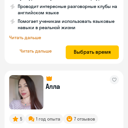
Проводит интересные разговорные клубы на
английском языке
Помогает ученикам использовать языковые
навыки в реальной жизни
Читать дальше
Читать дальше
Выбрать время
Алла
5
1 год опыта
7 отзывов