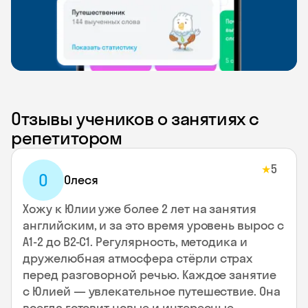
Отзывы учеников о занятиях с
репетитором
5
★
О
Олеся
Хожу к Юлии уже более 2 лет на занятия
английским, и за это время уровень вырос с
А1-2 до В2-С1. Регулярность, методика и
дружелюбная атмосфера стёрли страх
перед разговорной речью. Каждое занятие
с Юлией — увлекательное путешествие. Она
всегда готовит новые и интересные