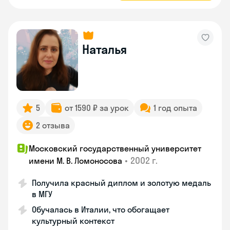
Наталья
5
от 1590 ₽ за урок
1 год опыта
2 отзыва
Московский государственный университет
•
2002 г.
имени М. В. Ломоносова
Получила красный диплом и золотую медаль
в МГУ
Обучалась в Италии, что обогащает
культурный контекст