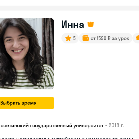
Инна
5
от 1590 ₽ за урок
Выбрать время
•
2018 г.
-осетинский государственный университет