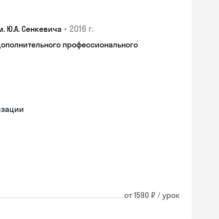
•
2016 г.
 Ю.А. Сенкевича
дополнительного профессионального
изации
от 1590 ₽ / урок