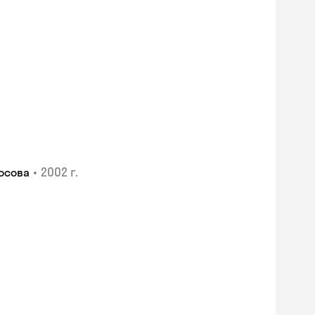
•
2002 г.
осова