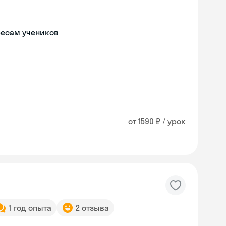
ресам учеников
от 1590 ₽ / урок
1 год опыта
2 отзыва