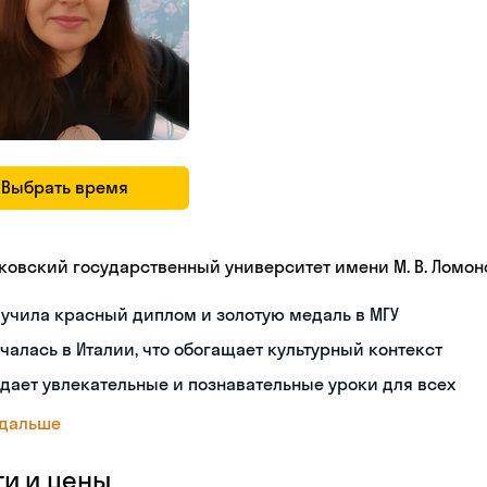
Выбрать время
ковский государственный университет имени М. В. Ломон
учила красный диплом и золотую медаль в МГУ
чалась в Италии, что обогащает культурный контекст
дает увлекательные и познавательные уроки для всех
 дальше
ги и цены