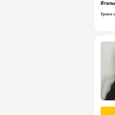
Италь
Уроки 