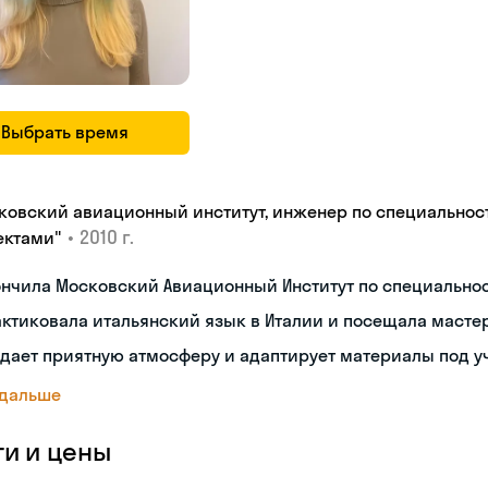
Выбрать время
ковский авиационный институт, инженер по специальнос
•
2010 г.
ектами"
ончила Московский Авиационный Институт по специальн
ктиковала итальянский язык в Италии и посещала масте
дает приятную атмосферу и адаптирует материалы под у
 дальше
ги и цены