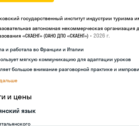
ковский государственный институт индустрии туризма им.
азовательная автономная некоммерческая организация 
•
2026 г.
зования «СКАЕНГ» (ОАНО ДПО «СКАЕНГ»)
а и работала во Франции и Италии
пользует мягкую коммуникацию для адаптации уроков
еляет большое внимание разговорной практике и импров
 дальше
ги и цены
янский язык
итальянского