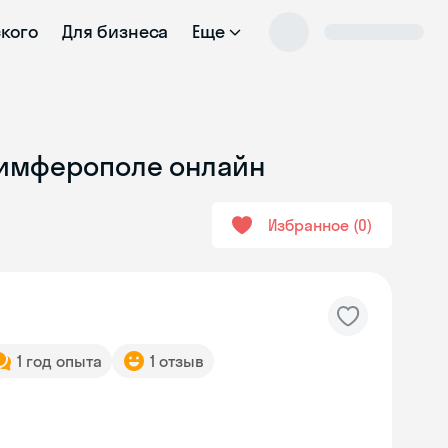
ского
Для бизнеса
Еще
Симферополе онлайн
Избранное
0
1 год опыта
1 отзыв