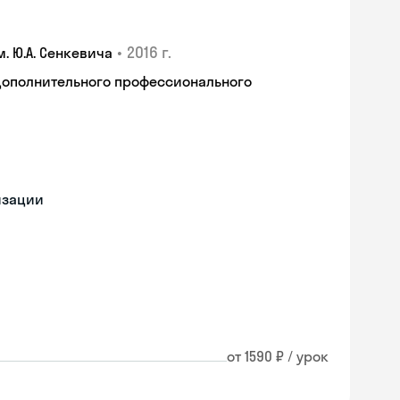
•
2016 г.
 Ю.А. Сенкевича
дополнительного профессионального
изации
от 1590 ₽ / урок