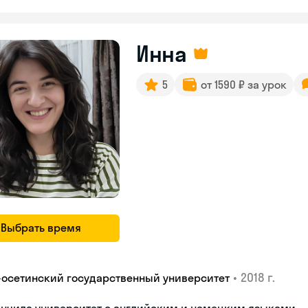
Инна
5
от 1590 ₽ за урок
Выбрать время
•
2018 г.
-осетинский государственный университет