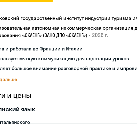
ковский государственный институт индустрии туризма им.
азовательная автономная некоммерческая организация 
•
2026 г.
зования «СКАЕНГ» (ОАНО ДПО «СКАЕНГ»)
а и работала во Франции и Италии
пользует мягкую коммуникацию для адаптации уроков
еляет большое внимание разговорной практике и импров
 дальше
ги и цены
янский язык
итальянского