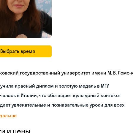
Выбрать время
ковский государственный университет имени М. В. Ломон
учила красный диплом и золотую медаль в МГУ
чалась в Италии, что обогащает культурный контекст
дает увлекательные и познавательные уроки для всех
 дальше
ги и цены