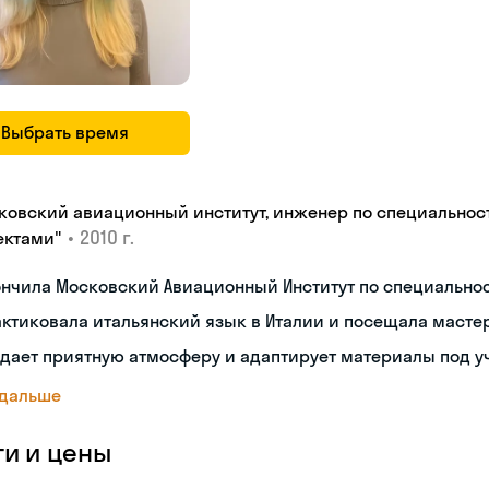
Выбрать время
ковский авиационный институт, инженер по специальнос
•
2010 г.
ектами"
ончила Московский Авиационный Институт по специальн
ктиковала итальянский язык в Италии и посещала масте
дает приятную атмосферу и адаптирует материалы под у
 дальше
ги и цены