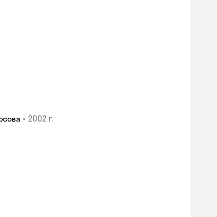
•
2002 г.
осова