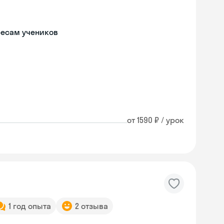
ресам учеников
от 1590 ₽ / урок
1 год опыта
2 отзыва