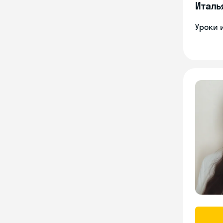
Италь
Уроки 