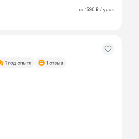
от 1590 ₽ / урок
1 год опыта
1 отзыв