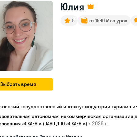
Юлия
5
от 1590 ₽ за урок
Выбрать время
ковский государственный институт индустрии туризма им.
азовательная автономная некоммерческая организация 
•
2026 г.
зования «СКАЕНГ» (ОАНО ДПО «СКАЕНГ»)