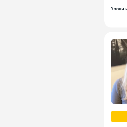
Уроки 