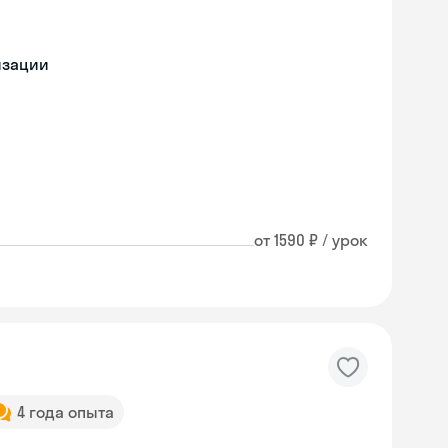
изации
от 1590 ₽ / урок
4 года опыта