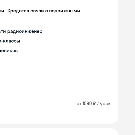
ти "Средства связи с подвижными
ости радиоинженер
р-классы
чеников
от 1590 ₽ / урок