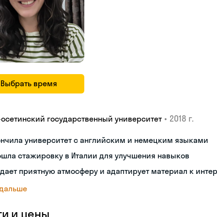
Выбрать время
•
2018 г.
-осетинский государственный университет
ончила университет с английским и немецким языками
ошла стажировку в Италии для улучшения навыков
дает приятную атмосферу и адаптирует материал к инте
 дальше
ги и цены