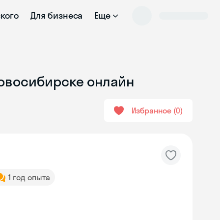
ского
Для бизнеса
Еще
Новосибирске онлайн
Избранное
0
1 год опыта