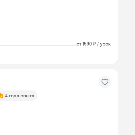
от 1590 ₽ / урок
4 года опыта
Skyeng Chat
online