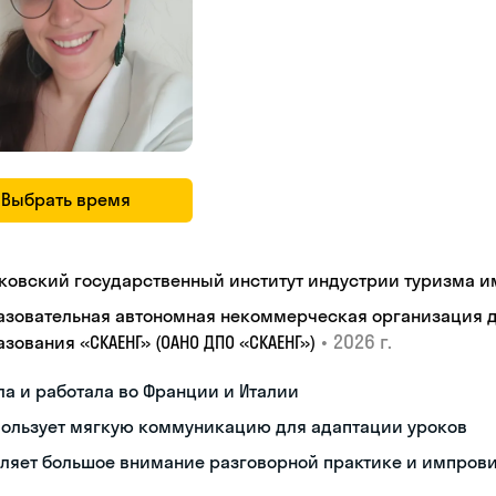
Выбрать время
ковский государственный институт индустрии туризма им.
азовательная автономная некоммерческая организация 
•
2026 г.
зования «СКАЕНГ» (ОАНО ДПО «СКАЕНГ»)
а и работала во Франции и Италии
пользует мягкую коммуникацию для адаптации уроков
еляет большое внимание разговорной практике и импров