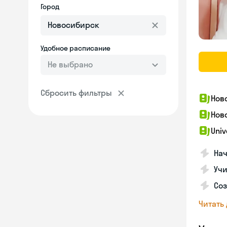
Город
Удобное расписание
Не выбрано
Сбросить фильтры
Нов
Нов
Univ
Нач
Учи
Соз
Читать