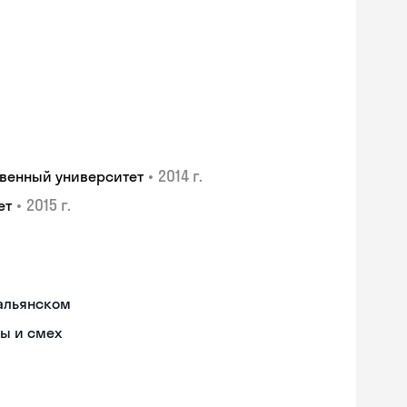
•
2014 г.
венный университет
•
2015 г.
ет
тальянском
ы и смех