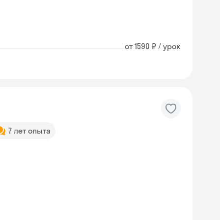
от 1590 ₽ / урок
7 лет опыта