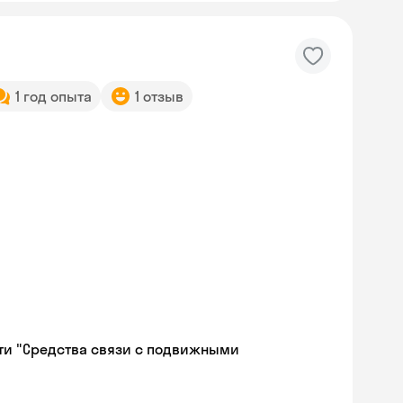
1 год опыта
1 отзыв
ти "Средства связи с подвижными