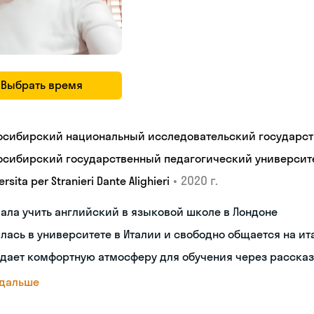
Выбрать время
осибирский национальный исследовательский государст
осибирский государственный педагогический университ
•
2020 г.
ersita per Stranieri Dante Alighieri
ала учить английский в языковой школе в Лондоне
лась в университете в Италии и свободно общается на и
дает комфортную атмосферу для обучения через рассказ
 дальше