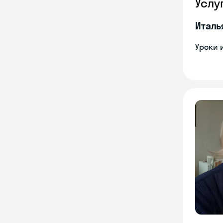
Услу
Италь
Уроки 