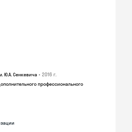
•
2016 г.
 Ю.А. Сенкевича
дополнительного профессионального
изации