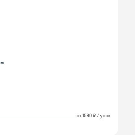
ом
от 1590 ₽ / урок