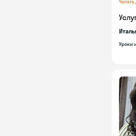
Читать
Услу
Италь
Уроки 