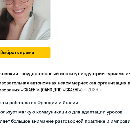
Выбрать время
ковский государственный институт индустрии туризма им.
азовательная автономная некоммерческая организация 
•
2026 г.
зования «СКАЕНГ» (ОАНО ДПО «СКАЕНГ»)
а и работала во Франции и Италии
пользует мягкую коммуникацию для адаптации уроков
еляет большое внимание разговорной практике и импров