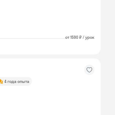
от 1590 ₽ / урок
4 года опыта
Skyeng Chat
online