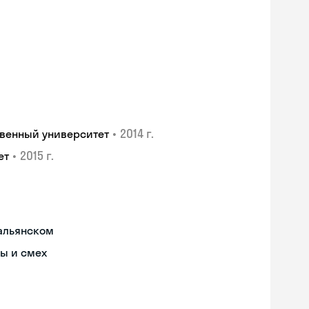
•
2014 г.
венный университет
•
2015 г.
ет
тальянском
ы и смех