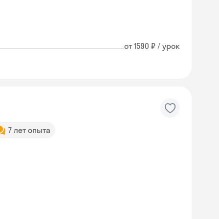
от 1590 ₽ / урок
7 лет опыта