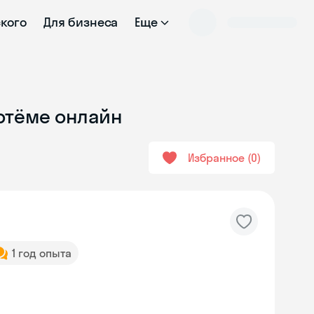
ского
Для бизнеса
Еще
Артёме онлайн
Избранное
0
1 год опыта