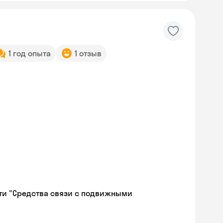
1 год опыта
1 отзыв
ти "Средства связи с подвижными