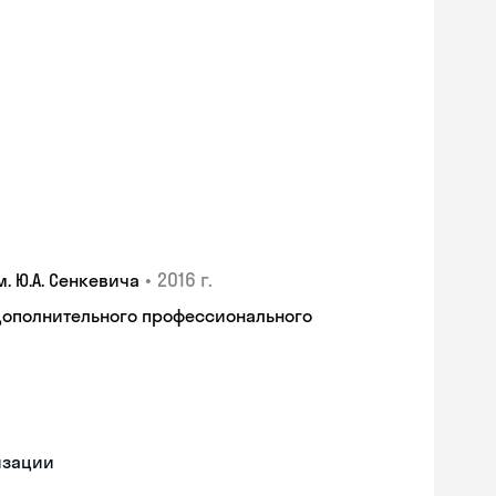
•
2016 г.
 Ю.А. Сенкевича
дополнительного профессионального
изации