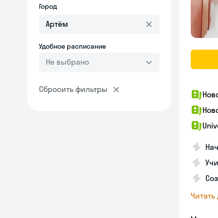
Город
Удобное расписание
Не выбрано
Сбросить фильтры
Нов
Нов
Univ
Нач
Учи
Соз
Читать