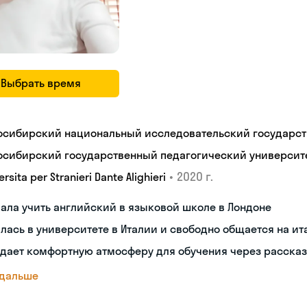
Выбрать время
осибирский национальный исследовательский государст
осибирский государственный педагогический университ
•
2020 г.
ersita per Stranieri Dante Alighieri
ала учить английский в языковой школе в Лондоне
лась в университете в Италии и свободно общается на и
дает комфортную атмосферу для обучения через рассказ
 дальше