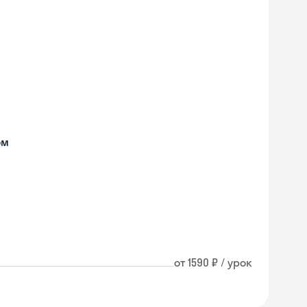
ом
от 1590 ₽ / урок