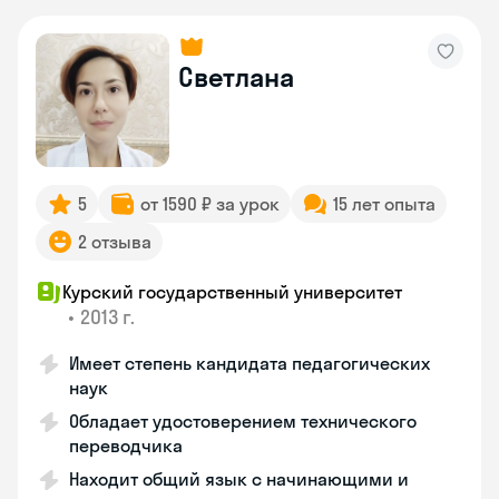
Светлана
5
от 1590 ₽ за урок
15 лет опыта
2 отзыва
Курский государственный университет
•
2013 г.
Имеет степень кандидата педагогических
наук
Обладает удостоверением технического
переводчика
Находит общий язык с начинающими и