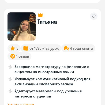
Татьяна
5
от 1590 ₽ за урок
4 года опыта
1 отзыв
Завершила магистратуру по филологии с
акцентом на иностранные языки
Использует коммуникативный подход для
активизации словарного запаса
Адаптирует материалы под уровень и
интересы студентов
Читать дальше