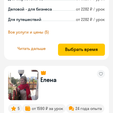
Деловой - для бизнеса
от 2282 ₽ / урок
Для путешествий
от 2282 ₽ / урок
Все услуги и цены (5)
Читать дальше
Выбрать время
Елена
5
от 1590 ₽ за урок
24 года опыта