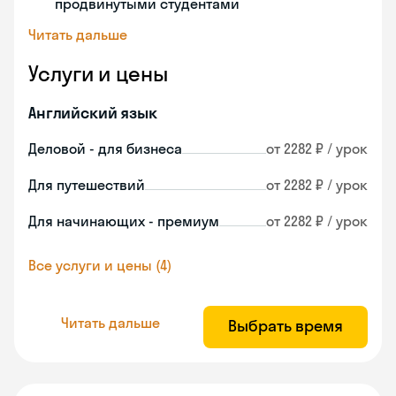
продвинутыми студентами
Читать дальше
Услуги и цены
Английский язык
Деловой - для бизнеса
от 2282 ₽ / урок
Для путешествий
от 2282 ₽ / урок
Для начинающих - премиум
от 2282 ₽ / урок
Все услуги и цены (4)
Читать дальше
Выбрать время