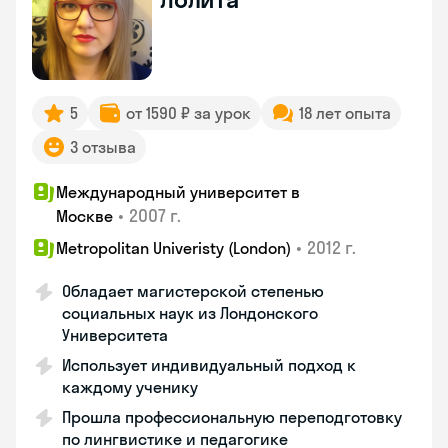
5
от 1590 ₽ за урок
18 лет опыта
3 отзыва
Международный университет в
•
2007 г.
Москве
•
2012 г.
Metropolitan Univeristy (London)
Обладает магистерской степенью
социальных наук из Лондонского
Университета
Использует индивидуальный подход к
каждому ученику
Прошла профессиональную переподготовку
по лингвистике и педагогике