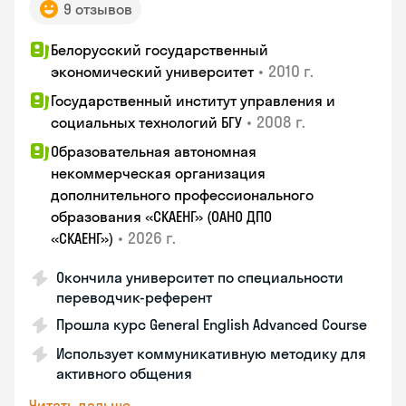
9 отзывов
Белорусский государственный
•
2010 г.
экономический университет
Государственный институт управления и
•
2008 г.
социальных технологий БГУ
Образовательная автономная
некоммерческая организация
дополнительного профессионального
образования «СКАЕНГ» (ОАНО ДПО
•
2026 г.
«СКАЕНГ»)
Окончила университет по специальности
переводчик-референт
Прошла курс General English Advanced Course
Использует коммуникативную методику для
активного общения
Читать дальше