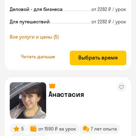
Деловой - для бизнеса
от 2282 ₽ / урок
Для путешествий
от 2282 ₽ / урок
Все услуги и цены (5)
Читать дальше
Выбрать время
Анастасия
5
от 1590 ₽ за урок
7 лет опыта