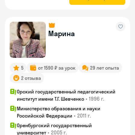
Марина
5
от 1590 ₽ за урок
29 лет опыта
2 отзыва
Орский государственный педагогический
•
1996 г.
институт имени Т.Г. Шевченко
Министерство образования и науки
•
2011 г.
Российской Федерации
Оренбургский государственный
•
2005 г.
университет