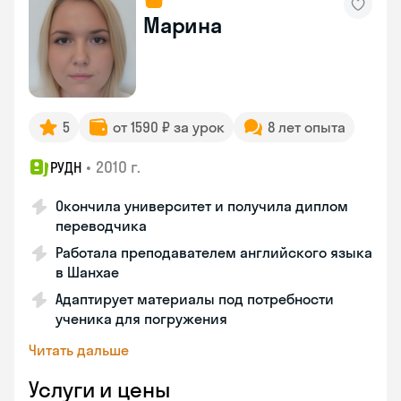
Марина
5
от 1590 ₽ за урок
8 лет опыта
•
2010 г.
РУДН
Окончила университет и получила диплом
переводчика
Работала преподавателем английского языка
в Шанхае
Адаптирует материалы под потребности
ученика для погружения
Читать дальше
Услуги и цены