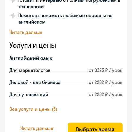
Готовит к интервью с полным погружением в
технологии
Помогает понимать любимые сериалы на
английском
Читать дальше
Услуги и цены
Английский язык
Для маркетологов
от 3325 ₽ / урок
Деловой - для бизнеса
от 2282 ₽ / урок
Для путешествий
от 2282 ₽ / урок
Все услуги и цены (5)
Читать дальше
Выбрать время