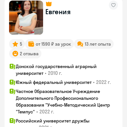
Евгения
5
от 1590 ₽ за урок
13 лет опыта
2 отзыва
Донской государственный аграрный
•
2010 г.
университет
•
2022 г.
Южный федеральный университет
Частное Образовательное Учреждение
Дополнительного Профессионального
Образования "Учебно-Методический Центр
•
2022 г.
"Темпус"
Российский университет дружбы