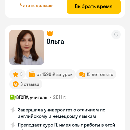
Читать дальше
Выбрать время
Ольга
5
от 1590 ₽ за урок
15 лет опыта
3 отзыва
•
2011 г.
ВГСПУ, учитель
Завершила университет с отличием по
английскому и немецкому языкам
Преподает курс IT, имея опыт работы в этой