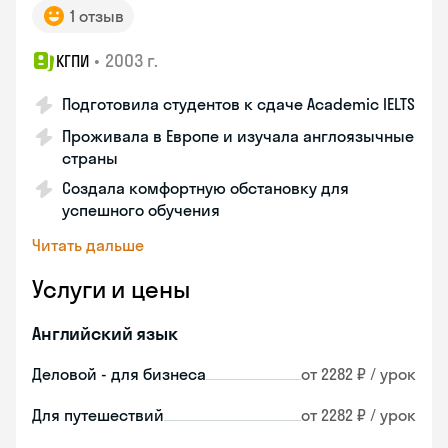
1 отзыв
•
2003 г.
КГПИ
Подготовила студентов к сдаче Academic IELTS
Проживала в Европе и изучала англоязычные
страны
Создала комфортную обстановку для
успешного обучения
Читать дальше
Услуги и цены
Английский язык
Деловой - для бизнеса
от 2282 ₽ / урок
Для путешествий
от 2282 ₽ / урок