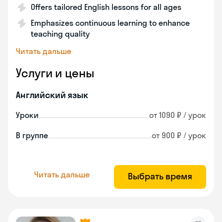
Offers tailored English lessons for all ages
Emphasizes continuous learning to enhance
teaching quality
Читать дальше
Услуги и цены
Английский язык
Уроки
от 1090 ₽ / урок
В группе
от 900 ₽ / урок
Читать дальше
Выбрать время