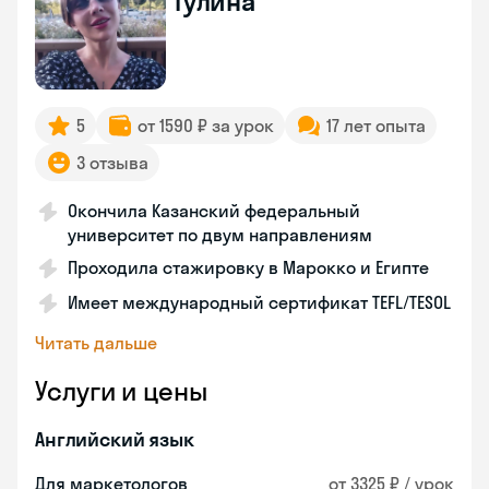
Гулина
5
от 1590 ₽ за урок
17 лет опыта
3 отзыва
Окончила Казанский федеральный
университет по двум направлениям
Проходила стажировку в Марокко и Египте
Имеет международный сертификат TEFL/TESOL
Читать дальше
Услуги и цены
Английский язык
Для маркетологов
от 3325 ₽ / урок