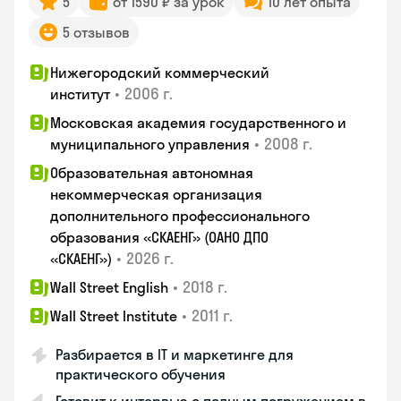
5
от 1590 ₽ за урок
10 лет опыта
5 отзывов
Нижегородский коммерческий
•
2006 г.
институт
Московская академия государственного и
•
2008 г.
муниципального управления
Образовательная автономная
некоммерческая организация
дополнительного профессионального
образования «СКАЕНГ» (ОАНО ДПО
•
2026 г.
«СКАЕНГ»)
•
2018 г.
Wall Street English
•
2011 г.
Wall Street Institute
Разбирается в IT и маркетинге для
практического обучения