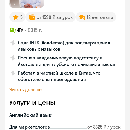
5
от 1590 ₽ за урок
12 лет опыта
•
2015 г.
ИГУ
Сдал IELTS (Academic) для подтверждения
языковых навыков
Прошел академическую подготовку в
Австралии для глубокого понимания языка
Работал в частной школе в Китае, что
обогатило опыт преподавания
Читать дальше
Услуги и цены
Английский язык
Для маркетологов
от 3325 ₽ / урок