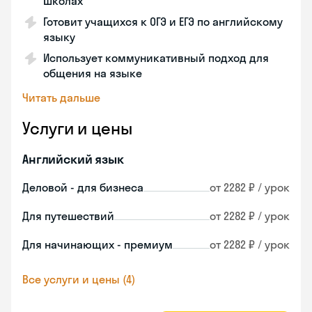
школах
Готовит учащихся к ОГЭ и ЕГЭ по английскому
языку
Использует коммуникативный подход для
общения на языке
Читать дальше
Услуги и цены
Английский язык
Деловой - для бизнеса
от 2282 ₽ / урок
Для путешествий
от 2282 ₽ / урок
Для начинающих - премиум
от 2282 ₽ / урок
Все услуги и цены (4)