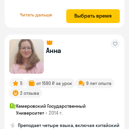
Читать дальше
Выбрать время
Анна
5
от 1590 ₽ за урок
9 лет опыта
2 отзыва
Кемеровский Государственный
•
2014 г.
Университет
Преподает четыре языка, включая китайский