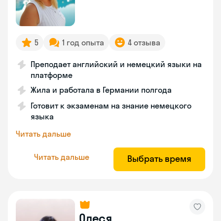
5
1 год опыта
4 отзыва
Преподает английский и немецкий языки на
платформе
Жила и работала в Германии полгода
Готовит к экзаменам на знание немецкого
языка
Читать дальше
Читать дальше
Выбрать время
Олеся