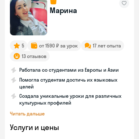
Марина
5
от 1590 ₽ за урок
17 лет опыта
13 отзывов
Работала со студентами из Европы и Азии
Помогла студентам достичь их языковых
целей
Создала уникальные уроки для различных
культурных профилей
Читать дальше
Услуги и цены