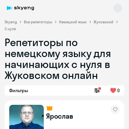
Skyeng
Все репетиторы
Немецкий язык
Жуковский
С нуля
Репетиторы по
немецкому языку для
начинающих с нуля в
Жуковском онлайн
Skyeng Chat
online
Фильтры
0
Ярослав