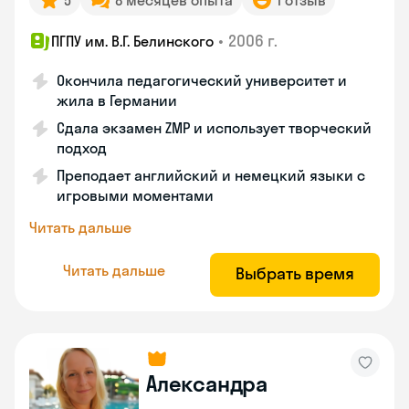
5
8 месяцев опыта
1 отзыв
•
2006 г.
ПГПУ им. В.Г. Белинского
Окончила педагогический университет и
жила в Германии
Сдала экзамен ZMP и использует творческий
подход
Преподает английский и немецкий языки с
игровыми моментами
Читать дальше
Читать дальше
Выбрать время
Александра