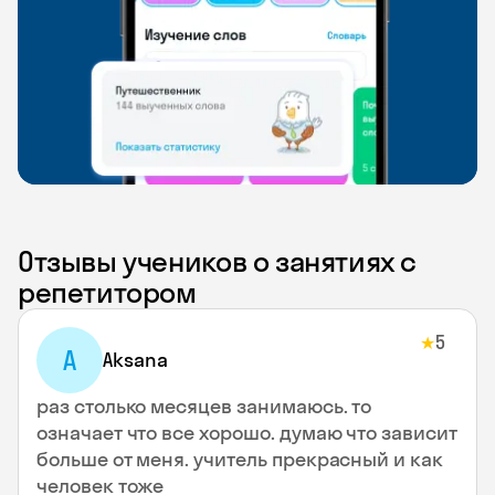
Отзывы учеников о занятиях с
репетитором
5
★
A
Aksana
раз столько месяцев занимаюсь. то
означает что все хорошо. думаю что зависит
больше от меня. учитель прекрасный и как
человек тоже