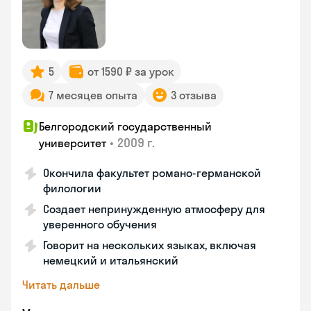
5
от 1590 ₽ за урок
7 месяцев опыта
3 отзыва
Белгородский государственный
•
2009 г.
университет
Окончила факультет романо-германской
филологии
Создает непринужденную атмосферу для
уверенного обучения
Говорит на нескольких языках, включая
немецкий и итальянский
Читать дальше