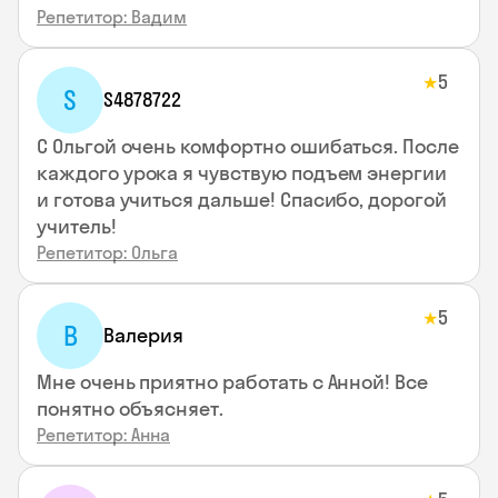
Репетитор: Вадим
5
★
S
S4878722
С Ольгой очень комфортно ошибаться. После
каждого урока я чувствую подъем энергии
и готова учиться дальше! Спасибо, дорогой
учитель!
Репетитор: Ольга
5
★
В
Валерия
Мне очень приятно работать с Анной! Все
понятно объясняет.
Репетитор: Анна