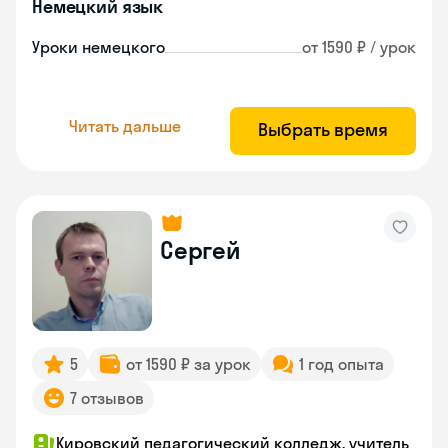
Немецкий язык
Уроки немецкого
от 1590 ₽ / урок
Читать дальше
Выбрать время
Сергей
5
от 1590 ₽ за урок
1 год опыта
7 отзывов
Кировский педагогический колледж, учитель