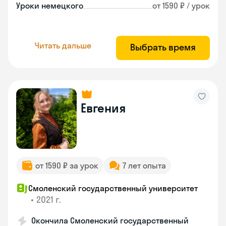
Уроки немецкого
от 1590 ₽ / урок
Читать дальше
Выбрать время
Евгения
от 1590 ₽ за урок
7 лет опыта
Смоленский государственный университет
•
2021 г.
Окончила Смоленский государственный