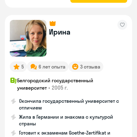
Ирина
5
6 лет опыта
3 отзыва
Белгородский государственный
•
2005 г.
университет
Окончила государственный университет с
отличием
Жила в Германии и знакома с культурой
страны
Готовит к экзаменам Goethe-Zertifikat и