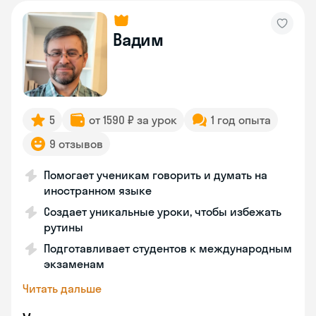
Вадим
5
от 1590 ₽ за урок
1 год опыта
9 отзывов
Помогает ученикам говорить и думать на
иностранном языке
Создает уникальные уроки, чтобы избежать
рутины
Подготавливает студентов к международным
экзаменам
Читать дальше