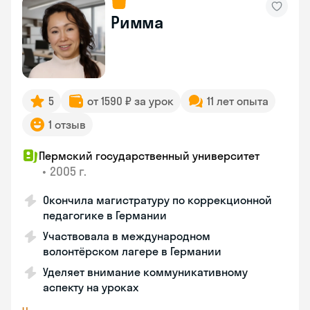
Римма
5
от 1590 ₽ за урок
11 лет опыта
1 отзыв
Пермский государственный университет
•
2005 г.
Окончила магистратуру по коррекционной
педагогике в Германии
Участвовала в международном
волонтёрском лагере в Германии
Уделяет внимание коммуникативному
аспекту на уроках