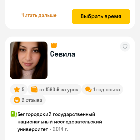
Читать дальше
Выбрать время
Севила
5
от 1590 ₽ за урок
1 год опыта
2 отзыва
Белгородский государственный
национальный исследовательский
•
2014 г.
университет