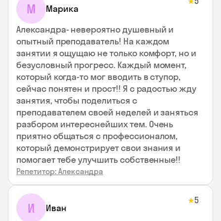
5
★
М
Марика
Александра- невероятно душевный и
опытный преподаватель! На каждом
занятии я ощущаю не только комфорт, но и
безусловный прогресс. Каждый момент,
который когда-то мог вводить в ступор,
сейчас понятен и прост!! Я с радостью жду
занятия, чтобы поделиться с
преподавателем своей неделей и заняться
разбором интереснейших тем. Очень
приятно общаться с профессионалом,
который демонстрирует свои знания и
помогает тебе улучшить собственные!!
Репетитор: Александра
5
★
И
Иван