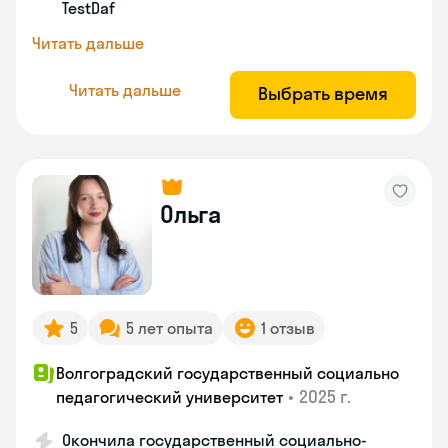
TestDaf
Читать дальше
Читать дальше
Выбрать время
Ольга
5
5 лет опыта
1 отзыв
Волгоградский государственный социально
•
2025 г.
педагогический университет
Окончила государственный социально-