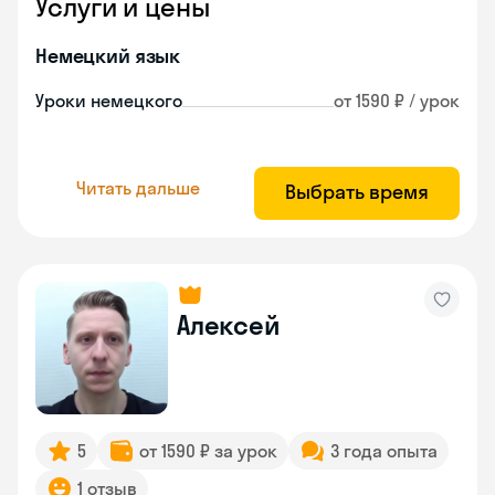
Услуги и цены
Немецкий язык
Уроки немецкого
от 1590 ₽ / урок
Читать дальше
Выбрать время
Алексей
5
от 1590 ₽ за урок
3 года опыта
1 отзыв