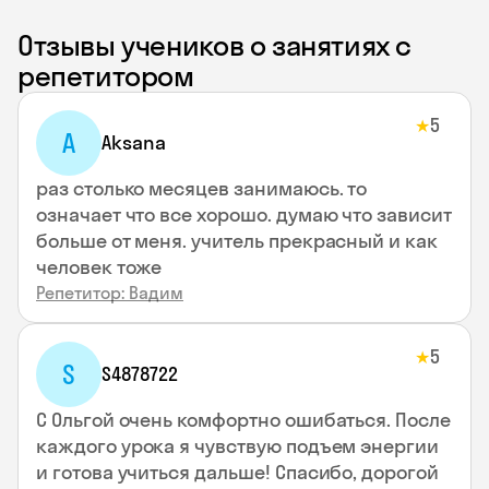
Отзывы учеников о занятиях с
репетитором
5
★
A
Aksana
раз столько месяцев занимаюсь. то
означает что все хорошо. думаю что зависит
больше от меня. учитель прекрасный и как
человек тоже
Репетитор: Вадим
5
★
S
S4878722
С Ольгой очень комфортно ошибаться. После
каждого урока я чувствую подъем энергии
и готова учиться дальше! Спасибо, дорогой