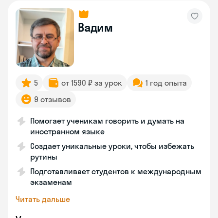
Вадим
5
от 1590 ₽ за урок
1 год опыта
9 отзывов
Помогает ученикам говорить и думать на
иностранном языке
Создает уникальные уроки, чтобы избежать
рутины
Подготавливает студентов к международным
экзаменам
Читать дальше