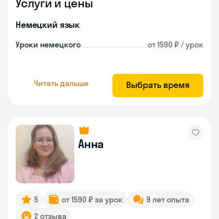
Услуги и цены
Немецкий язык
Уроки немецкого
от 1590 ₽ / урок
Читать дальше
Выбрать время
Анна
5
от 1590 ₽ за урок
9 лет опыта
2 отзыва