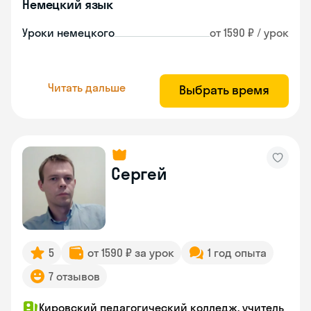
Немецкий язык
Уроки немецкого
от 1590 ₽ / урок
Читать дальше
Выбрать время
Сергей
5
от 1590 ₽ за урок
1 год опыта
7 отзывов
Кировский педагогический колледж, учитель