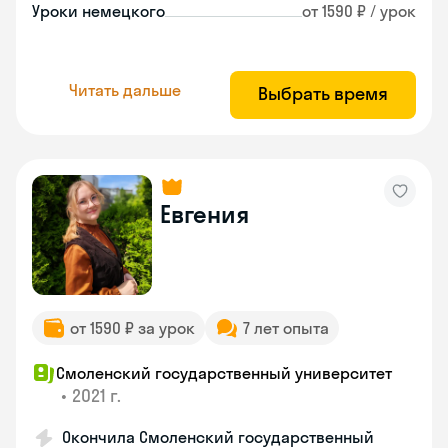
Уроки немецкого
от 1590 ₽ / урок
Читать дальше
Выбрать время
Евгения
от 1590 ₽ за урок
7 лет опыта
Смоленский государственный университет
•
2021 г.
Окончила Смоленский государственный