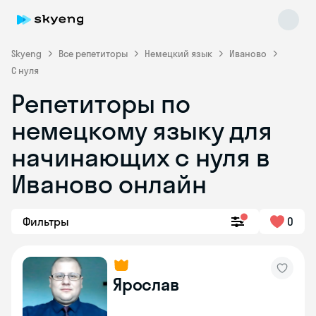
Skyeng
Все репетиторы
Немецкий язык
Иваново
С нуля
Репетиторы по
немецкому языку для
начинающих с нуля в
Иваново онлайн
Skyeng Chat
online
Фильтры
0
Ярослав