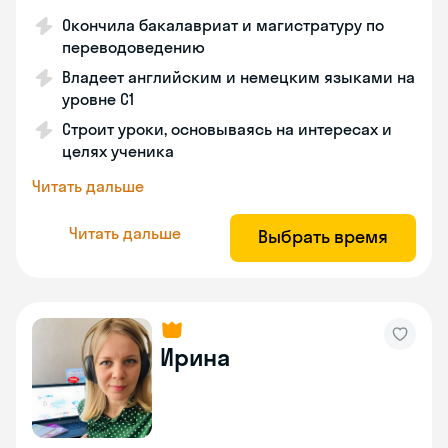
Окончила бакалавриат и магистратуру по
переводоведению
Владеет английским и немецким языками на
уровне C1
Строит уроки, основываясь на интересах и
целях ученика
Читать дальше
Читать дальше
Выбрать время
Ирина