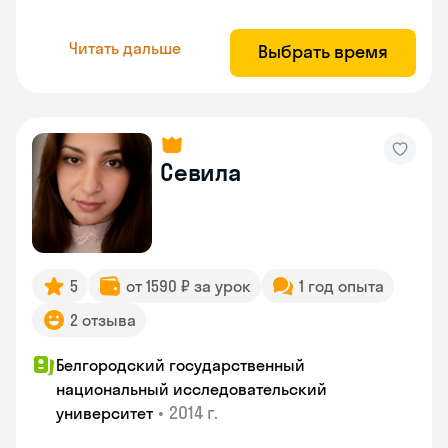
Читать дальше
Выбрать время
Севила
5
от 1590 ₽ за урок
1 год опыта
2 отзыва
Белгородский государственный
национальный исследовательский
•
2014 г.
университет