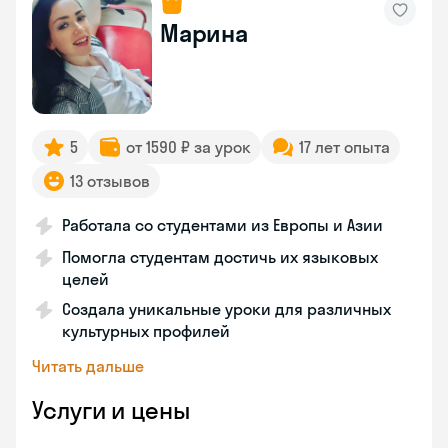
Марина
5
от 1590 ₽ за урок
17 лет опыта
13 отзывов
Работала со студентами из Европы и Азии
Помогла студентам достичь их языковых
целей
Создала уникальные уроки для различных
культурных профилей
Читать дальше
Услуги и цены