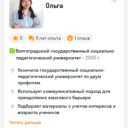
Ольга
5
5 лет опыта
1 отзыв
Волгоградский государственный социально
•
2025 г.
педагогический университет
Окончила государственный социально-
педагогический университет по двум
профилям
Использует коммуникативный подход для
преодоления языкового барьера
Подбирает материалы с учетом интересов и
возраста учеников
Читать дальше