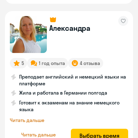
Александра
5
1 год опыта
4 отзыва
Преподает английский и немецкий языки на
платформе
Жила и работала в Германии полгода
Готовит к экзаменам на знание немецкого
языка
Читать дальше
Читать дальше
Выбрать время