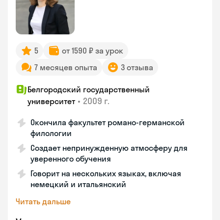
5
от 1590 ₽ за урок
7 месяцев опыта
3 отзыва
Белгородский государственный
•
2009 г.
университет
Окончила факультет романо-германской
филологии
Создает непринужденную атмосферу для
уверенного обучения
Говорит на нескольких языках, включая
немецкий и итальянский
Читать дальше