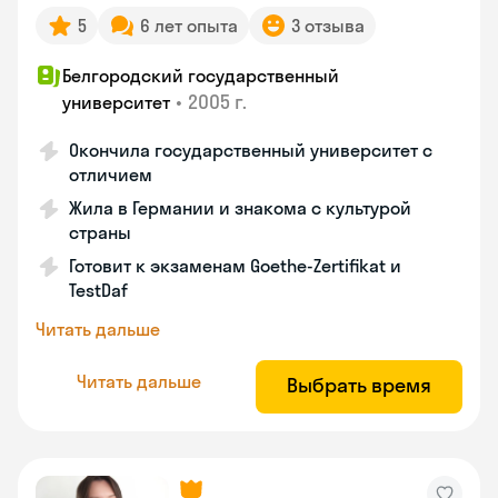
5
6 лет опыта
3 отзыва
Белгородский государственный
•
2005 г.
университет
Окончила государственный университет с
отличием
Жила в Германии и знакома с культурой
страны
Готовит к экзаменам Goethe-Zertifikat и
TestDaf
Читать дальше
Читать дальше
Выбрать время