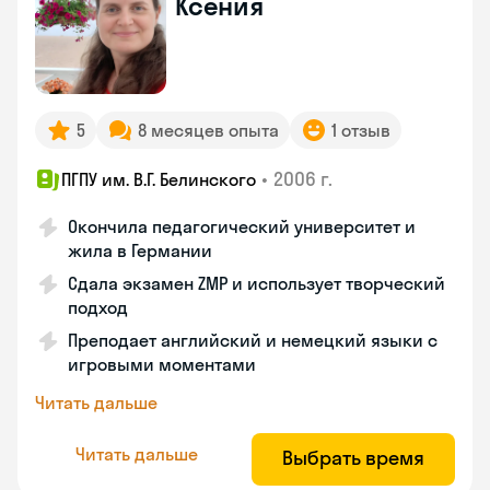
Ксения
5
8 месяцев опыта
1 отзыв
•
2006 г.
ПГПУ им. В.Г. Белинского
Окончила педагогический университет и
жила в Германии
Сдала экзамен ZMP и использует творческий
подход
Преподает английский и немецкий языки с
игровыми моментами
Читать дальше
Читать дальше
Выбрать время