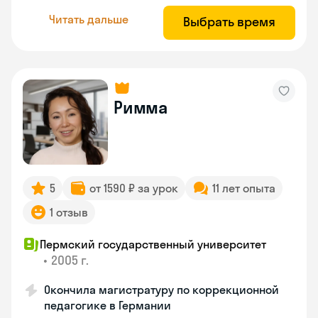
Читать дальше
Выбрать время
Римма
5
от 1590 ₽ за урок
11 лет опыта
1 отзыв
Пермский государственный университет
•
2005 г.
Окончила магистратуру по коррекционной
педагогике в Германии