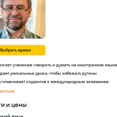
Выбрать время
огает ученикам говорить и думать на иностранном языке
дает уникальные уроки, чтобы избежать рутины
дготавливает студентов к международным экзаменам
 дальше
ги и цены
цкий язык