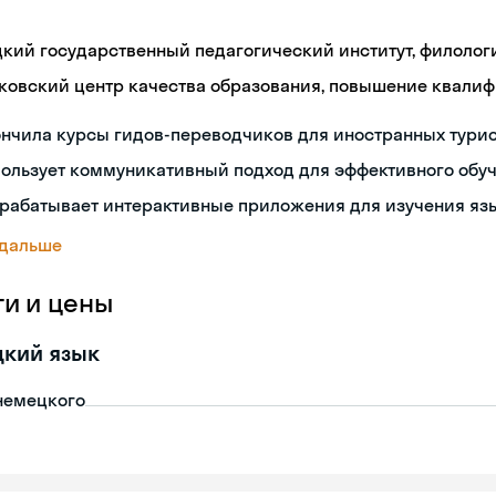
цкий государственный педагогический институт, филолог
ковский центр качества образования, повышение квали
нчила курсы гидов-переводчиков для иностранных тури
пользует коммуникативный подход для эффективного обу
зрабатывает интерактивные приложения для изучения яз
 дальше
ги и цены
цкий язык
немецкого