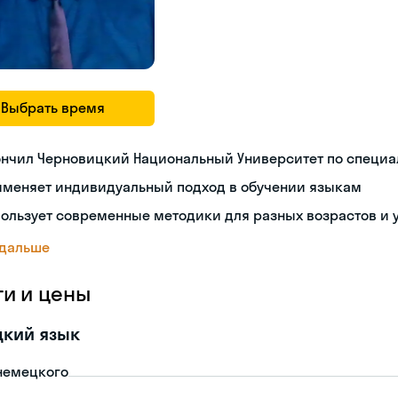
Выбрать время
ончил Черновицкий Национальный Университет по специа
именяет индивидуальный подход в обучении языкам
ользует современные методики для разных возрастов и 
 дальше
ги и цены
цкий язык
немецкого