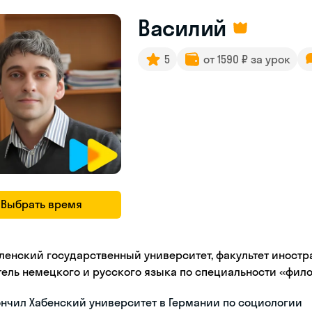
Василий
5
от 1590 ₽ за урок
Выбрать время
ленский государственный университет, факультет иностр
тель немецкого и русского языка по специальности «фил
нчил Хабенский университет в Германии по социологии