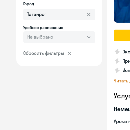
Город
Удобное расписание
Не выбрано
Ок
Сбросить фильтры
Пр
Исп
Читать
Услу
Неме
Уроки 