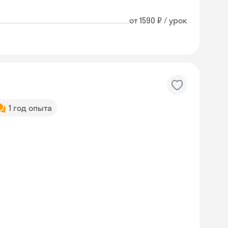
от 1590 ₽ / урок
1 год опыта