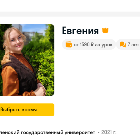
Евгения
от 1590 ₽ за урок
7 ле
Выбрать время
•
2021 г.
ленский государственный университет