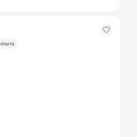
т опыта