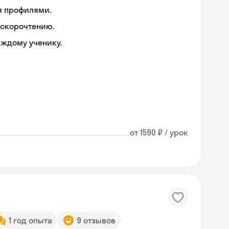
я профилями.
 скорочтению.
аждому ученику.
от 1590 ₽ / урок
1 год опыта
9 отзывов