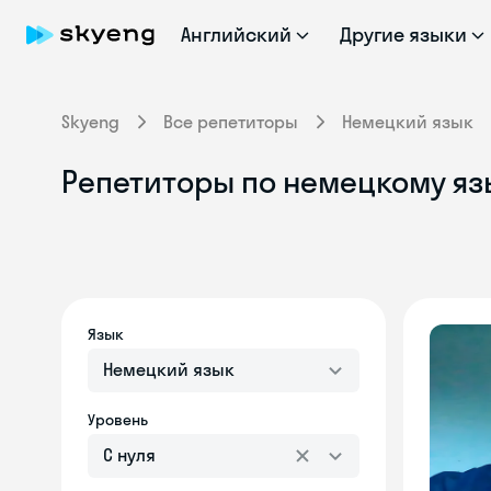
Английский
Другие языки
Skyeng
Все репетиторы
Немецкий язык
Репетиторы по немецкому язы
Язык
Немецкий язык
Уровень
С нуля