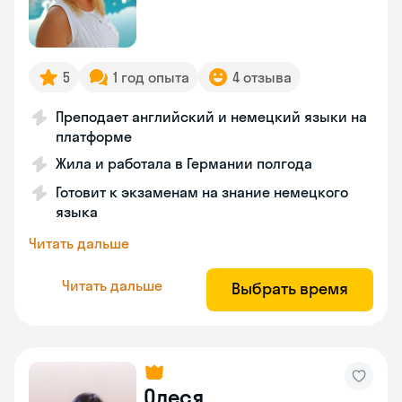
5
1 год опыта
4 отзыва
Преподает английский и немецкий языки на
платформе
Жила и работала в Германии полгода
Готовит к экзаменам на знание немецкого
языка
Читать дальше
Читать дальше
Выбрать время
Олеся