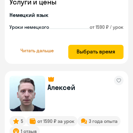
Услуги и цены
Немецкий язык
Уроки немецкого
от 1590 ₽ / урок
Читать дальше
Выбрать время
Алексей
5
от 1590 ₽ за урок
3 года опыта
1 отзыв