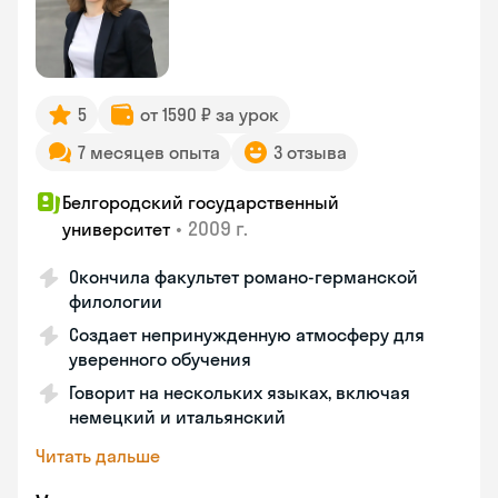
5
от 1590 ₽ за урок
7 месяцев опыта
3 отзыва
Белгородский государственный
•
2009 г.
университет
Окончила факультет романо-германской
филологии
Создает непринужденную атмосферу для
уверенного обучения
Говорит на нескольких языках, включая
немецкий и итальянский
Читать дальше