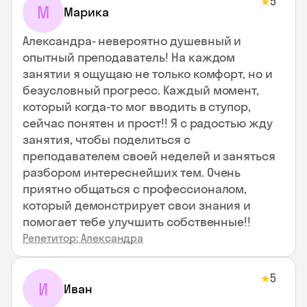
5
★
М
Марика
Александра- невероятно душевный и
опытный преподаватель! На каждом
занятии я ощущаю не только комфорт, но и
безусловный прогресс. Каждый момент,
который когда-то мог вводить в ступор,
сейчас понятен и прост!! Я с радостью жду
занятия, чтобы поделиться с
преподавателем своей неделей и заняться
разбором интереснейших тем. Очень
приятно общаться с профессионалом,
который демонстрирует свои знания и
помогает тебе улучшить собственные!!
Репетитор: Александра
5
★
И
Иван