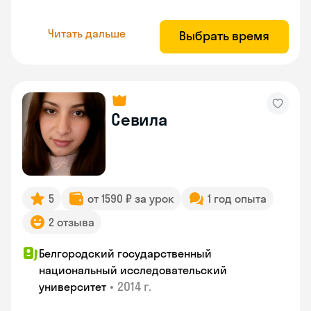
Читать дальше
Выбрать время
Севила
5
от 1590 ₽ за урок
1 год опыта
2 отзыва
Белгородский государственный
национальный исследовательский
•
2014 г.
университет