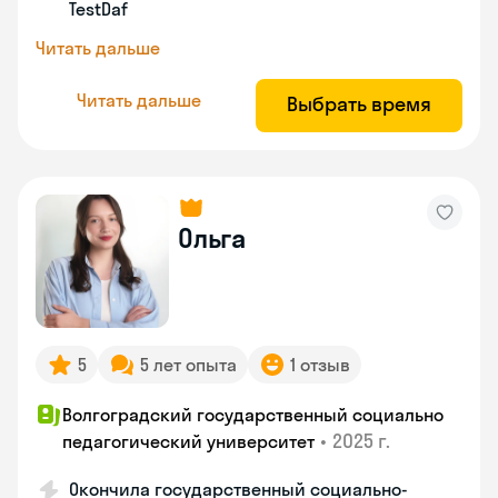
TestDaf
Читать дальше
Читать дальше
Выбрать время
Ольга
5
5 лет опыта
1 отзыв
Волгоградский государственный социально
•
2025 г.
педагогический университет
Окончила государственный социально-