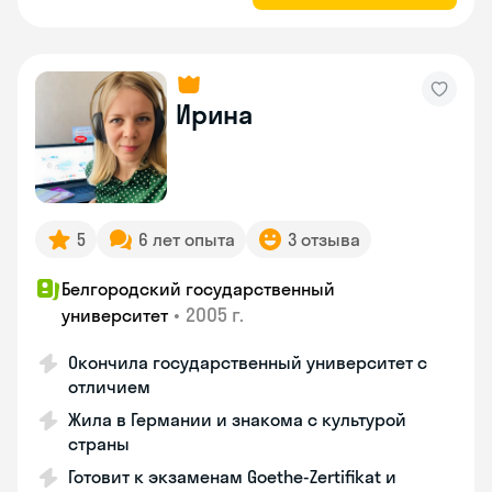
Ирина
5
6 лет опыта
3 отзыва
Белгородский государственный
•
2005 г.
университет
Окончила государственный университет с
отличием
Жила в Германии и знакома с культурой
страны
Готовит к экзаменам Goethe-Zertifikat и