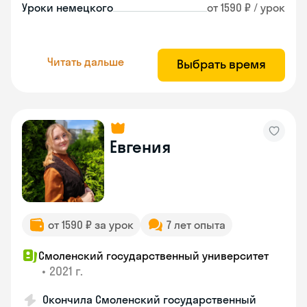
Уроки немецкого
от 1590 ₽ / урок
Читать дальше
Выбрать время
Евгения
от 1590 ₽ за урок
7 лет опыта
Смоленский государственный университет
•
2021 г.
Окончила Смоленский государственный