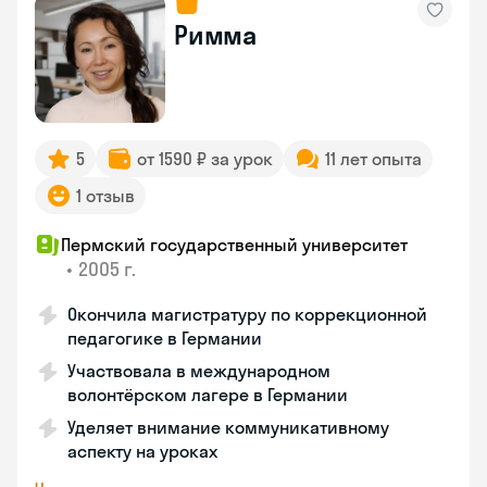
Римма
5
от 1590 ₽ за урок
11 лет опыта
1 отзыв
Пермский государственный университет
•
2005 г.
Окончила магистратуру по коррекционной
педагогике в Германии
Участвовала в международном
волонтёрском лагере в Германии
Уделяет внимание коммуникативному
аспекту на уроках