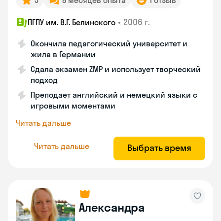
5
8 месяцев опыта
1 отзыв
•
2006 г.
ПГПУ им. В.Г. Белинского
Окончила педагогический университет и
жила в Германии
Сдала экзамен ZMP и использует творческий
подход
Преподает английский и немецкий языки с
игровыми моментами
Читать дальше
Читать дальше
Выбрать время
Александра