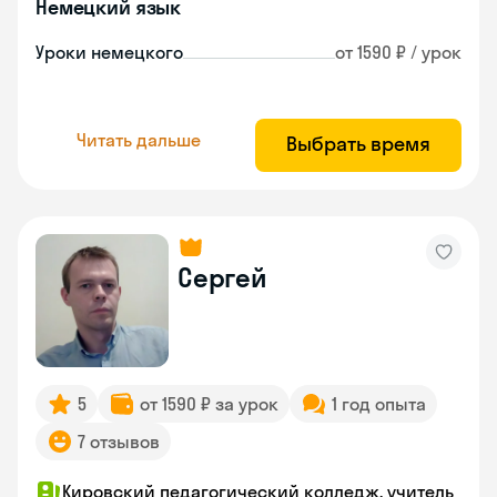
Немецкий язык
Уроки немецкого
от 1590 ₽ / урок
Читать дальше
Выбрать время
Сергей
5
от 1590 ₽ за урок
1 год опыта
7 отзывов
Кировский педагогический колледж, учитель