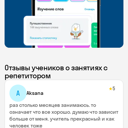
Отзывы учеников о занятиях с
репетитором
5
★
A
Aksana
раз столько месяцев занимаюсь. то
означает что все хорошо. думаю что зависит
больше от меня. учитель прекрасный и как
человек тоже