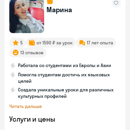
Марина
5
от 1590 ₽ за урок
17 лет опыта
13 отзывов
Работала со студентами из Европы и Азии
Помогла студентам достичь их языковых
целей
Создала уникальные уроки для различных
культурных профилей
Читать дальше
Услуги и цены