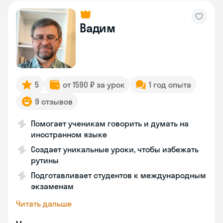
Вадим
5
от 1590 ₽ за урок
1 год опыта
9 отзывов
Помогает ученикам говорить и думать на
иностранном языке
Создает уникальные уроки, чтобы избежать
рутины
Подготавливает студентов к международным
экзаменам
Читать дальше