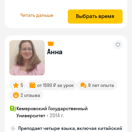
Читать дальше
Выбрать время
Анна
5
от 1590 ₽ за урок
9 лет опыта
2 отзыва
Кемеровский Государственный
•
2014 г.
Университет
Преподает четыре языка, включая китайский