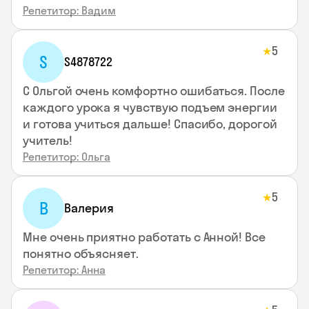
Репетитор: Вадим
5
★
S
S4878722
С Ольгой очень комфортно ошибаться. После
каждого урока я чувствую подъем энергии
и готова учиться дальше! Спасибо, дорогой
учитель!
Репетитор: Ольга
5
★
В
Валерия
Мне очень приятно работать с Анной! Все
понятно объясняет.
Репетитор: Анна