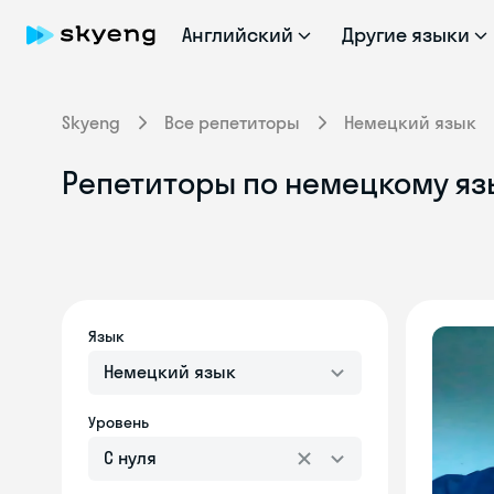
Английский
Другие языки
Skyeng
Все репетиторы
Немецкий язык
Репетиторы по немецкому яз
Язык
Немецкий язык
Уровень
С нуля