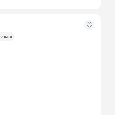
т опыта