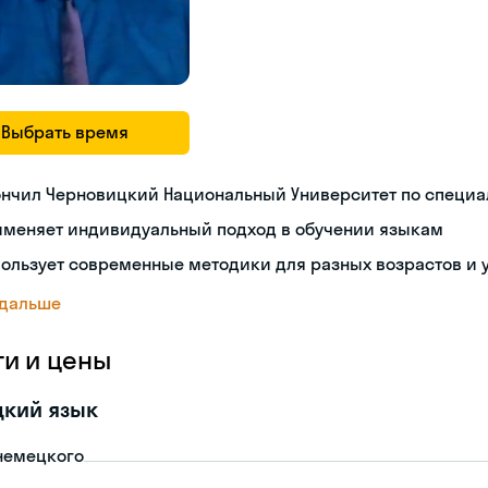
Выбрать время
ончил Черновицкий Национальный Университет по специа
именяет индивидуальный подход в обучении языкам
ользует современные методики для разных возрастов и 
 дальше
ги и цены
цкий язык
немецкого