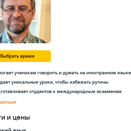
Выбрать время
огает ученикам говорить и думать на иностранном языке
дает уникальные уроки, чтобы избежать рутины
дготавливает студентов к международным экзаменам
 дальше
ги и цены
цкий язык