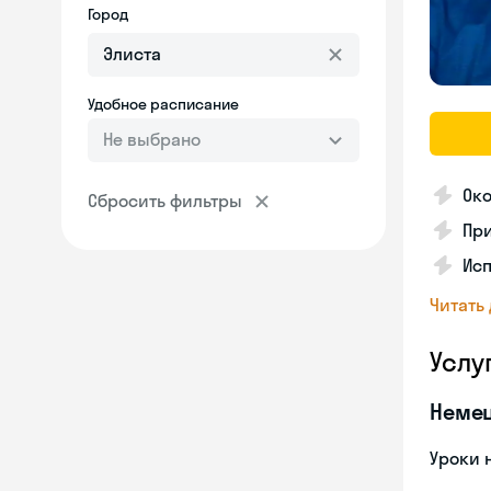
Город
Удобное расписание
Не выбрано
Ок
Сбросить фильтры
Пр
Исп
Читать
Услу
Неме
Уроки 