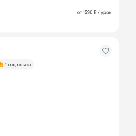
от 1590 ₽ / урок
1 год опыта