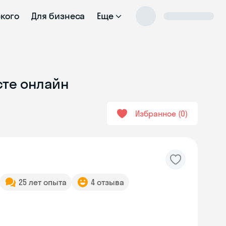
ского
Для бизнеса
Еще
сте онлайн
Избранное
0
25 лет опыта
4 отзыва