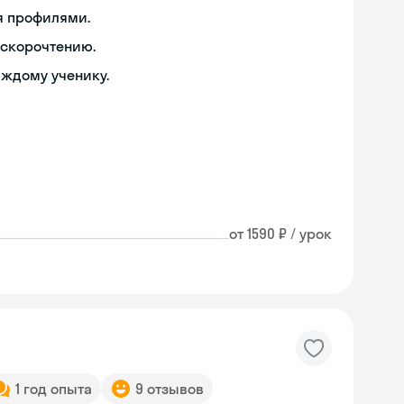
я профилями.
 скорочтению.
аждому ученику.
от 1590 ₽ / урок
1 год опыта
9 отзывов