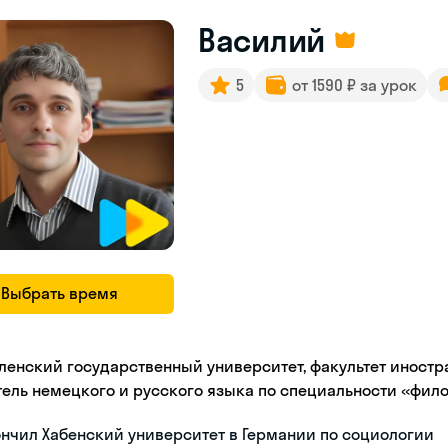
Василий
5
от 1590 ₽ за урок
Выбрать время
ленский государственный университет, факультет иностр
тель немецкого и русского языка по специальности «фил
нчил Хабенский университет в Германии по социологии