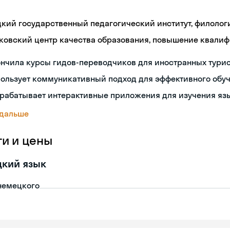
цкий государственный педагогический институт, филолог
ковский центр качества образования, повышение квали
нчила курсы гидов-переводчиков для иностранных тури
пользует коммуникативный подход для эффективного обу
зрабатывает интерактивные приложения для изучения яз
 дальше
ги и цены
цкий язык
немецкого