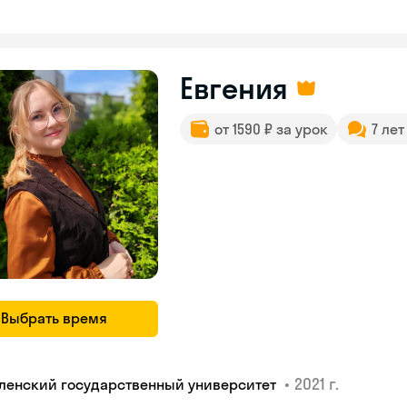
Евгения
от 1590 ₽ за урок
7 ле
Выбрать время
•
2021 г.
ленский государственный университет