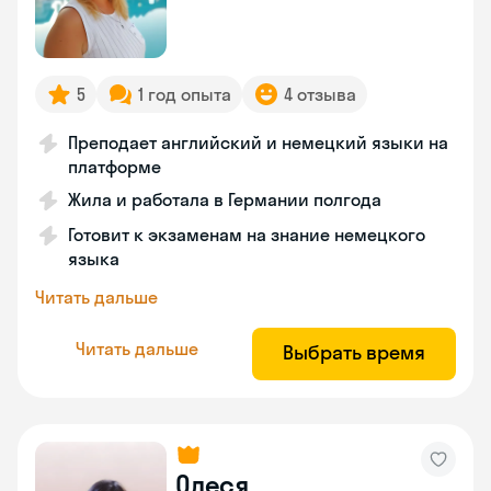
5
1 год опыта
4 отзыва
Преподает английский и немецкий языки на
платформе
Жила и работала в Германии полгода
Готовит к экзаменам на знание немецкого
языка
Читать дальше
Читать дальше
Выбрать время
Олеся