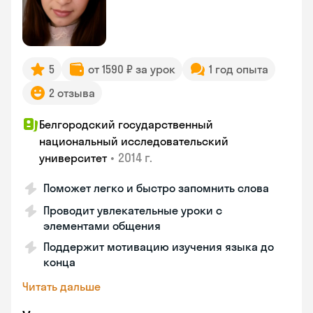
5
от 1590 ₽ за урок
1 год опыта
2 отзыва
Белгородский государственный
национальный исследовательский
•
2014 г.
университет
Поможет легко и быстро запомнить слова
Проводит увлекательные уроки с
элементами общения
Поддержит мотивацию изучения языка до
конца
Читать дальше