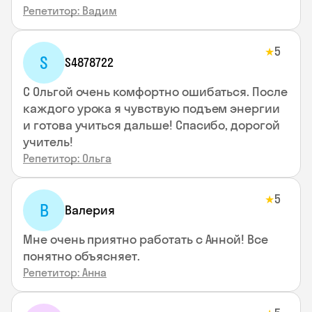
Репетитор: Вадим
5
★
S
S4878722
С Ольгой очень комфортно ошибаться. После
каждого урока я чувствую подъем энергии
и готова учиться дальше! Спасибо, дорогой
учитель!
Репетитор: Ольга
5
★
В
Валерия
Мне очень приятно работать с Анной! Все
понятно объясняет.
Репетитор: Анна