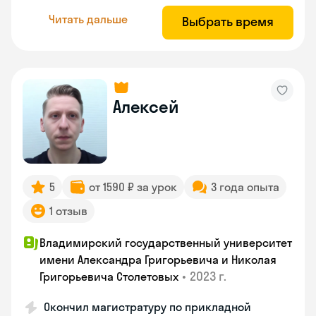
Читать дальше
Выбрать время
Алексей
5
от 1590 ₽ за урок
3 года опыта
1 отзыв
Владимирский государственный университет
имени Александра Григорьевича и Николая
•
2023 г.
Григорьевича Столетовых
Окончил магистратуру по прикладной