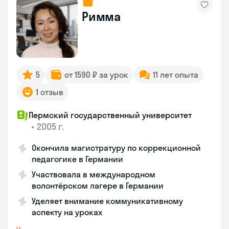
Римма
5
от 1590 ₽ за урок
11 лет опыта
1 отзыв
Пермский государственный университет
•
2005 г.
Окончила магистратуру по коррекционной
педагогике в Германии
Участвовала в международном
волонтёрском лагере в Германии
Уделяет внимание коммуникативному
аспекту на уроках