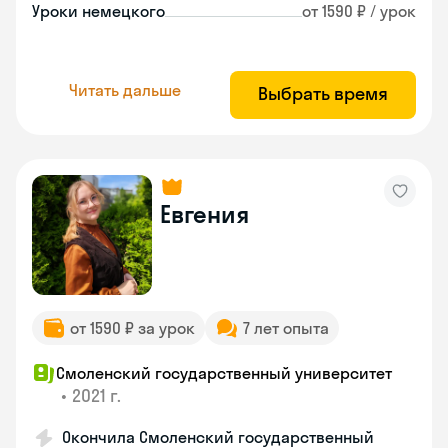
Уроки немецкого
от 1590 ₽ / урок
Читать дальше
Выбрать время
Евгения
от 1590 ₽ за урок
7 лет опыта
Смоленский государственный университет
•
2021 г.
Окончила Смоленский государственный