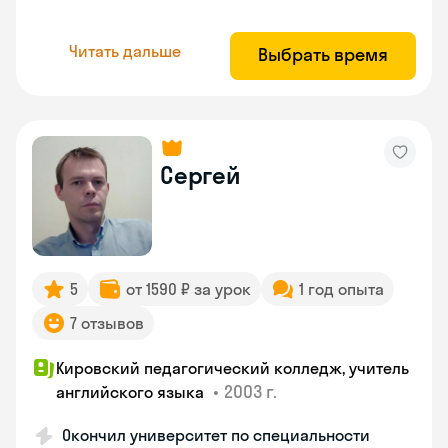
Читать дальше
Выбрать время
Сергей
5
от 1590 ₽ за урок
1 год опыта
7 отзывов
Кировский педагогический колледж, учитель
•
2003 г.
английского языка
Окончил университет по специальности