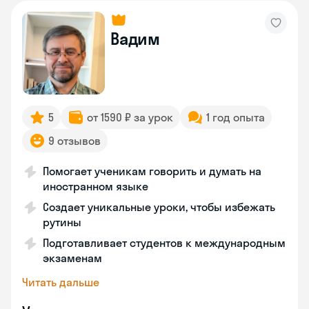
Вадим
5
от 1590 ₽ за урок
1 год опыта
9 отзывов
Помогает ученикам говорить и думать на
иностранном языке
Создает уникальные уроки, чтобы избежать
рутины
Подготавливает студентов к международным
экзаменам
Читать дальше