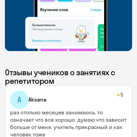
Отзывы учеников о занятиях с
репетитором
5
★
A
Aksana
раз столько месяцев занимаюсь. то
означает что все хорошо. думаю что зависит
больше от меня. учитель прекрасный и как
человек тоже