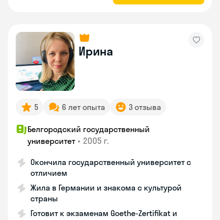
Ирина
5
6 лет опыта
3 отзыва
Белгородский государственный
•
2005 г.
университет
Окончила государственный университет с
отличием
Жила в Германии и знакома с культурой
страны
Готовит к экзаменам Goethe-Zertifikat и