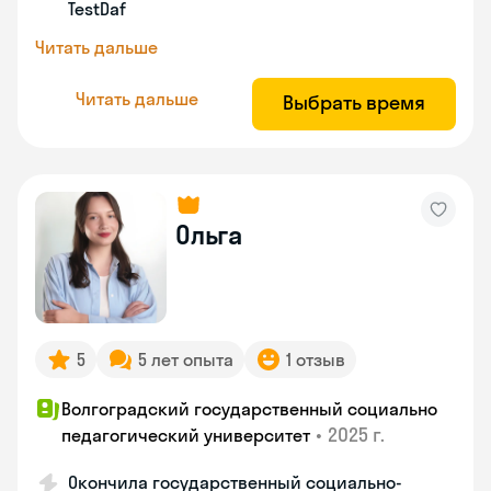
TestDaf
Читать дальше
Читать дальше
Выбрать время
Ольга
5
5 лет опыта
1 отзыв
Волгоградский государственный социально
•
2025 г.
педагогический университет
Окончила государственный социально-