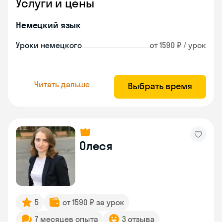
Услуги и цены
Немецкий язык
Уроки немецкого
от 1590 ₽ / урок
Читать дальше
Выбрать время
Олеся
5
от 1590 ₽ за урок
7 месяцев опыта
3 отзыва