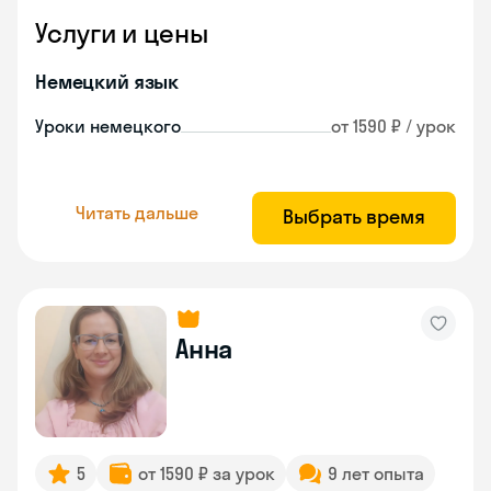
Услуги и цены
Немецкий язык
Уроки немецкого
от 1590 ₽ / урок
Читать дальше
Выбрать время
Анна
5
от 1590 ₽ за урок
9 лет опыта