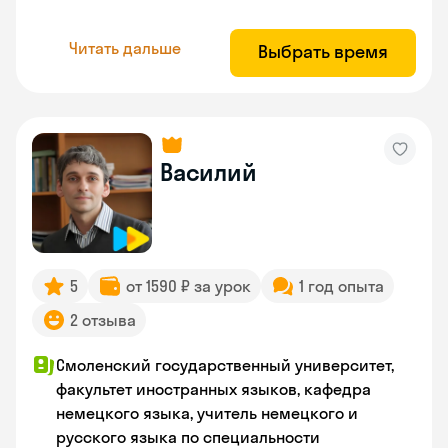
Читать дальше
Выбрать время
Василий
5
от 1590 ₽ за урок
1 год опыта
2 отзыва
Смоленский государственный университет,
факультет иностранных языков, кафедра
немецкого языка, учитель немецкого и
русского языка по специальности