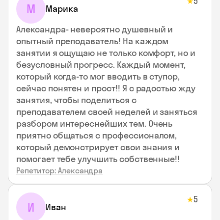
5
★
М
Марика
Александра- невероятно душевный и
опытный преподаватель! На каждом
занятии я ощущаю не только комфорт, но и
безусловный прогресс. Каждый момент,
который когда-то мог вводить в ступор,
сейчас понятен и прост!! Я с радостью жду
занятия, чтобы поделиться с
преподавателем своей неделей и заняться
разбором интереснейших тем. Очень
приятно общаться с профессионалом,
который демонстрирует свои знания и
помогает тебе улучшить собственные!!
Репетитор: Александра
5
★
И
Иван