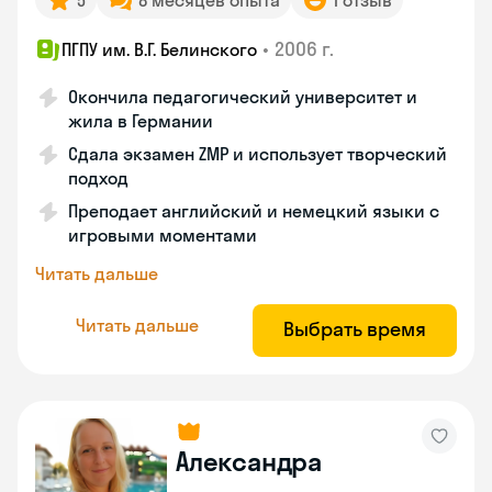
5
8 месяцев опыта
1 отзыв
•
2006 г.
ПГПУ им. В.Г. Белинского
Окончила педагогический университет и
жила в Германии
Сдала экзамен ZMP и использует творческий
подход
Преподает английский и немецкий языки с
игровыми моментами
Читать дальше
Читать дальше
Выбрать время
Александра