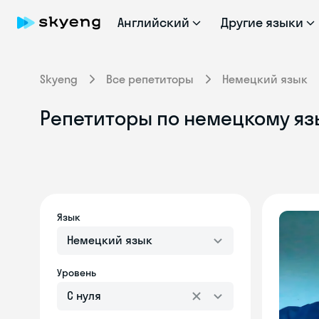
Английский
Другие языки
Skyeng
Все репетиторы
Немецкий язык
Репетиторы по немецкому яз
Язык
Немецкий язык
Уровень
С нуля