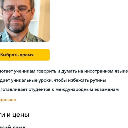
Выбрать время
огает ученикам говорить и думать на иностранном языке
дает уникальные уроки, чтобы избежать рутины
дготавливает студентов к международным экзаменам
 дальше
ги и цены
цкий язык