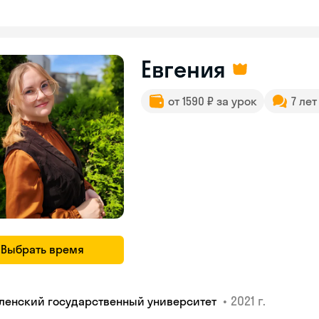
Евгения
от 1590 ₽ за урок
7 ле
Выбрать время
•
2021 г.
ленский государственный университет