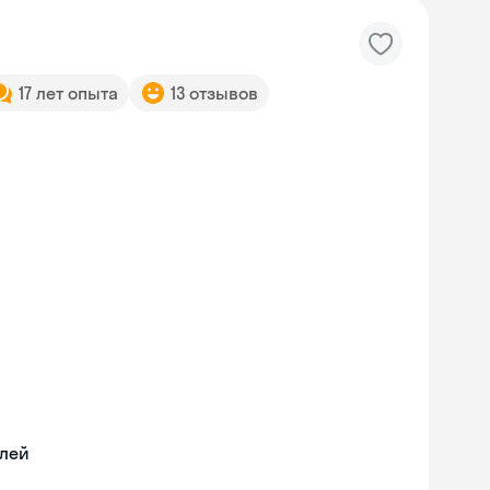
17 лет опыта
13 отзывов
илей
Skyeng Chat
online