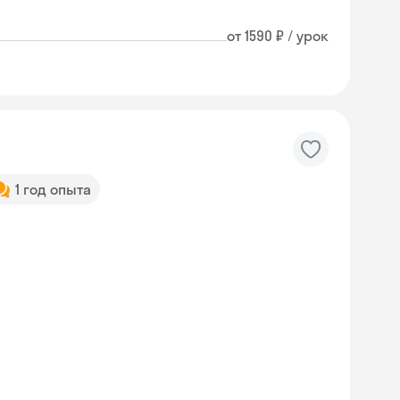
от 1590 ₽ / урок
1 год опыта