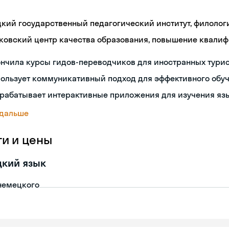
цкий государственный педагогический институт, филолог
ковский центр качества образования, повышение квали
нчила курсы гидов-переводчиков для иностранных тури
пользует коммуникативный подход для эффективного обу
зрабатывает интерактивные приложения для изучения яз
 дальше
ги и цены
цкий язык
немецкого