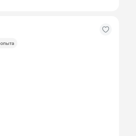
т опыта