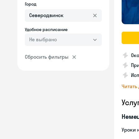
Город
Удобное расписание
Не выбрано
Ок
Сбросить фильтры
Пр
Исп
Читать
Услу
Неме
Уроки 