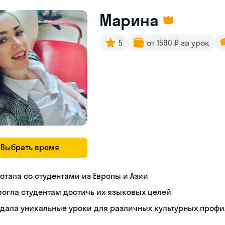
Марина
5
от 1590 ₽ за урок
Выбрать время
отала со студентами из Европы и Азии
огла студентам достичь их языковых целей
дала уникальные уроки для различных культурных проф