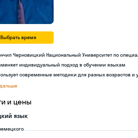
Выбрать время
ончил Черновицкий Национальный Университет по специа
именяет индивидуальный подход в обучении языкам
ользует современные методики для разных возрастов и 
 дальше
ги и цены
цкий язык
немецкого