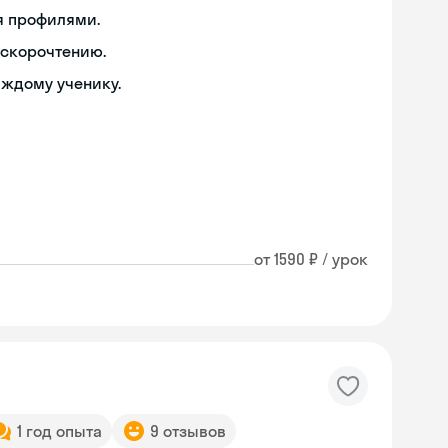
я профилями.
 скорочтению.
аждому ученику.
от 1590 ₽ / урок
1 год опыта
9 отзывов