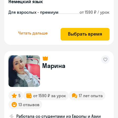
Немецкий язык
Для взрослых - премиум
от 1590 ₽ / урок
Читать дальше
Выбрать время
Марина
5
от 1590 ₽ за урок
17 лет опыта
13 отзывов
Работала со студентами из Европы и Азии