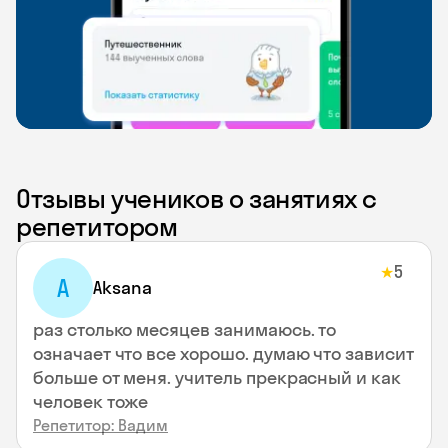
Отзывы учеников о занятиях с
репетитором
5
★
A
Aksana
раз столько месяцев занимаюсь. то
означает что все хорошо. думаю что зависит
больше от меня. учитель прекрасный и как
человек тоже
Репетитор: Вадим