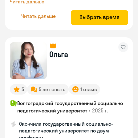
Читать дальше
Читать дальше
Выбрать время
Ольга
5
5 лет опыта
1 отзыв
Волгоградский государственный социально
•
2025 г.
педагогический университет
Окончила государственный социально-
педагогический университет по двум
профилям