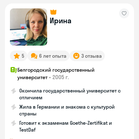
Ирина
5
6 лет опыта
3 отзыва
Белгородский государственный
•
2005 г.
университет
Окончила государственный университет с
отличием
Жила в Германии и знакома с культурой
страны
Готовит к экзаменам Goethe-Zertifikat и
TestDaf