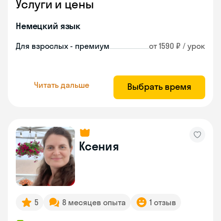
Услуги и цены
Немецкий язык
Для взрослых - премиум
от 1590 ₽ / урок
Читать дальше
Выбрать время
Ксения
5
8 месяцев опыта
1 отзыв