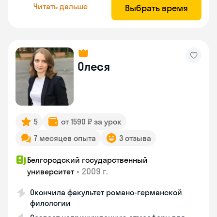
Читать дальше
Выбрать время
Олеся
5
от 1590 ₽ за урок
7 месяцев опыта
3 отзыва
Белгородский государственный
•
2009 г.
университет
Окончила факультет романо-германской
филологии