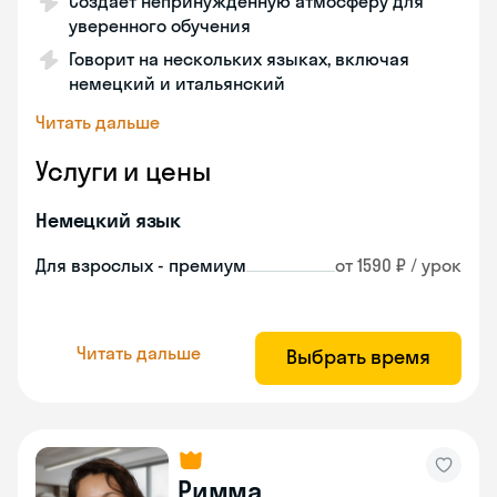
Создает непринужденную атмосферу для
уверенного обучения
Говорит на нескольких языках, включая
немецкий и итальянский
Читать дальше
Услуги и цены
Немецкий язык
Для взрослых - премиум
от 1590 ₽ / урок
Читать дальше
Выбрать время
Римма