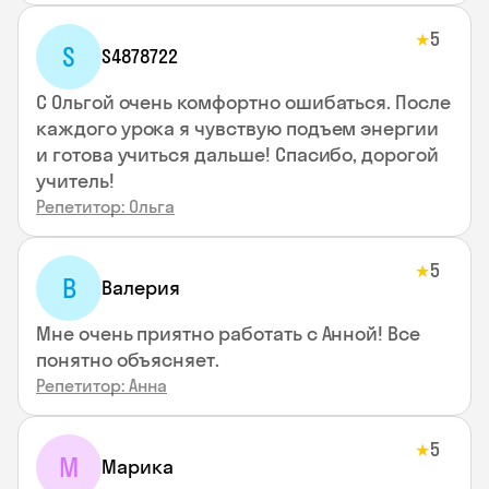
5
★
S
S4878722
С Ольгой очень комфортно ошибаться. После
каждого урока я чувствую подъем энергии
и готова учиться дальше! Спасибо, дорогой
учитель!
Репетитор: Ольга
5
★
В
Валерия
Мне очень приятно работать с Анной! Все
понятно объясняет.
Репетитор: Анна
5
★
М
Марика