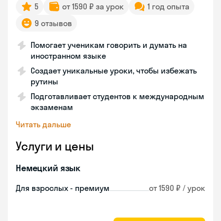
5
от 1590 ₽ за урок
1 год опыта
9 отзывов
Помогает ученикам говорить и думать на
иностранном языке
Создает уникальные уроки, чтобы избежать
рутины
Подготавливает студентов к международным
экзаменам
Читать дальше
Услуги и цены
Немецкий язык
Для взрослых - премиум
от 1590 ₽ / урок