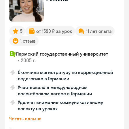
5
от 1590 ₽ за урок
11 лет опыта
1 отзыв
Пермский государственный университет
•
2005 г.
Окончила магистратуру по коррекционной
педагогике в Германии
Участвовала в международном
волонтёрском лагере в Германии
Уделяет внимание коммуникативному
аспекту на уроках
Читать дальше