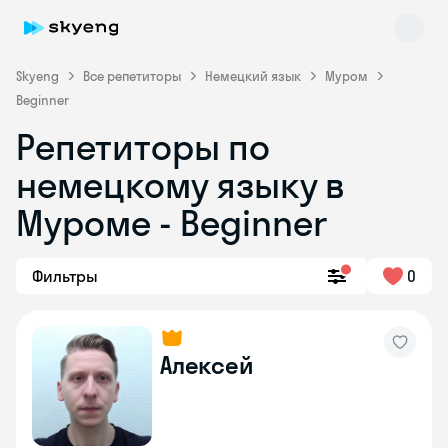
Skyeng
Все репетиторы
Немецкий язык
Муром
Beginner
Репетиторы по
немецкому языку в
Муроме - Beginner
Skyeng Chat
Фильтры
0
online
Алексей