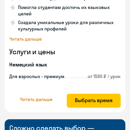
Помогла студентам достичь их языковых
целей
Создала уникальные уроки для различных
культурных профилей
Читать дальше
Услуги и цены
Немецкий язык
Для взрослых - премиум
от 1590 ₽ / урок
Читать дальше
Выбрать время
Сложно сделать выбор —