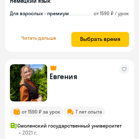
Немецкий язык
Для взрослых - премиум
от 1590 ₽ / урок
Читать дальше
Выбрать время
Евгения
от 1590 ₽ за урок
7 лет опыта
Смоленский государственный университет
•
2021 г.