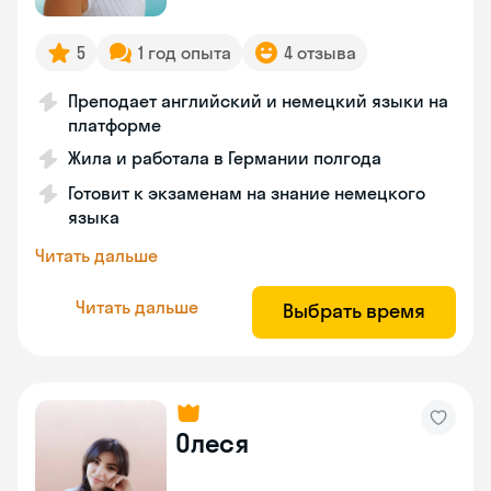
5
1 год опыта
4 отзыва
Преподает английский и немецкий языки на
платформе
Жила и работала в Германии полгода
Готовит к экзаменам на знание немецкого
языка
Читать дальше
Читать дальше
Выбрать время
Олеся