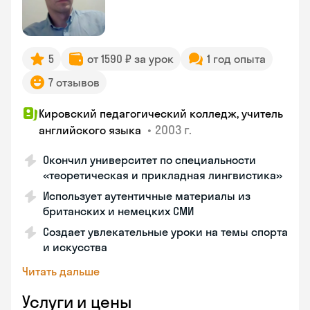
5
от 1590 ₽ за урок
1 год опыта
7 отзывов
Кировский педагогический колледж, учитель
•
2003 г.
английского языка
Окончил университет по специальности
«теоретическая и прикладная лингвистика»
Использует аутентичные материалы из
британских и немецких СМИ
Создает увлекательные уроки на темы спорта
и искусства
Читать дальше
Услуги и цены