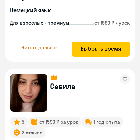
Немецкий язык
Для взрослых - премиум
от 1590 ₽ / урок
Читать дальше
Выбрать время
Севила
5
от 1590 ₽ за урок
1 год опыта
2 отзыва