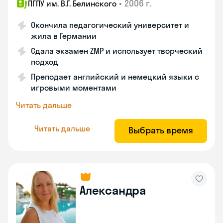
•
2006 г.
ПГПУ им. В.Г. Белинского
Окончила педагогический университет и
жила в Германии
Сдала экзамен ZMP и использует творческий
подход
Преподает английский и немецкий языки с
игровыми моментами
Читать дальше
Читать дальше
Выбрать время
Александра