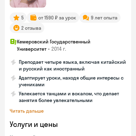
5
от 1590 ₽ за урок
9 лет опыта
2 отзыва
Кемеровский Государственный
•
2014 г.
Университет
Преподает четыре языка, включая китайский
и русский как иностранный
Адаптирует уроки, находя общие интересы с
учениками
Увлекается танцами и вокалом, что делает
занятия более увлекательными
Читать дальше
Услуги и цены