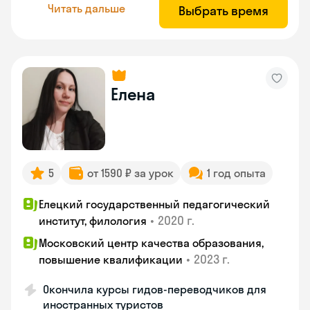
Читать дальше
Выбрать время
Елена
5
от 1590 ₽ за урок
1 год опыта
Елецкий государственный педагогический
•
2020 г.
институт, филология
Московский центр качества образования,
•
2023 г.
повышение квалификации
Окончила курсы гидов-переводчиков для
иностранных туристов