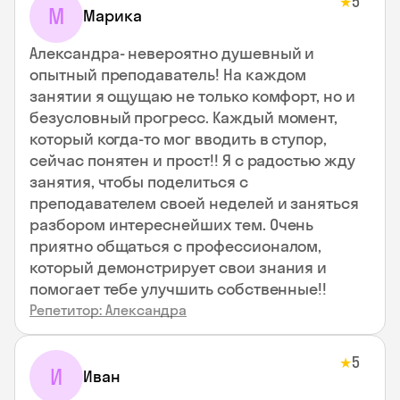
5
★
М
Марика
Александра- невероятно душевный и
опытный преподаватель! На каждом
занятии я ощущаю не только комфорт, но и
безусловный прогресс. Каждый момент,
который когда-то мог вводить в ступор,
сейчас понятен и прост!! Я с радостью жду
занятия, чтобы поделиться с
преподавателем своей неделей и заняться
разбором интереснейших тем. Очень
приятно общаться с профессионалом,
который демонстрирует свои знания и
помогает тебе улучшить собственные!!
Репетитор: Александра
5
★
И
Иван