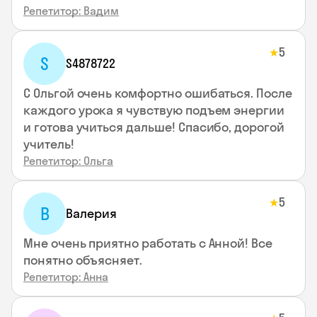
Репетитор: Вадим
5
★
S
S4878722
С Ольгой очень комфортно ошибаться. После
каждого урока я чувствую подъем энергии
и готова учиться дальше! Спасибо, дорогой
учитель!
Репетитор: Ольга
5
★
В
Валерия
Мне очень приятно работать с Анной! Все
понятно объясняет.
Репетитор: Анна