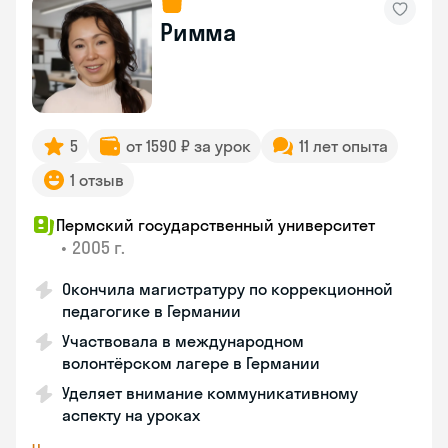
Римма
5
от 1590 ₽ за урок
11 лет опыта
1 отзыв
Пермский государственный университет
•
2005 г.
Окончила магистратуру по коррекционной
педагогике в Германии
Участвовала в международном
волонтёрском лагере в Германии
Уделяет внимание коммуникативному
аспекту на уроках