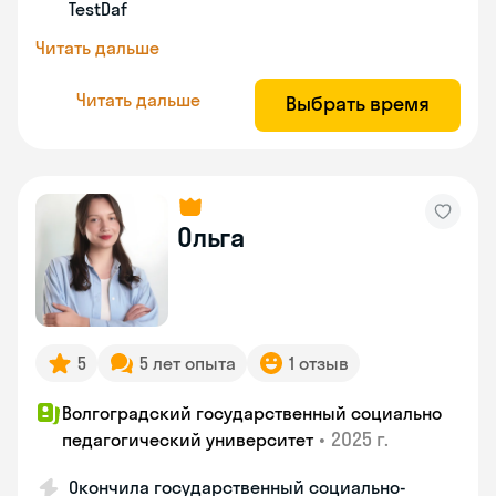
TestDaf
Читать дальше
Читать дальше
Выбрать время
Ольга
5
5 лет опыта
1 отзыв
Волгоградский государственный социально
•
2025 г.
педагогический университет
Окончила государственный социально-