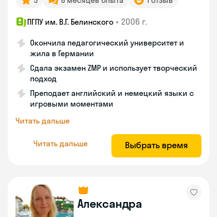
5
8 месяцев опыта
1 отзыв
•
2006 г.
ПГПУ им. В.Г. Белинского
Окончила педагогический университет и
жила в Германии
Сдала экзамен ZMP и использует творческий
подход
Преподает английский и немецкий языки с
игровыми моментами
Читать дальше
Читать дальше
Выбрать время
Александра