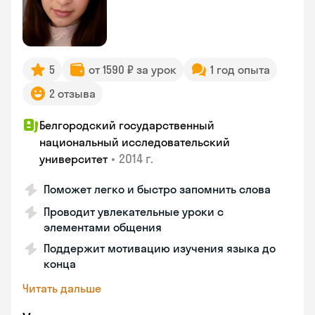
5
от 1590 ₽ за урок
1 год опыта
2 отзыва
Белгородский государственный
национальный исследовательский
•
2014 г.
университет
Поможет легко и быстро запомнить слова
Проводит увлекательные уроки с
элементами общения
Поддержит мотивацию изучения языка до
конца
Читать дальше