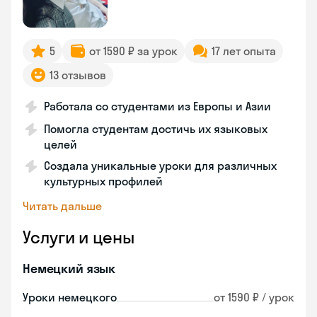
5
от 1590 ₽ за урок
17 лет опыта
13 отзывов
Работала со студентами из Европы и Азии
Помогла студентам достичь их языковых
целей
Создала уникальные уроки для различных
культурных профилей
Читать дальше
Услуги и цены
Немецкий язык
Уроки немецкого
от 1590 ₽ / урок