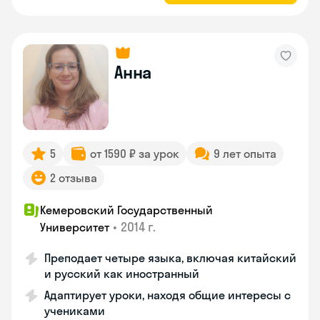
Анна
5
от 1590 ₽ за урок
9 лет опыта
2 отзыва
Кемеровский Государственный
•
2014 г.
Университет
Преподает четыре языка, включая китайский
и русский как иностранный
Адаптирует уроки, находя общие интересы с
учениками