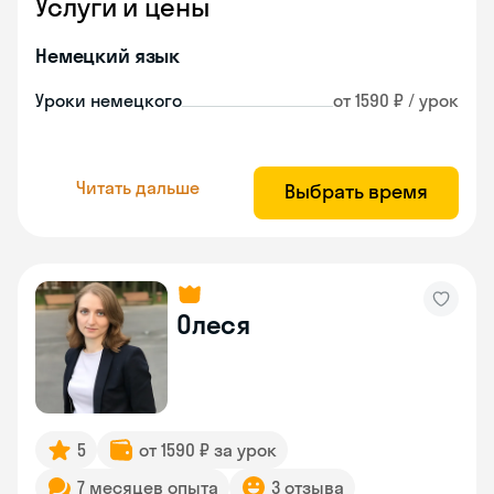
Услуги и цены
Немецкий язык
Уроки немецкого
от 1590 ₽ / урок
Читать дальше
Выбрать время
Олеся
5
от 1590 ₽ за урок
7 месяцев опыта
3 отзыва