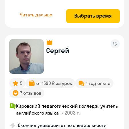
Читать дальше
Выбрать время
Сергей
5
от 1590 ₽ за урок
1 год опыта
7 отзывов
Кировский педагогический колледж, учитель
•
2003 г.
английского языка
Окончил университет по специальности