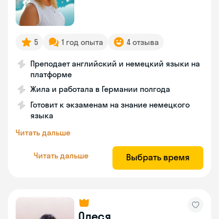
5
1 год опыта
4 отзыва
Преподает английский и немецкий языки на
платформе
Жила и работала в Германии полгода
Готовит к экзаменам на знание немецкого
языка
Читать дальше
Читать дальше
Выбрать время
Олеся