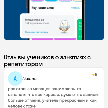
Отзывы учеников о занятиях с
репетитором
5
★
A
Aksana
раз столько месяцев занимаюсь. то
означает что все хорошо. думаю что зависит
больше от меня. учитель прекрасный и как
человек тоже