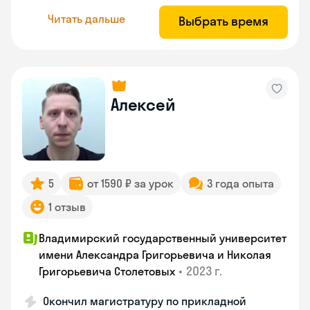
Читать дальше
Выбрать время
Алексей
5
от 1590 ₽ за урок
3 года опыта
1 отзыв
Владимирский государственный университет
имени Александра Григорьевича и Николая
•
2023 г.
Григорьевича Столетовых
Окончил магистратуру по прикладной