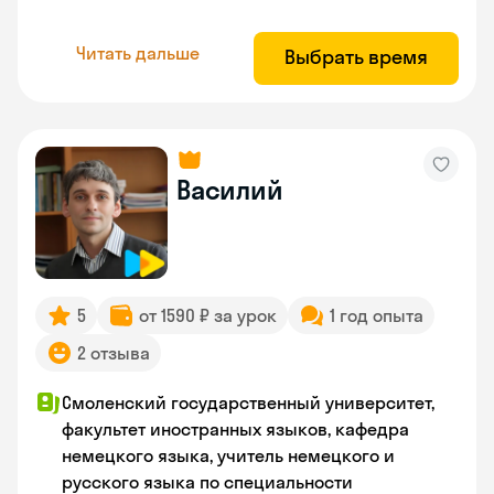
Читать дальше
Выбрать время
Василий
5
от 1590 ₽ за урок
1 год опыта
2 отзыва
Смоленский государственный университет,
факультет иностранных языков, кафедра
немецкого языка, учитель немецкого и
русского языка по специальности