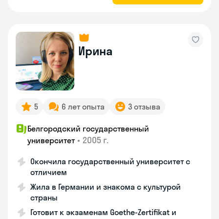
Ирина
5
6 лет опыта
3 отзыва
Белгородский государственный
•
2005 г.
университет
Окончила государственный университет с
отличием
Жила в Германии и знакома с культурой
страны
Готовит к экзаменам Goethe-Zertifikat и