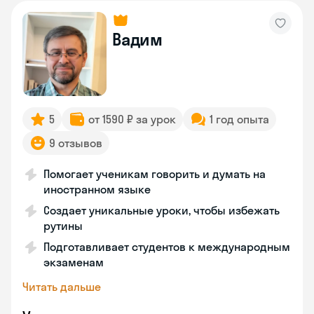
Вадим
5
от 1590 ₽ за урок
1 год опыта
9 отзывов
Помогает ученикам говорить и думать на
иностранном языке
Создает уникальные уроки, чтобы избежать
рутины
Подготавливает студентов к международным
экзаменам
Читать дальше