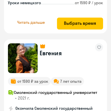
Уроки немецкого
от 1590 ₽ / урок
Читать дальше
Выбрать время
Евгения
от 1590 ₽ за урок
7 лет опыта
Смоленский государственный университет
•
2021 г.
Окончила Смоленский государственный