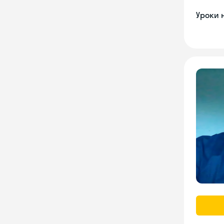
Уроки 