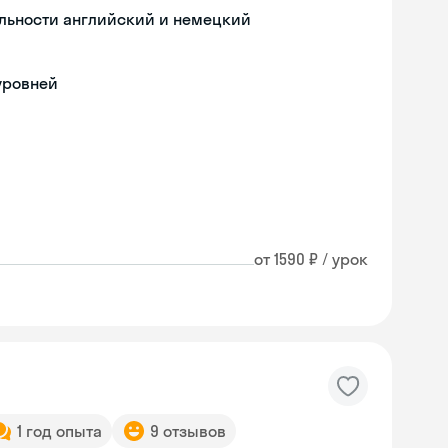
льности английский и немецкий
уровней
от 1590 ₽ / урок
1 год опыта
9 отзывов