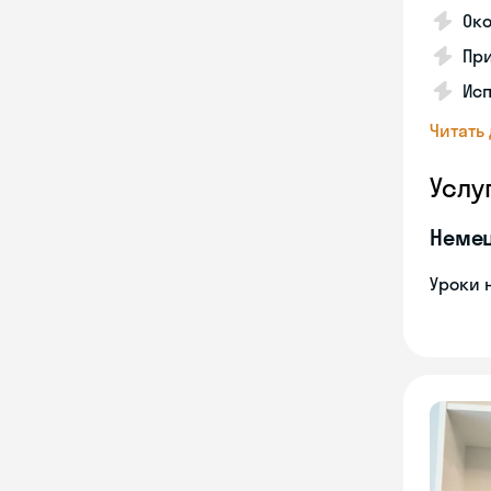
Ок
Пр
Исп
Читать
Услу
Неме
Уроки 