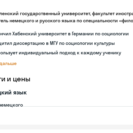
ленский государственный университет, факультет иностр
тель немецкого и русского языка по специальности «фил
нчил Хабенский университет в Германии по социологии
итил диссертацию в МГУ по социологии культуры
пользует индивидуальный подход к каждому ученику
 дальше
ги и цены
цкий язык
немецкого