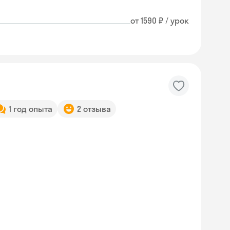
от 1590 ₽ / урок
1 год опыта
2 отзыва