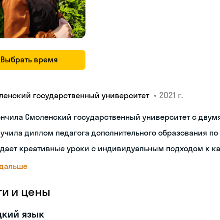
Выбрать время
•
2021 г.
ленский государственный университет
ончила Смоленский государственный университет с двум
учила диплом педагога дополнительного образования по
дает креативные уроки с индивидуальным подходом к к
 дальше
ги и цены
цкий язык