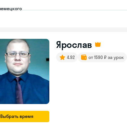
немецкого
Ярослав
4.92
от 1590 ₽ за урок
Выбрать время