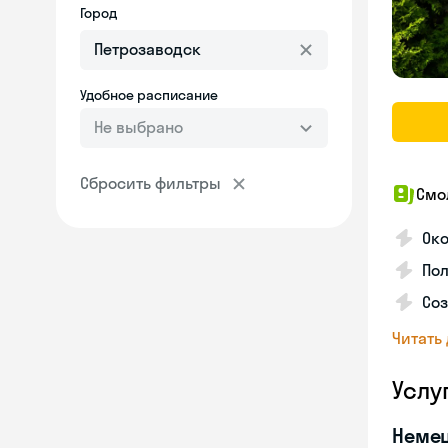
Город
Удобное расписание
Не выбрано
Сбросить фильтры
Смо
Ок
Пол
Соз
Читать
Услу
Неме