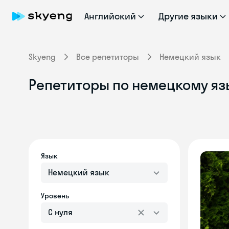
Английский
Другие языки
Skyeng
Все репетиторы
Немецкий язык
Репетиторы по немецкому яз
Язык
Немецкий язык
Уровень
С нуля