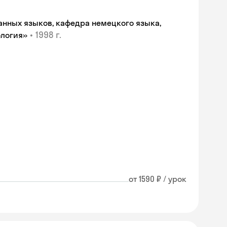
анных языков, кафедра немецкого языка,
•
1998 г.
ология»
от 1590 ₽ / урок