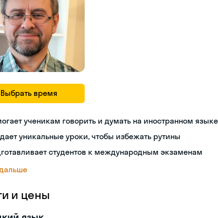
Выбрать время
огает ученикам говорить и думать на иностранном языке
дает уникальные уроки, чтобы избежать рутины
дготавливает студентов к международным экзаменам
 дальше
ги и цены
цкий язык