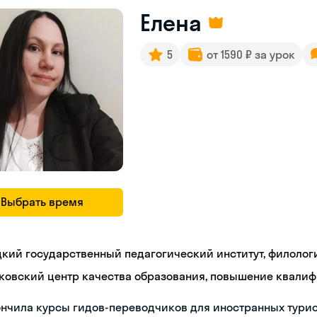
Елена
5
от 1590 ₽ за урок
Выбрать время
цкий государственный педагогический институт, филолог
ковский центр качества образования, повышение квали
нчила курсы гидов-переводчиков для иностранных тури