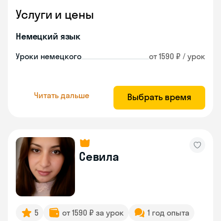
Услуги и цены
Немецкий язык
Уроки немецкого
от 1590 ₽ / урок
Читать дальше
Выбрать время
Севила
5
от 1590 ₽ за урок
1 год опыта