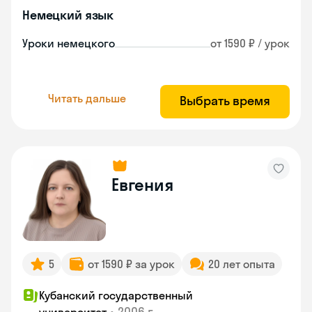
Немецкий язык
Уроки немецкого
от 1590 ₽ / урок
Читать дальше
Выбрать время
Евгения
5
от 1590 ₽ за урок
20 лет опыта
Кубанский государственный
•
2006 г.