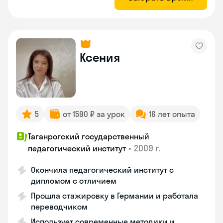
Ксения
5
от 1590 ₽ за урок
16 лет опыта
Таганрогский государственный
•
2009 г.
педагогический институт
Окончила педагогический институт с
дипломом с отличием
Прошла стажировку в Германии и работала
переводчиком
Использует современные методики и