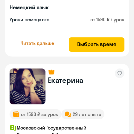
Немецкий язык
Уроки немецкого
от 1590 ₽ / урок
Читать дальше
Выбрать время
Екатерина
от 1590 ₽ за урок
29 лет опыта
Московский Государственный