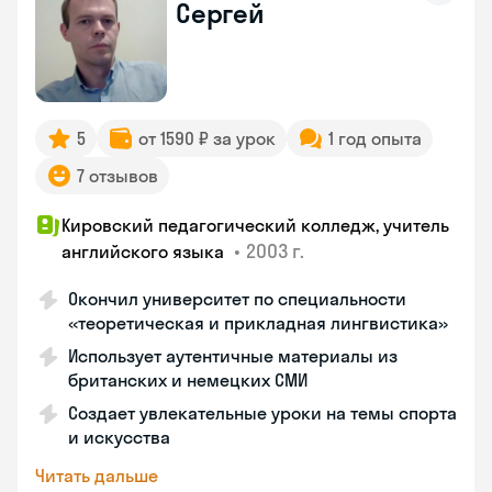
Сергей
5
от 1590 ₽ за урок
1 год опыта
7 отзывов
Кировский педагогический колледж, учитель
•
2003 г.
английского языка
Окончил университет по специальности
«теоретическая и прикладная лингвистика»
Использует аутентичные материалы из
британских и немецких СМИ
Создает увлекательные уроки на темы спорта
и искусства
Читать дальше