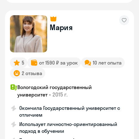
Мария
5
от 1590 ₽ за урок
10 лет опыта
2 отзыва
Вологодский государственный
•
2015 г.
университет
Окончила Государственный университет с
отличием
Использует личностно-ориентированный
подход в обучении