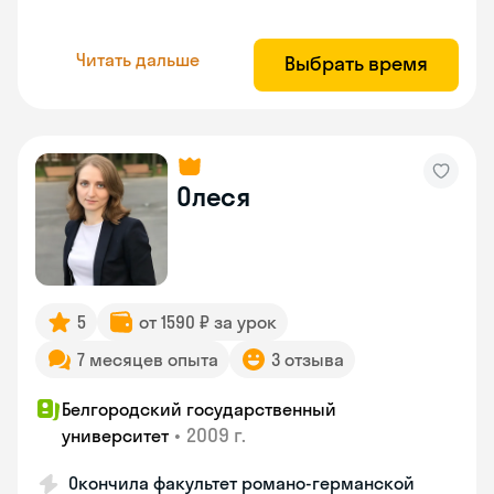
Читать дальше
Выбрать время
Олеся
5
от 1590 ₽ за урок
7 месяцев опыта
3 отзыва
Белгородский государственный
•
2009 г.
университет
Окончила факультет романо-германской