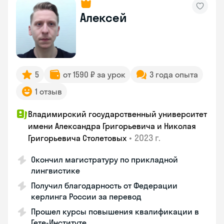
Алексей
5
от 1590 ₽ за урок
3 года опыта
1 отзыв
Владимирский государственный университет
имени Александра Григорьевича и Николая
•
2023 г.
Григорьевича Столетовых
Окончил магистратуру по прикладной
лингвистике
Получил благодарность от Федерации
керлинга России за перевод
Прошел курсы повышения квалификации в
Гете-Институте