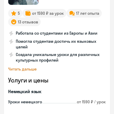
5
от 1590 ₽ за урок
17 лет опыта
13 отзывов
Работала со студентами из Европы и Азии
Помогла студентам достичь их языковых
целей
Создала уникальные уроки для различных
культурных профилей
Читать дальше
Услуги и цены
Немецкий язык
Уроки немецкого
от 1590 ₽ / урок