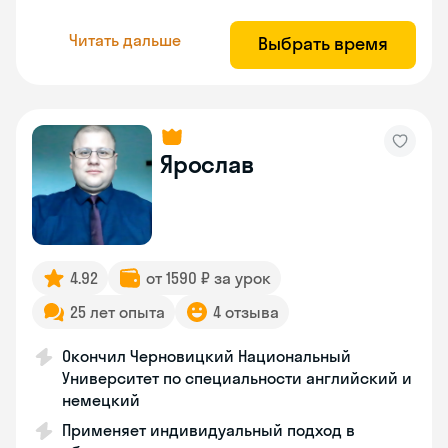
Читать дальше
Выбрать время
Ярослав
4.92
от 1590 ₽ за урок
25 лет опыта
4 отзыва
Окончил Черновицкий Национальный
Университет по специальности английский и
немецкий
Применяет индивидуальный подход в