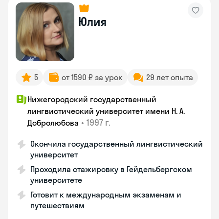
Юлия
5
от 1590 ₽ за урок
29 лет опыта
Нижегородский государственный
лингвистический университет имени Н. А.
•
1997 г.
Добролюбова
Окончила государственный лингвистический
университет
Проходила стажировку в Гейдельбергском
университете
Готовит к международным экзаменам и
путешествиям