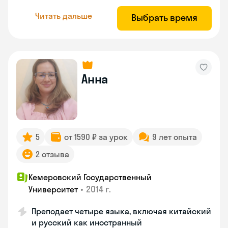
Читать дальше
Выбрать время
Анна
5
от 1590 ₽ за урок
9 лет опыта
2 отзыва
Кемеровский Государственный
•
2014 г.
Университет
Преподает четыре языка, включая китайский
и русский как иностранный