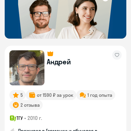
Андрей
5
от 1590 ₽ за урок
1 год опыта
2 отзыва
•
2010 г.
ТГУ
Проживал в Германии и обучался в