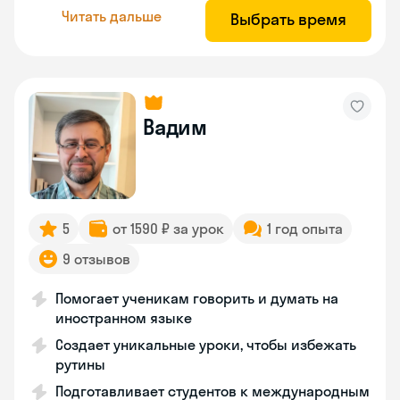
Читать дальше
Выбрать время
Вадим
5
от 1590 ₽ за урок
1 год опыта
9 отзывов
Помогает ученикам говорить и думать на
иностранном языке
Создает уникальные уроки, чтобы избежать
рутины
Подготавливает студентов к международным