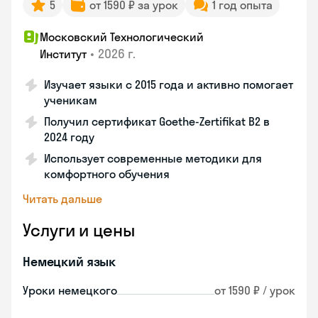
5
от 1590 ₽ за урок
1 год опыта
Московский Технологический
•
2026 г.
Институт
Изучает языки с 2015 года и активно помогает
ученикам
Получил сертификат Goethe-Zertifikat B2 в
2024 году
Использует современные методики для
комфортного обучения
Читать дальше
Услуги и цены
Немецкий язык
Уроки немецкого
от 1590 ₽ / урок