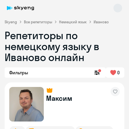
Skyeng
Все репетиторы
Немецкий язык
Иваново
Репетиторы по
немецкому языку в
Иваново онлайн
Фильтры
0
Skyeng Chat
online
Максим