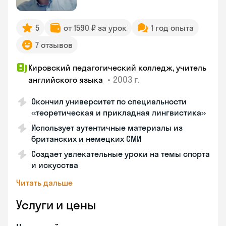
5
от 1590 ₽ за урок
1 год опыта
7 отзывов
Кировский педагогический колледж, учитель
•
2003 г.
английского языка
Окончил университет по специальности
«теоретическая и прикладная лингвистика»
Использует аутентичные материалы из
британских и немецких СМИ
Создает увлекательные уроки на темы спорта
и искусства
Читать дальше
Услуги и цены