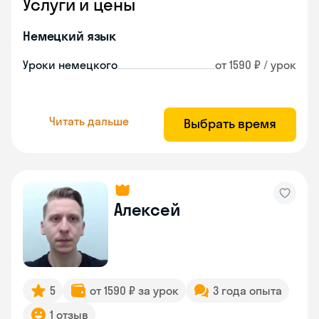
Услуги и цены
Немецкий язык
Уроки немецкого
от 1590 ₽ / урок
Читать дальше
Выбрать время
Алексей
5
от 1590 ₽ за урок
3 года опыта
1 отзыв