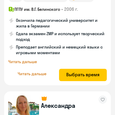
•
2006 г.
ПГПУ им. В.Г. Белинского
Окончила педагогический университет и
жила в Германии
Сдала экзамен ZMP и использует творческий
подход
Преподает английский и немецкий языки с
игровыми моментами
Читать дальше
Читать дальше
Выбрать время
Александра