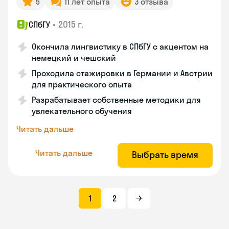
5
11 лет опыта
3 отзыва
•
2015 г.
СПбГУ
Окончила лингвистику в СПбГУ с акцентом на
немецкий и чешский
Проходила стажировки в Германии и Австрии
для практического опыта
Разрабатывает собственные методики для
увлекательного обучения
Читать дальше
Читать дальше
Выбрать время
1
2