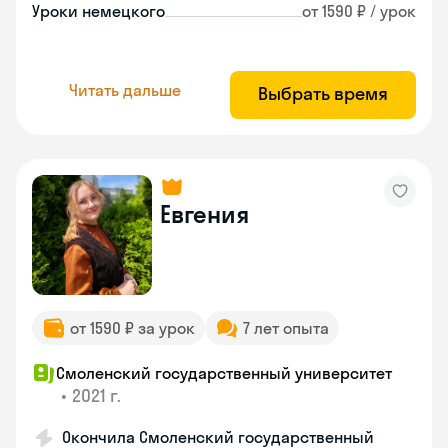
Уроки немецкого
от 1590 ₽ / урок
Читать дальше
Выбрать время
Евгения
от 1590 ₽ за урок
7 лет опыта
Смоленский государственный университет
•
2021 г.
Окончила Смоленский государственный