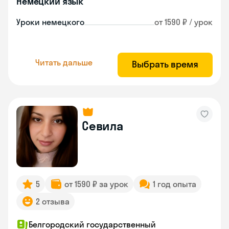
Немецкий язык
Уроки немецкого
от 1590 ₽ / урок
Читать дальше
Выбрать время
Севила
5
от 1590 ₽ за урок
1 год опыта
2 отзыва
Белгородский государственный