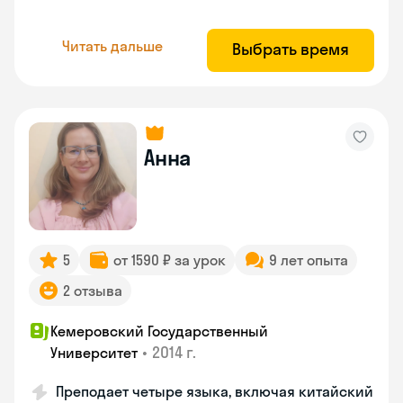
Читать дальше
Выбрать время
Анна
5
от 1590 ₽ за урок
9 лет опыта
2 отзыва
Кемеровский Государственный
•
2014 г.
Университет
Преподает четыре языка, включая китайский