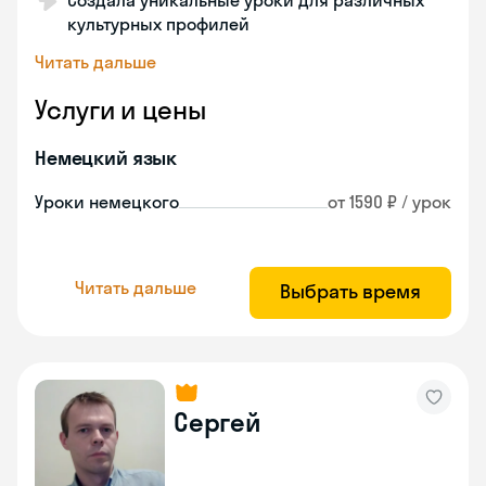
Создала уникальные уроки для различных
культурных профилей
Читать дальше
Услуги и цены
Немецкий язык
Уроки немецкого
от 1590 ₽ / урок
Читать дальше
Выбрать время
Сергей