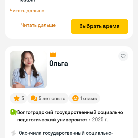
Читать дальше
Читать дальше
Выбрать время
Ольга
5
5 лет опыта
1 отзыв
Волгоградский государственный социально
•
2025 г.
педагогический университет
Окончила государственный социально-