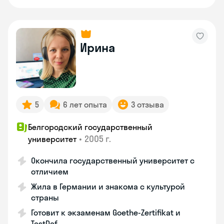
Ирина
5
6 лет опыта
3 отзыва
Белгородский государственный
•
2005 г.
университет
Окончила государственный университет с
отличием
Жила в Германии и знакома с культурой
страны
Готовит к экзаменам Goethe-Zertifikat и
TestDaf