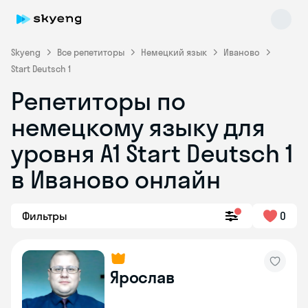
Skyeng
Все репетиторы
Немецкий язык
Иваново
Start Deutsch 1
Репетиторы по
немецкому языку для
уровня A1 Start Deutsch 1
в Иваново онлайн
Skyeng Chat
online
Фильтры
0
Ярослав