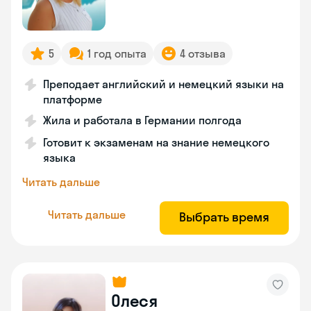
5
1 год опыта
4 отзыва
Преподает английский и немецкий языки на
платформе
Жила и работала в Германии полгода
Готовит к экзаменам на знание немецкого
языка
Читать дальше
Читать дальше
Выбрать время
Олеся