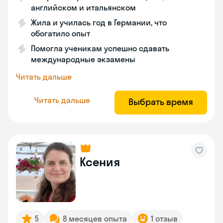
английском и итальянском
Жила и училась год в Германии, что
обогатило опыт
Помогла ученикам успешно сдавать
международные экзамены
Читать дальше
Читать дальше
Выбрать время
Ксения
5
8 месяцев опыта
1 отзыв