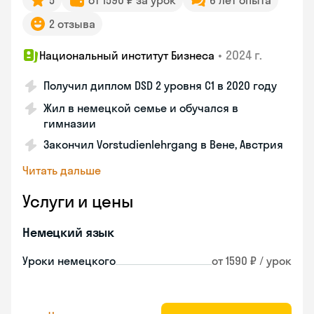
5
от 1590 ₽ за урок
6 лет опыта
2 отзыва
•
2024 г.
Национальный институт Бизнеса
Получил диплом DSD 2 уровня С1 в 2020 году
Жил в немецкой семье и обучался в
гимназии
Закончил Vorstudienlehrgang в Вене, Австрия
Читать дальше
Услуги и цены
Немецкий язык
Уроки немецкого
от 1590 ₽ / урок