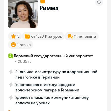
Римма
5
от 1590 ₽ за урок
11 лет опыта
1 отзыв
Пермский государственный университет
•
2005 г.
Окончила магистратуру по коррекционной
педагогике в Германии
Участвовала в международном
волонтёрском лагере в Германии
Уделяет внимание коммуникативному
аспекту на уроках