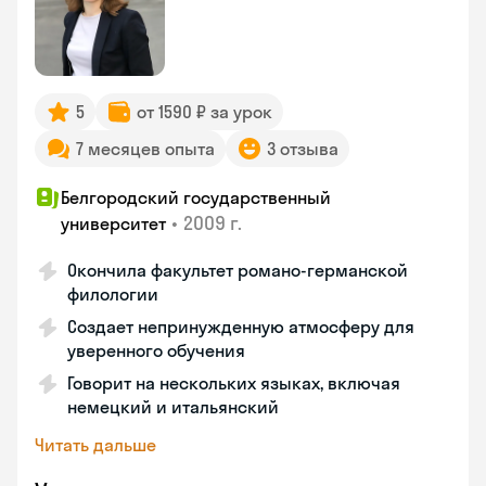
5
от 1590 ₽ за урок
7 месяцев опыта
3 отзыва
Белгородский государственный
•
2009 г.
университет
Окончила факультет романо-германской
филологии
Создает непринужденную атмосферу для
уверенного обучения
Говорит на нескольких языках, включая
немецкий и итальянский
Читать дальше