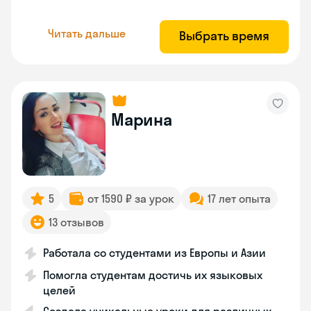
Читать дальше
Выбрать время
Марина
5
от 1590 ₽ за урок
17 лет опыта
13 отзывов
Работала со студентами из Европы и Азии
Помогла студентам достичь их языковых
целей