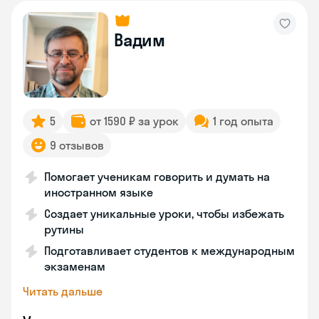
Вадим
5
от 1590 ₽ за урок
1 год опыта
9 отзывов
Помогает ученикам говорить и думать на
иностранном языке
Создает уникальные уроки, чтобы избежать
рутины
Подготавливает студентов к международным
экзаменам
Читать дальше