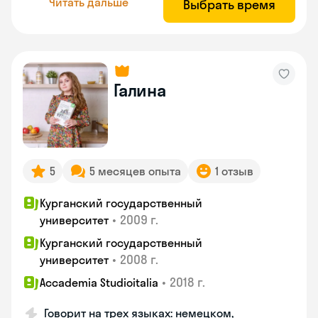
Читать дальше
Выбрать время
Галина
5
5 месяцев опыта
1 отзыв
Курганский государственный
•
2009 г.
университет
Курганский государственный
•
2008 г.
университет
•
2018 г.
Accademia Studioitalia
Говорит на трех языках: немецком,