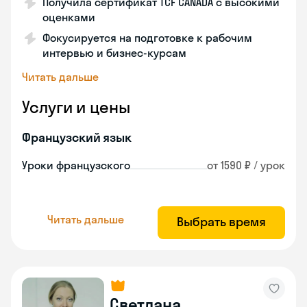
Получила сертификат TCF CANADA с высокими
оценками
Фокусируется на подготовке к рабочим
интервью и бизнес-курсам
Читать дальше
Услуги и цены
Французский язык
Уроки французского
от 1590 ₽ / урок
Читать дальше
Выбрать время
Светлана