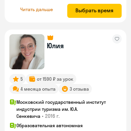
Читать дальше
Выбрать время
Юлия
5
от 1590 ₽ за урок
4 месяца опыта
3 отзыва
Московский государственный институт
индустрии туризма им. Ю.А.
•
2016 г.
Сенкевича
Образовательная автономная