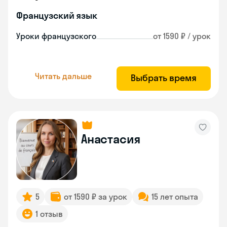
Французский язык
Уроки французского
от 1590 ₽ / урок
Читать дальше
Выбрать время
Анастасия
5
от 1590 ₽ за урок
15 лет опыта
1 отзыв