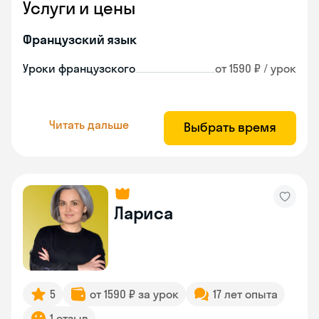
Услуги и цены
Французский язык
Уроки французского
от 1590 ₽ / урок
Читать дальше
Выбрать время
Лариса
5
от 1590 ₽ за урок
17 лет опыта
1 отзыв