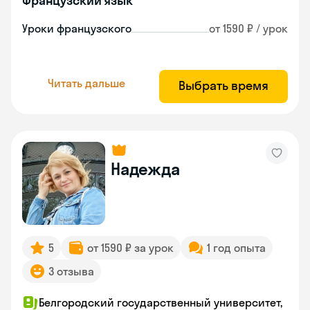
Французский язык
Уроки французского
от 1590 ₽ / урок
Читать дальше
Выбрать время
Надежда
5
от 1590 ₽ за урок
1 год опыта
3 отзыва
Белгородский государственный университет,