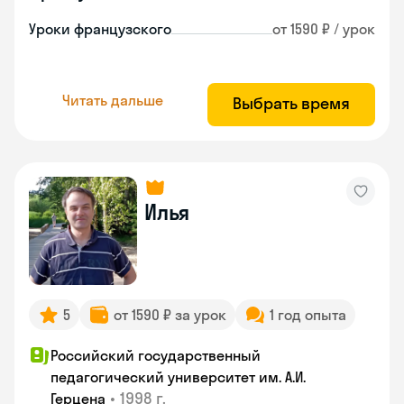
Уроки французского
от 1590 ₽ / урок
Читать дальше
Выбрать время
Илья
5
от 1590 ₽ за урок
1 год опыта
Российский государственный
педагогический университет им. А.И.
•
1998 г.
Герцена