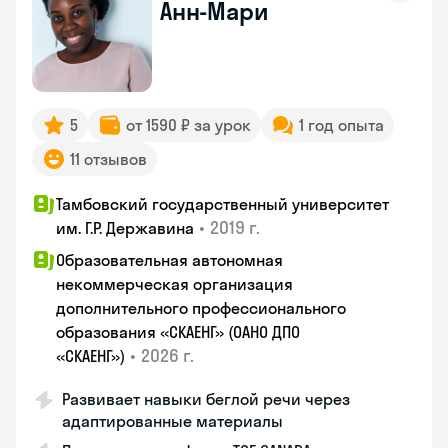
Анн-Мари
5
от 1590 ₽ за урок
1 год опыта
11 отзывов
Тамбовский государственный университет
•
2019 г.
им. Г.Р. Державина
Образовательная автономная
некоммерческая организация
дополнительного профессионального
образования «СКАЕНГ» (ОАНО ДПО
•
2026 г.
«СКАЕНГ»)
Развивает навыки беглой речи через
адаптированные материалы