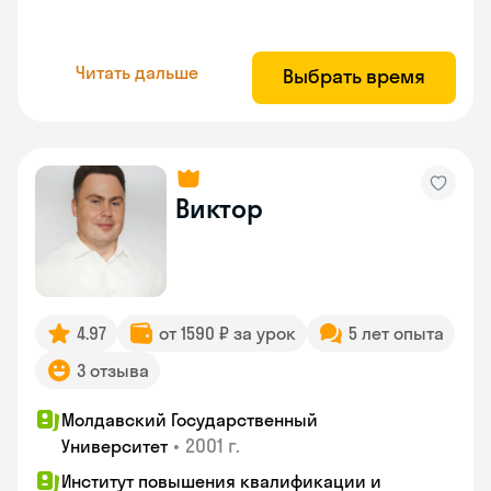
Читать дальше
Выбрать время
Виктор
4.97
от 1590 ₽ за урок
5 лет опыта
3 отзыва
Молдавский Государственный
•
2001 г.
Университет
Институт повышения квалификации и