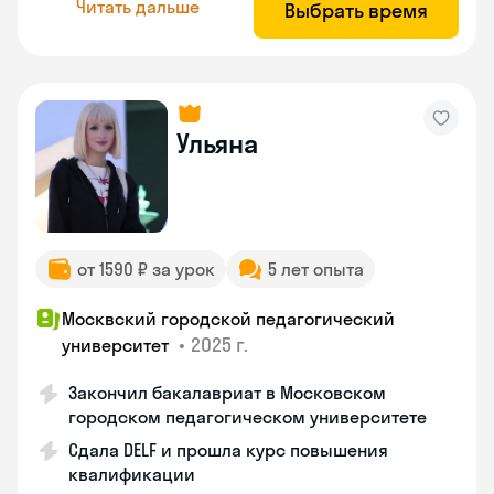
Читать дальше
Выбрать время
Ульяна
от 1590 ₽ за урок
5 лет опыта
Москвский городской педагогический
•
2025 г.
университет
Закончил бакалавриат в Московском
городском педагогическом университете
Сдала DELF и прошла курс повышения
квалификации