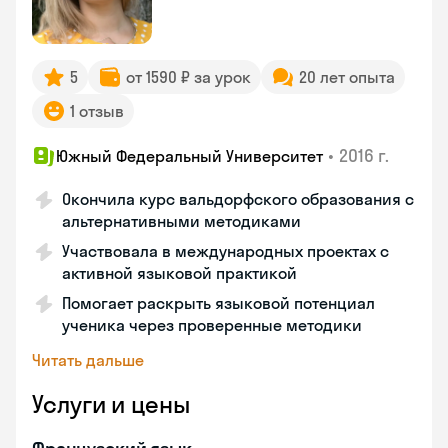
5
от 1590 ₽ за урок
20 лет опыта
1 отзыв
•
2016 г.
Южный Федеральный Университет
Окончила курс вальдорфского образования с
альтернативными методиками
Участвовала в международных проектах с
активной языковой практикой
Помогает раскрыть языковой потенциал
ученика через проверенные методики
Читать дальше
Услуги и цены