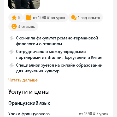
5
от 1590 ₽ за урок
1 год опыта
4 отзыва
Окончила факультет романо-германской
филологии с отличием
Сотрудничала с международными
партнерами из Италии, Португалии и Китая
Специализируется на онлайн образовании
для изучения культур
Читать дальше
Услуги и цены
Французский язык
Уроки французского
от 1590 ₽ / урок