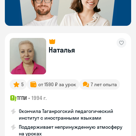
Наталья
5
от 1590 ₽ за урок
7 лет опыта
•
1994 г.
ТГПИ
Окончила Таганрогский педагогический
институт с иностранными языками
Поддерживает непринужденную атмосферу
на уроках