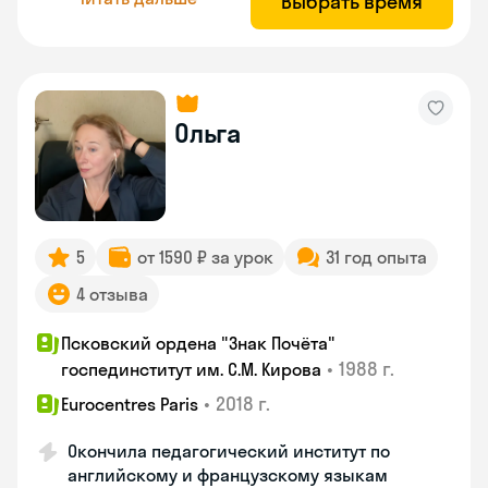
Выбрать время
Ольга
5
от 1590 ₽ за урок
31 год опыта
4 отзыва
Псковский ордена "Знак Почёта"
•
1988 г.
госпединститут им. С.М. Кирова
•
2018 г.
Eurocentres Paris
Окончила педагогический институт по
английскому и французскому языкам