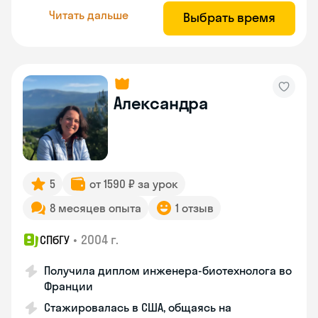
Читать дальше
Выбрать время
Александра
5
от 1590 ₽ за урок
8 месяцев опыта
1 отзыв
•
2004 г.
СПбГУ
Получила диплом инженера-биотехнолога во
Франции
Стажировалась в США, общаясь на