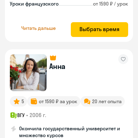
Уроки французского
от 1590 ₽ / урок
Читать дальше
Выбрать время
Анна
5
от 1590 ₽ за урок
20 лет опыта
•
2006 г.
ВГУ
Окончила государственный университет и
множество курсов