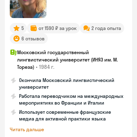
5
от 1590 ₽ за урок
2 года опыта
6 отзывов
Московский государственный
лингвистический университет (ИНЯЗ им. М.
•
1984 г.
Тореза)
Окончила Московский лингвистический
университет
Работала переводчиком на международных
мероприятиях во Франции и Италии
Использует современные французские
медиа для активной практики языка
Читать дальше