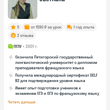
5
от 1590 ₽ за урок
1 год опыта
2 отзыва
•
2001 г.
ПГЛУ
Окончила Пятигорский государственный
лингвистический университет с дипломом
преподавателя французского языка
Получила международный сертификат DELF
B2 для подтверждения уровня языка
Имеет опыт подготовки учеников к
экзаменам ЕГЭ и ОГЭ по французскому языку
Читать дальше