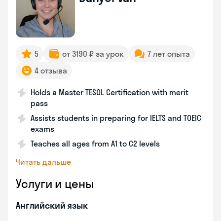
5
от 3190 ₽ за урок
7 лет опыта
4 отзыва
Holds a Master TESOL Certification with merit
pass
Assists students in preparing for IELTS and TOEIC
exams
Teaches all ages from A1 to C2 levels
Читать дальше
Услуги и цены
Английский язык