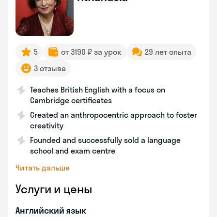
5
от 3190 ₽ за урок
29 лет опыта
3 отзыва
Teaches British English with a focus on
Cambridge certificates
Created an anthropocentric approach to foster
creativity
Founded and successfully sold a language
school and exam centre
Читать дальше
Услуги и цены
Английский язык