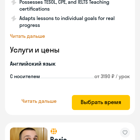
Possesses TESOL, CPE, and IELTS Teaching
certifications
Adapts lessons to individual goals for real
progress
Читать дальше
Услуги и цены
Английский язык
С носителем
от 3190 ₽ / урок
Читать дальше
Выбрать время
Boris