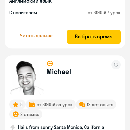
Английский язык
С носителем
от 3190 ₽ / урок
Читать дальше
Выбрать время
Michael
5
от 3190 ₽ за урок
12 лет опыта
2 отзыва
Hails from sunny Santa Monica, California