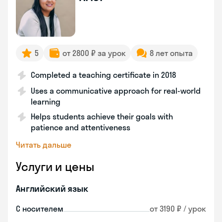
5
от 2800 ₽ за урок
8 лет опыта
Completed a teaching certificate in 2018
Uses a communicative approach for real-world
learning
Helps students achieve their goals with
patience and attentiveness
Читать дальше
Услуги и цены
Английский язык
С носителем
от 3190 ₽ / урок