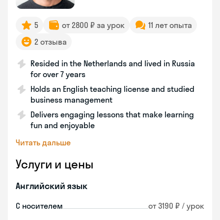
5
от 2800 ₽ за урок
11 лет опыта
2 отзыва
Resided in the Netherlands and lived in Russia
for over 7 years
Holds an English teaching license and studied
business management
Delivers engaging lessons that make learning
fun and enjoyable
Читать дальше
Услуги и цены
Английский язык
С носителем
от 3190 ₽ / урок