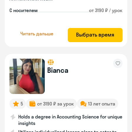
С носителем
от 3190 ₽ / урок
Читать дальше
Выбрать время
Bianca
5
от 3190 ₽ за урок
13 лет опыта
Holds a degree in Accounting Science for unique
insights