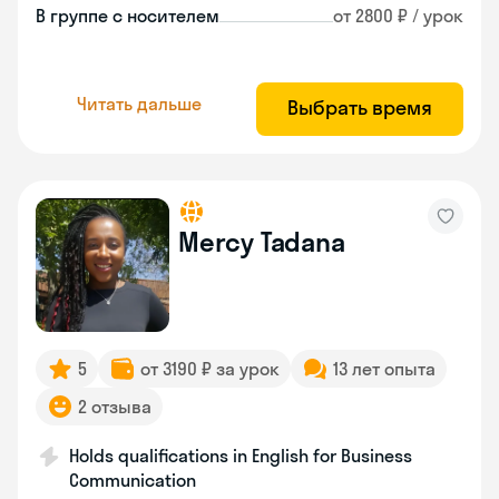
В группе с носителем
от 2800 ₽ / урок
Читать дальше
Выбрать время
Mercy Tadana
5
от 3190 ₽ за урок
13 лет опыта
2 отзыва
Holds qualifications in English for Business
Communication