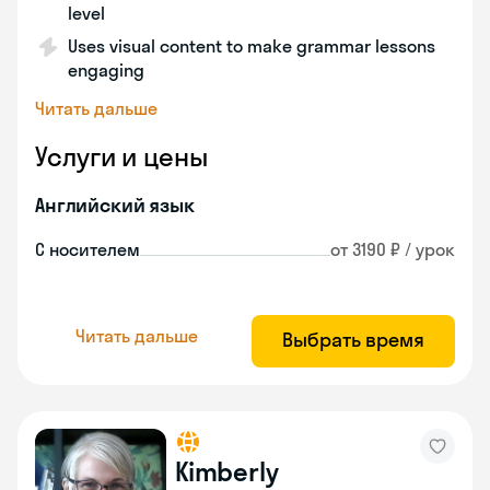
level
Uses visual content to make grammar lessons
engaging
Читать дальше
Услуги и цены
Английский язык
С носителем
от 3190 ₽ / урок
Читать дальше
Выбрать время
Kimberly