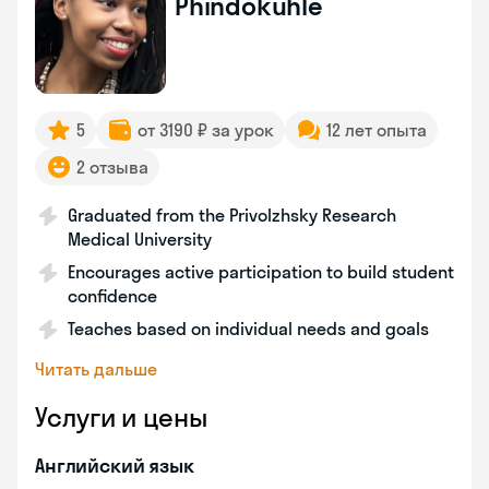
Phindokuhle
5
от 3190 ₽ за урок
12 лет опыта
2 отзыва
Graduated from the Privolzhsky Research
Medical University
Encourages active participation to build student
confidence
Teaches based on individual needs and goals
Читать дальше
Услуги и цены
Английский язык