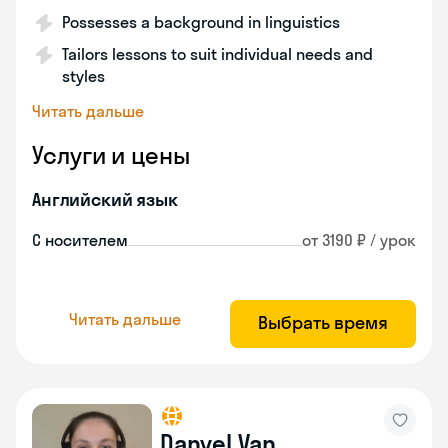
Possesses a background in linguistics
Tailors lessons to suit individual needs and
styles
Читать дальше
Услуги и цены
Английский язык
С носителем
от 3190 ₽ / урок
Читать дальше
Выбрать время
Danyel Van