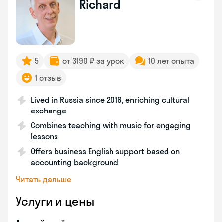
Richard
5
от 3190 ₽ за урок
10 лет опыта
1 отзыв
Lived in Russia since 2016, enriching cultural
exchange
Combines teaching with music for engaging
lessons
Offers business English support based on
accounting background
Читать дальше
Услуги и цены