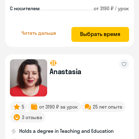
С носителем
от 3190 ₽ / урок
Читать дальше
Выбрать время
Anastasia
5
от 3190 ₽ за урок
25 лет опыта
3 отзыва
Holds a degree in Teaching and Education