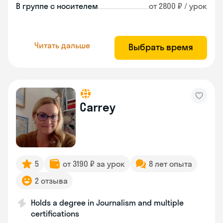
В группе с носителем
от 2800 ₽ / урок
Читать дальше
Выбрать время
Carrey
5
от 3190 ₽ за урок
8 лет опыта
2 отзыва
Holds a degree in Journalism and multiple
certifications