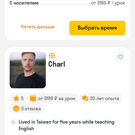
С носителем
от 3190 ₽ / урок
Читать дальше
Выбрать время
Charl
5
от 3190 ₽ за урок
20 лет опыта
3 отзыва
Lived in Taiwan for five years while teaching
English