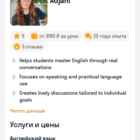
Adjani
5
от 3190 ₽ за урок
22 года опыта
3 отзыва
Helps students master English through real
conversations
Focuses on speaking and practical language
use
Creates lively discussions tailored to individual
goals
Читать дальше
Услуги и цены
Английский язык