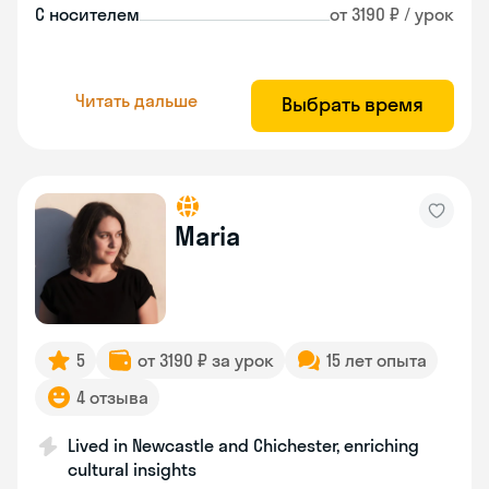
С носителем
от 3190 ₽ / урок
Читать дальше
Выбрать время
Maria
5
от 3190 ₽ за урок
15 лет опыта
4 отзыва
Lived in Newcastle and Chichester, enriching
cultural insights