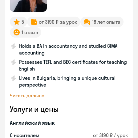
5
от 3190 ₽ за урок
18 лет опыта
1 отзыв
Holds a BA in accountancy and studied CIMA
accounting
Possesses TEFL and BEC certificates for teaching
English
Lives in Bulgaria, bringing a unique cultural
perspective
Читать дальше
Услуги и цены
Английский язык
С носителем
от 3190 ₽ / урок