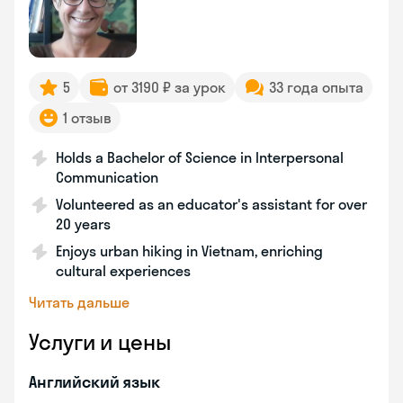
5
от 3190 ₽ за урок
33 года опыта
1 отзыв
Holds a Bachelor of Science in Interpersonal
Communication
Volunteered as an educator's assistant for over
20 years
Enjoys urban hiking in Vietnam, enriching
cultural experiences
Читать дальше
Услуги и цены
Английский язык