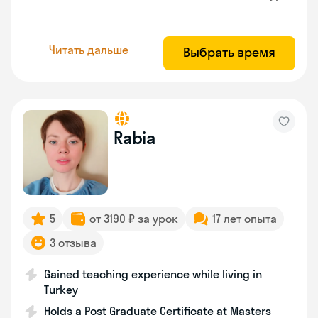
Читать дальше
Выбрать время
Rabia
5
от 3190 ₽ за урок
17 лет опыта
3 отзыва
Gained teaching experience while living in
Turkey
Holds a Post Graduate Certificate at Masters