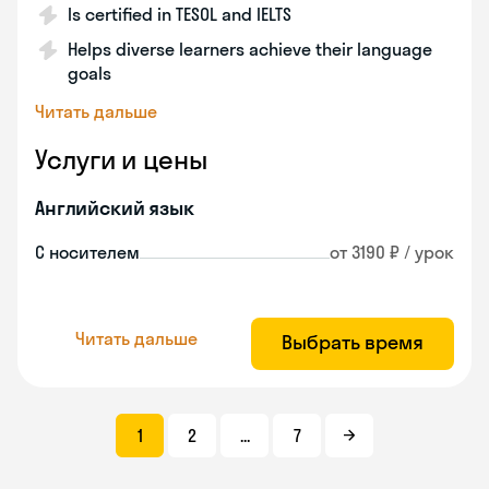
Is certified in TESOL and IELTS
Helps diverse learners achieve their language
goals
Читать дальше
Услуги и цены
Английский язык
С носителем
от 3190 ₽ / урок
Читать дальше
Выбрать время
1
2
...
7