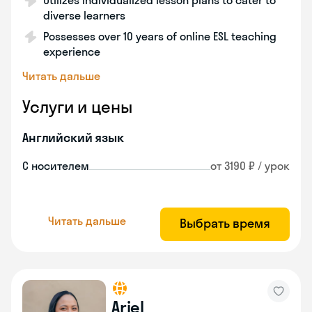
Utilizes individualized lesson plans to cater to
diverse learners
Possesses over 10 years of online ESL teaching
experience
Читать дальше
Услуги и цены
Английский язык
С носителем
от 3190 ₽ / урок
Читать дальше
Выбрать время
Ariel