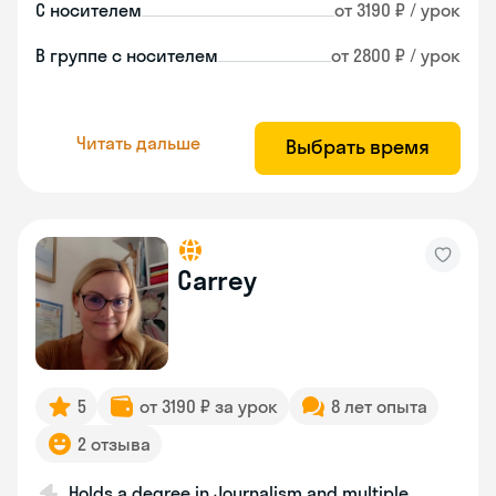
С носителем
от 3190 ₽ / урок
В группе с носителем
от 2800 ₽ / урок
Читать дальше
Выбрать время
Carrey
5
от 3190 ₽ за урок
8 лет опыта
2 отзыва
Holds a degree in Journalism and multiple