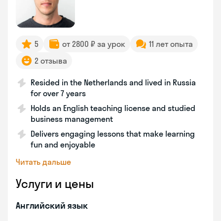
5
от 2800 ₽ за урок
11 лет опыта
2 отзыва
Resided in the Netherlands and lived in Russia
for over 7 years
Holds an English teaching license and studied
business management
Delivers engaging lessons that make learning
fun and enjoyable
Читать дальше
Услуги и цены
Английский язык