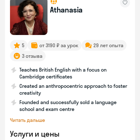
Athanasia
5
от 3190 ₽ за урок
29 лет опыта
3 отзыва
Teaches British English with a focus on
Cambridge certificates
Created an anthropocentric approach to foster
creativity
Founded and successfully sold a language
school and exam centre
Читать дальше
Услуги и цены