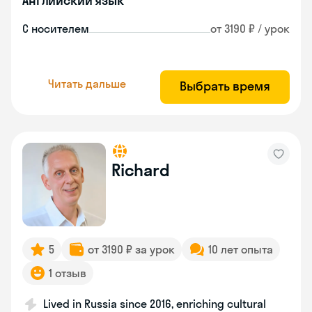
Английский язык
С носителем
от 3190 ₽ / урок
Читать дальше
Выбрать время
Richard
5
от 3190 ₽ за урок
10 лет опыта
1 отзыв
Lived in Russia since 2016, enriching cultural