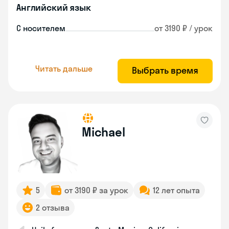
Английский язык
С носителем
от 3190 ₽ / урок
Читать дальше
Выбрать время
Michael
5
от 3190 ₽ за урок
12 лет опыта
2 отзыва