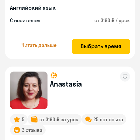
Английский язык
С носителем
от 3190 ₽ / урок
Читать дальше
Выбрать время
Anastasia
5
от 3190 ₽ за урок
25 лет опыта
3 отзыва