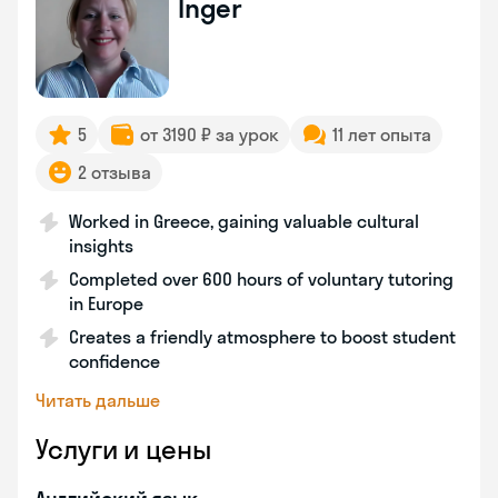
Inger
5
от 3190 ₽ за урок
11 лет опыта
2 отзыва
Worked in Greece, gaining valuable cultural
insights
Completed over 600 hours of voluntary tutoring
in Europe
Creates a friendly atmosphere to boost student
confidence
Читать дальше
Услуги и цены