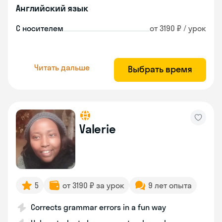
Английский язык
С носителем
от 3190 ₽ / урок
Читать дальше
Выбрать время
Valerie
5
от 3190 ₽ за урок
9 лет опыта
Corrects grammar errors in a fun way