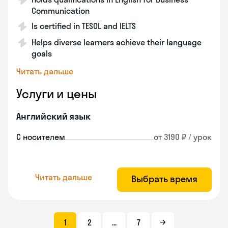
Communication
Is certified in TESOL and IELTS
Helps diverse learners achieve their language
goals
Читать дальше
Услуги и цены
Английский язык
С носителем
от 3190 ₽ / урок
Читать дальше
Выбрать время
1
2
...
7