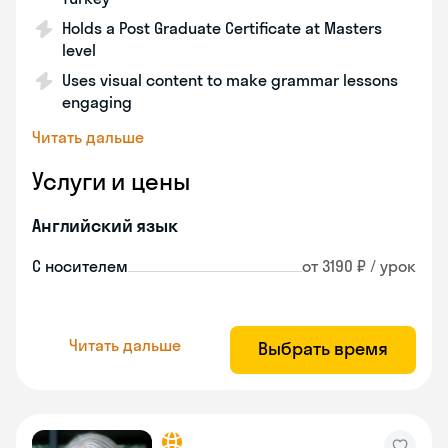
Holds a Post Graduate Certificate at Masters
level
Uses visual content to make grammar lessons
engaging
Читать дальше
Услуги и цены
Английский язык
С носителем
от 3190 ₽ / урок
Читать дальше
Выбрать время