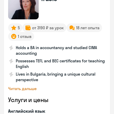
5
от 3190 ₽ за урок
18 лет опыта
1 отзыв
Holds a BA in accountancy and studied CIMA
accounting
Possesses TEFL and BEC certificates for teaching
English
Lives in Bulgaria, bringing a unique cultural
perspective
Читать дальше
Услуги и цены
Английский язык