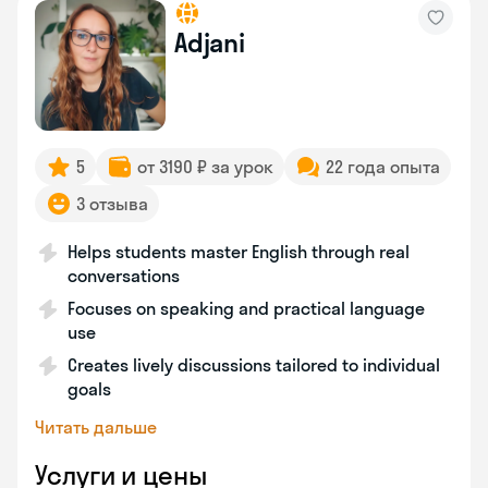
Adjani
5
от 3190 ₽ за урок
22 года опыта
3 отзыва
Helps students master English through real
conversations
Focuses on speaking and practical language
use
Creates lively discussions tailored to individual
goals
Читать дальше
Услуги и цены