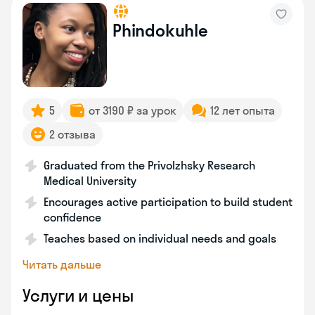
Phindokuhle
5
от 3190 ₽ за урок
12 лет опыта
2 отзыва
Graduated from the Privolzhsky Research
Medical University
Encourages active participation to build student
confidence
Teaches based on individual needs and goals
Читать дальше
Услуги и цены