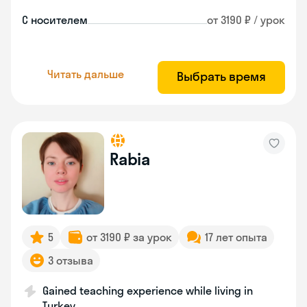
С носителем
от 3190 ₽ / урок
Читать дальше
Выбрать время
Rabia
5
от 3190 ₽ за урок
17 лет опыта
3 отзыва
Gained teaching experience while living in
Turkey