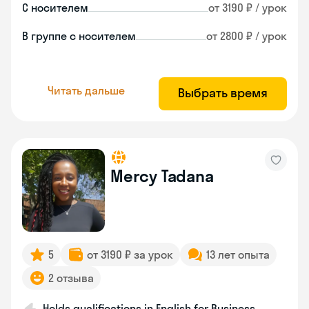
С носителем
от 3190 ₽ / урок
В группе с носителем
от 2800 ₽ / урок
Читать дальше
Выбрать время
Mercy Tadana
5
от 3190 ₽ за урок
13 лет опыта
2 отзыва
Holds qualifications in English for Business