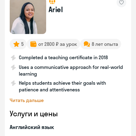
Ariel
5
от 2800 ₽ за урок
8 лет опыта
Completed a teaching certificate in 2018
Uses a communicative approach for real-world
learning
Helps students achieve their goals with
patience and attentiveness
Читать дальше
Услуги и цены
Английский язык