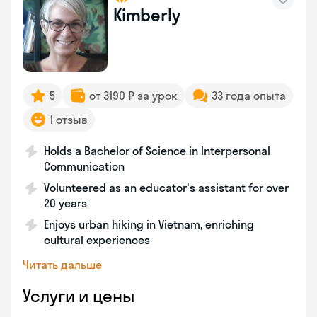
Kimberly
5
от 3190 ₽ за урок
33 года опыта
1 отзыв
Holds a Bachelor of Science in Interpersonal
Communication
Volunteered as an educator's assistant for over
20 years
Enjoys urban hiking in Vietnam, enriching
cultural experiences
Читать дальше
Услуги и цены