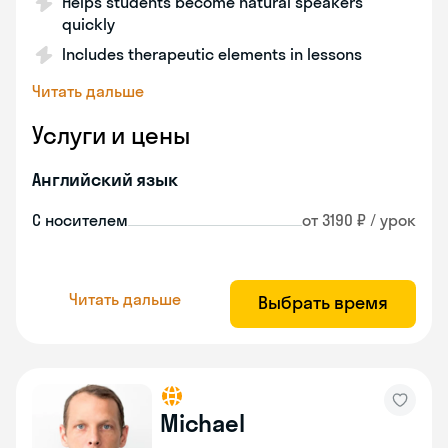
Helps students become natural speakers
quickly
Includes therapeutic elements in lessons
Читать дальше
Услуги и цены
Английский язык
С носителем
от 3190 ₽ / урок
Читать дальше
Выбрать время
Michael