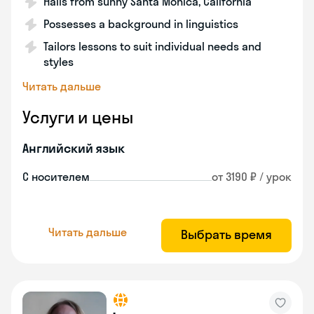
Hails from sunny Santa Monica, California
Possesses a background in linguistics
Tailors lessons to suit individual needs and
styles
Читать дальше
Услуги и цены
Английский язык
С носителем
от 3190 ₽ / урок
Читать дальше
Выбрать время