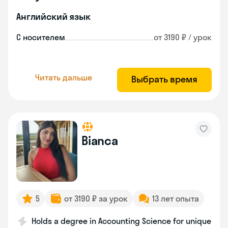
Английский язык
С носителем
от 3190 ₽ / урок
Читать дальше
Выбрать время
Bianca
5
от 3190 ₽ за урок
13 лет опыта
Holds a degree in Accounting Science for unique