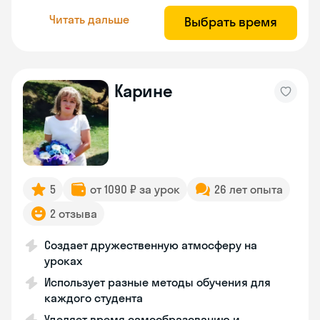
Читать дальше
Выбрать время
Карине
5
от 1090 ₽ за урок
26 лет опыта
2 отзыва
Создает дружественную атмосферу на
уроках
Использует разные методы обучения для
каждого студента
Уделяет время самообразованию и