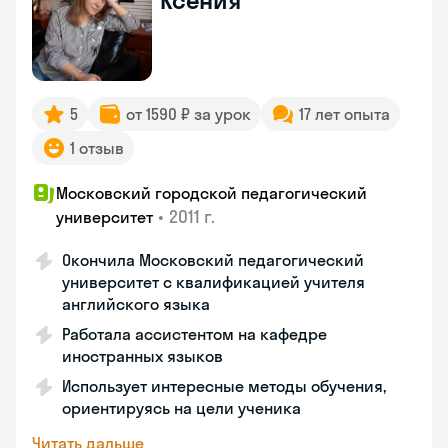
Ксения
5
от 1590 ₽ за урок
17 лет опыта
1 отзыв
Московский городской педагогический
•
2011 г.
университет
Окончила Московский педагогический
университет с квалификацией учителя
английского языка
Работала ассистентом на кафедре
иностранных языков
Использует интересные методы обучения,
ориентируясь на цели ученика
Читать дальше