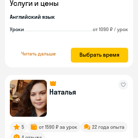
Услуги и цены
Английский язык
Уроки
от 1090 ₽ / урок
Читать дальше
Выбрать время
Наталья
5
от 1590 ₽ за урок
22 года опыта
4 отзыва