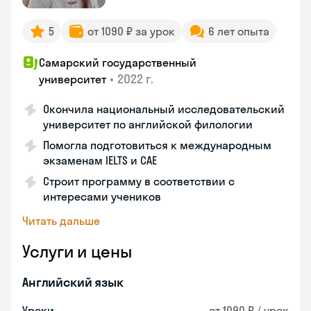
5
от 1090 ₽ за урок
6 лет опыта
Самарский государственный
•
2022 г.
университет
Окончила национальный исследовательский
университет по английской филологии
Помогла подготовиться к международным
экзаменам IELTS и CAE
Строит программу в соответствии с
интересами учеников
Читать дальше
Услуги и цены
Английский язык
Уроки
от 1090 ₽ / урок