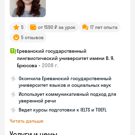
5
от 1590 ₽ за урок
17 лет опыта
5 отзывов
Ереванский государственный
лингвистический университет имени В. Я.
•
2008 г.
Брюсова
Окончила Ереванский государственный
университет языков и социальных наук
Использует коммуникативный подход для
уверенной речи
Ведет курсы подготовки к IELTS и TOEFL
Читать дальше
Услуги и цены