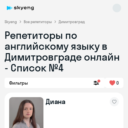
Skyeng
Все репетиторы
Димитровград
Репетиторы по
английскому языку в
Димитровграде онлайн
- Список №4
Skyeng Chat
online
Фильтры
0
Диана