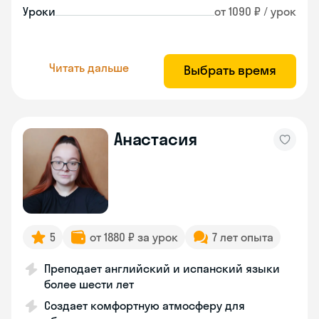
Уроки
от 1090 ₽ / урок
Читать дальше
Выбрать время
Анастасия
5
от 1880 ₽ за урок
7 лет опыта
Преподает английский и испанский языки
более шести лет
Создает комфортную атмосферу для