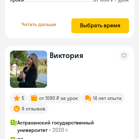
Читать дальше
Выбрать время
Виктория
5
от 1090 ₽ за урок
14 лет опыта
6 отзывов
Астраханский государственный
•
2020 г.
университет