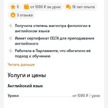
5
от 1090 ₽ за урок
16 лет опыта
3 отзыва
Получила степень магистра филологии в
английском языке
Имеет сертификат CELTA для преподавания
английского
Работала в Парламенте, что обогатило её
подход к обучению
Читать дальше
Услуги и цены
Английский язык
Уроки
от 1090 ₽ / урок