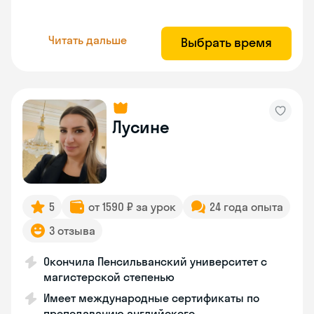
Читать дальше
Выбрать время
Лусине
5
от 1590 ₽ за урок
24 года опыта
3 отзыва
Окончила Пенсильванский университет с
магистерской степенью
Имеет международные сертификаты по
преподаванию английского