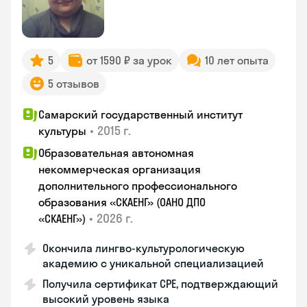
5
от 1590 ₽ за урок
10 лет опыта
5 отзывов
Самарский государственный институт
•
2015 г.
культуры
Образовательная автономная
некоммерческая организация
дополнительного профессионального
образования «СКАЕНГ» (ОАНО ДПО
•
2026 г.
«СКАЕНГ»)
Окончила лингво-культурологическую
академию с уникальной специализацией
Получила сертификат CPE, подтверждающий
высокий уровень языка