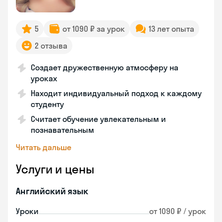
5
от 1090 ₽ за урок
13 лет опыта
2 отзыва
Создает дружественную атмосферу на
уроках
Находит индивидуальный подход к каждому
студенту
Считает обучение увлекательным и
познавательным
Читать дальше
Услуги и цены
Английский язык
Уроки
от 1090 ₽ / урок