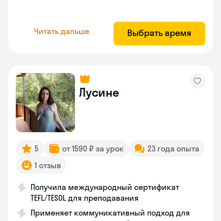
Читать дальше
Выбрать время
Лусине
5
от 1590 ₽ за урок
23 года опыта
1 отзыв
Получила международный сертификат
TEFL/TESOL для преподавания
Применяет коммуникативный подход для