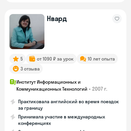
Нвард
5
от 1090 ₽ за урок
10 лет опыта
3 отзыва
Институт Информационных и
•
2007 г.
Коммуникационных Технологий
Практиковала английский во время поездок
за границу
Принимала участие в международных
конференциях