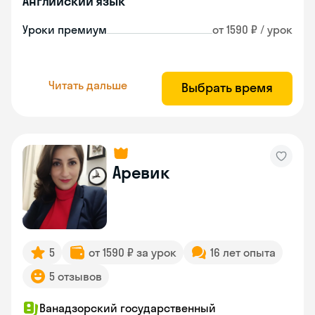
Английский язык
Уроки премиум
от 1590 ₽ / урок
Читать дальше
Выбрать время
Аревик
5
от 1590 ₽ за урок
16 лет опыта
5 отзывов
Ванадзорский государственный