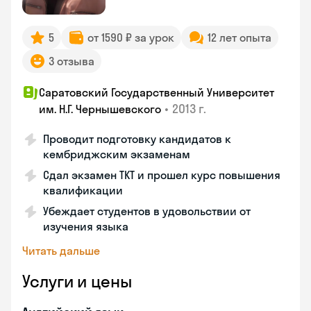
5
от 1590 ₽ за урок
12 лет опыта
3 отзыва
Саратовский Государственный Университет
•
2013 г.
им. Н.Г. Чернышевского
Проводит подготовку кандидатов к
кембриджским экзаменам
Сдал экзамен TKT и прошел курс повышения
квалификации
Убеждает студентов в удовольствии от
изучения языка
Читать дальше
Услуги и цены