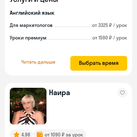
Английский язык
Для маркетологов
от 3325 ₽ / урок
Уроки премиум
от 1590 ₽ / урок
Читать дальше
Выбрать время
Наира
4.98
от 1090 ₽ за урок