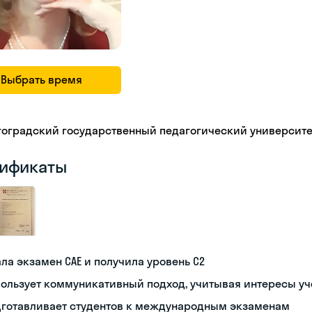
Выбрать время
гоградский государственный педагогический университе
ификаты
ла экзамен CAE и получила уровень С2
ользует коммуникативный подход, учитывая интересы у
дготавливает студентов к международным экзаменам