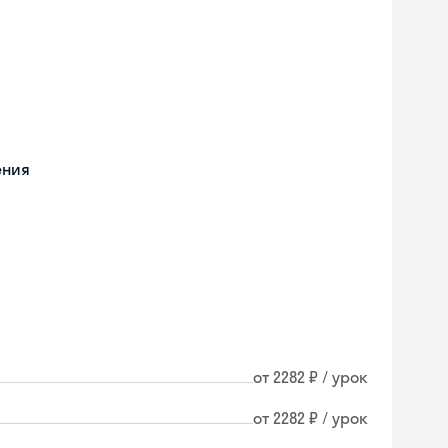
ения
от 2282 ₽ / урок
от 2282 ₽ / урок