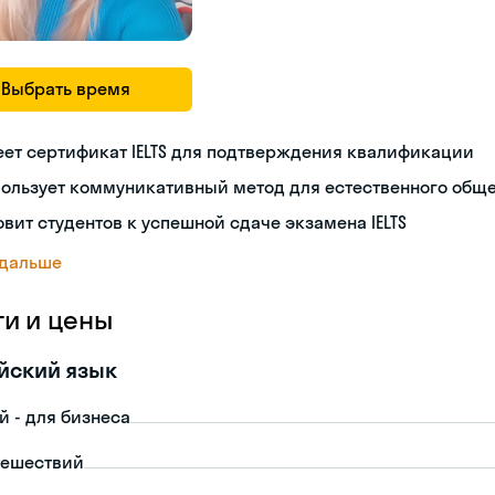
Выбрать время
ет сертификат IELTS для подтверждения квалификации
пользует коммуникативный метод для естественного общ
овит студентов к успешной сдаче экзамена IELTS
 дальше
ги и цены
йский язык
й - для бизнеса
тешествий