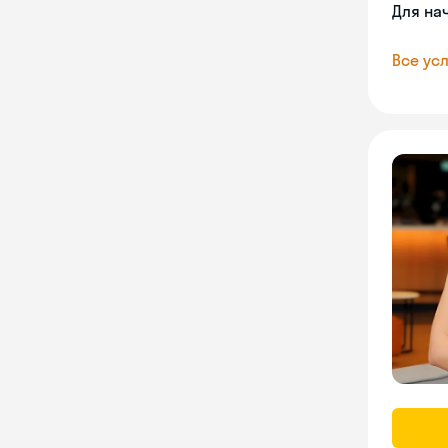
Для на
Все усл