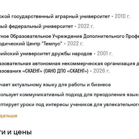
•
2010 г.
ской государственный аграрный университет
•
2022 г.
ый федеральный университет
тное Образовательное Учреждение Дополнительного Проф
•
2022 г.
одический Центр "Темпус"
•
2001 г.
сийский университет дружбы народов
азовательная автономная некоммерческая организация 
•
2026 г.
зования «СКАЕНГ» (ОАНО ДПО «СКАЕНГ»)
чает актуальному языку для работы и бизнеса
пользует коммуникативный подход для преодоления язык
птирует уроки под интересы учеников для увлекательног
 дальше
ги и цены