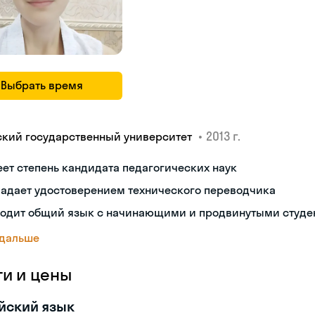
Выбрать время
•
2013 г.
ский государственный университет
ет степень кандидата педагогических наук
ладает удостоверением технического переводчика
ходит общий язык с начинающими и продвинутыми студе
 дальше
ги и цены
йский язык