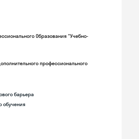
ессионального Образования "Учебно-
дополнительного профессионального
ового барьера
о обучения