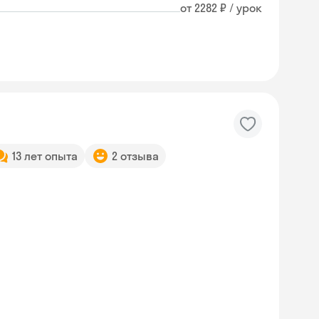
от 2282 ₽ / урок
13 лет опыта
2 отзыва