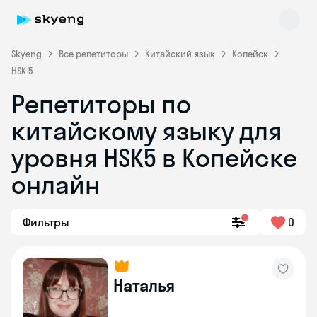
Skyeng
Все репетиторы
Китайский язык
Копейск
HSK 5
Репетиторы по
Skyeng Chat
китайскому языку для
online
уровня HSK5 в Копейске
онлайн
Фильтры
0
Наталья