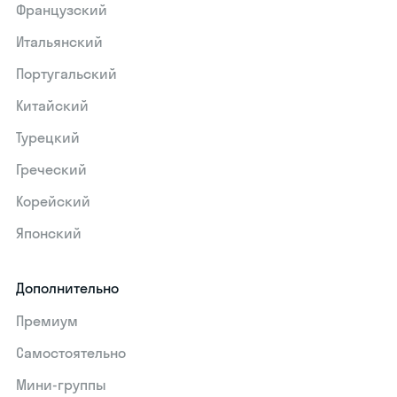
Французский
Итальянский
Португальский
Китайский
Турецкий
Греческий
Корейский
Японский
Дополнительно
Премиум
Самостоятельно
Мини-группы