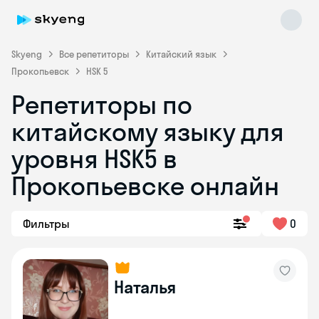
Skyeng
Все репетиторы
Китайский язык
Прокопьевск
HSK 5
Репетиторы по
Skyeng Chat
китайскому языку для
online
уровня HSK5 в
Прокопьевске онлайн
Фильтры
0
Наталья