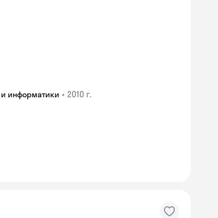
•
2010 г.
 и информатики