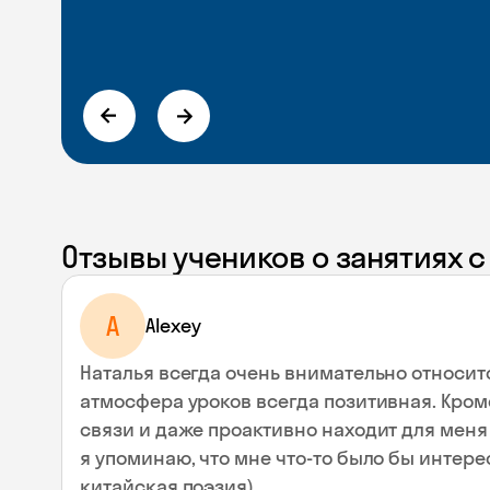
Отзывы учеников о занятиях 
A
Alexey
Наталья всегда очень внимательно относит
атмосфера уроков всегда позитивная. Кроме
связи и даже проактивно находит для меня 
я упоминаю, что мне что-то было бы интере
китайская поэзия).