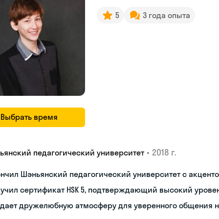
5
3 года опыта
Выбрать время
•
2018 г.
ьянский педагогический университет
нчил Шэньянский педагогический университет с акценто
учил сертификат HSK 5, подтверждающий высокий урове
здает дружелюбную атмосферу для уверенного общения 