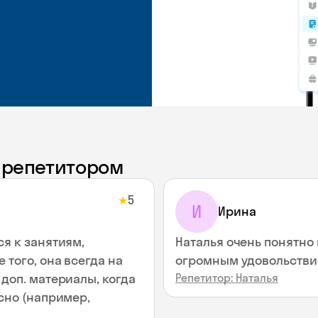
с репетитором
5
★
И
Ирина
ся к занятиям,
Наталья очень понятно 
 того, она всегда на
огромным удовольствие
доп. материалы, когда
Репетитор: Наталья
сно (например,