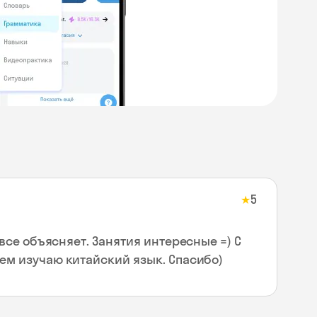
5
★
все объясняет. Занятия интересные =) С
м изучаю китайский язык. Спасибо)