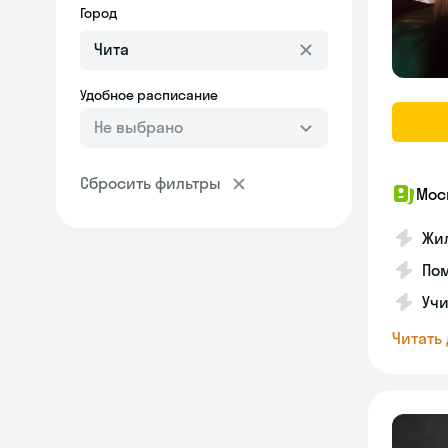
Город
Удобное расписание
Не выбрано
Сбросить фильтры
Мос
Жил
Пом
Учи
Читать