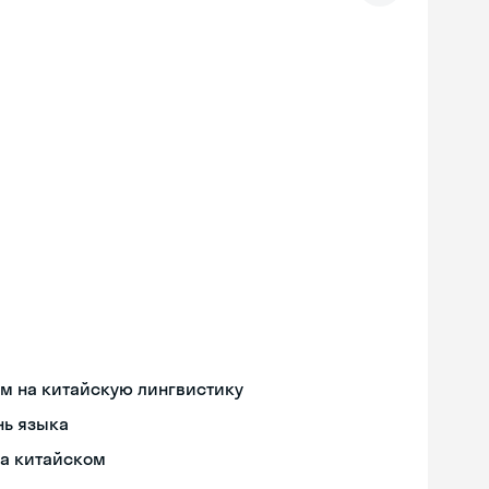
м на китайскую лингвистику
нь языка
на китайском