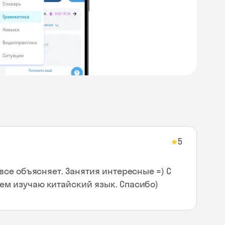
5
★
все объясняет. Занятия интересные =) С
м изучаю китайский язык. Спасибо)