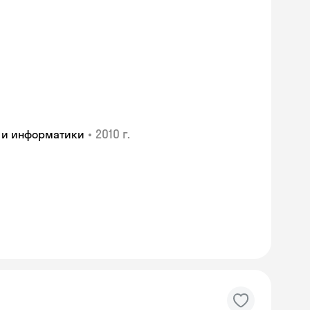
•
2010 г.
 и информатики