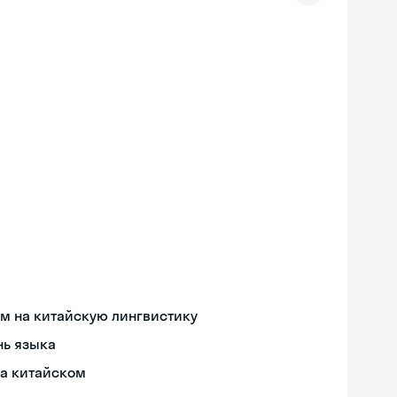
м на китайскую лингвистику
нь языка
на китайском