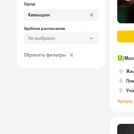
Город
Удобное расписание
Не выбрано
Сбросить фильтры
Мос
Жил
Пом
Учи
Читать