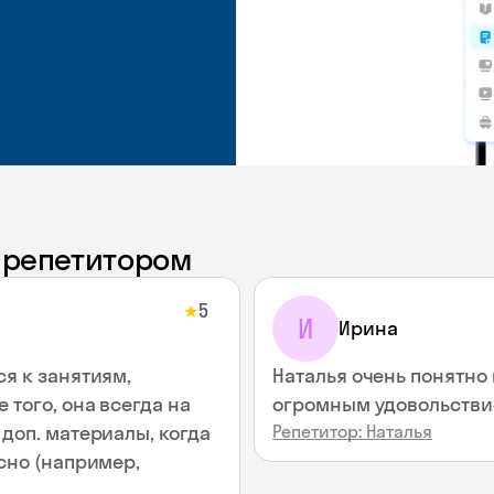
с репетитором
5
★
И
Ирина
ся к занятиям,
Наталья очень понятно 
 того, она всегда на
огромным удовольствие
доп. материалы, когда
Репетитор: Наталья
сно (например,