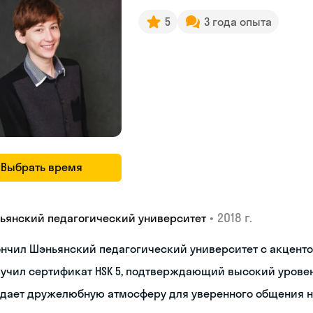
5
3 года опыта
Выбрать время
•
2018 г.
ьянский педагогический университет
нчил Шэньянский педагогический университет с акценто
учил сертификат HSK 5, подтверждающий высокий урове
здает дружелюбную атмосферу для уверенного общения 