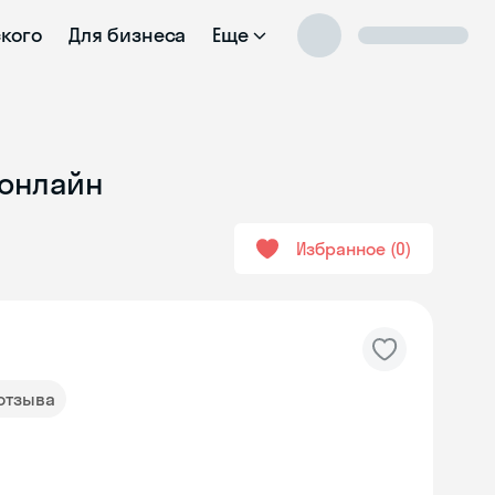
ского
Для бизнеса
Еще
 онлайн
Избранное
0
 отзыва