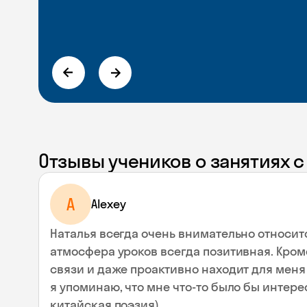
Отзывы учеников о занятиях 
A
Alexey
Наталья всегда очень внимательно относит
атмосфера уроков всегда позитивная. Кроме
связи и даже проактивно находит для меня 
я упоминаю, что мне что-то было бы интере
китайская поэзия).