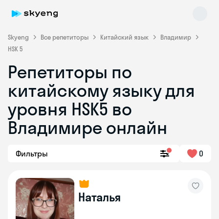
Skyeng
Все репетиторы
Китайский язык
Владимир
HSK 5
Репетиторы по
Skyeng Chat
китайскому языку для
online
уровня HSK5 во
Владимире онлайн
Фильтры
0
Наталья