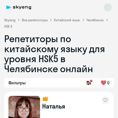
Skyeng
Все репетиторы
Китайский язык
Челябинск
HSK 5
Репетиторы по
Skyeng Chat
китайскому языку для
online
уровня HSK5 в
Челябинске онлайн
Фильтры
0
Наталья