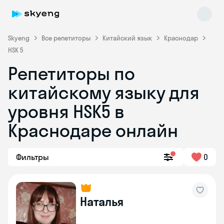
Skyeng
Все репетиторы
Китайский язык
Краснодар
HSK 5
Репетиторы по
Skyeng Chat
китайскому языку для
online
уровня HSK5 в
Краснодаре онлайн
Фильтры
0
Наталья