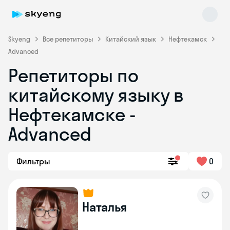
Skyeng
Все репетиторы
Китайский язык
Нефтекамск
Advanced
Репетиторы по
Skyeng Chat
китайскому языку в
online
Нефтекамске -
Advanced
Фильтры
0
Наталья