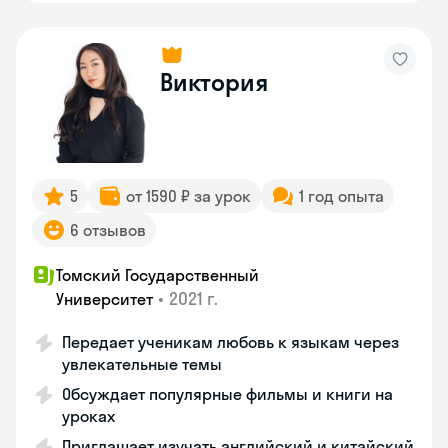
Виктория
5
от 1590 ₽ за урок
1 год опыта
6 отзывов
Томский Государственный
•
2021 г.
Университет
Передает ученикам любовь к языкам через
увлекательные темы
Обсуждает популярные фильмы и книги на
уроках
Приглашает изучать английский и китайский