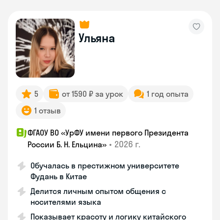
Ульяна
5
от 1590 ₽ за урок
1 год опыта
1 отзыв
ФГАОУ ВО «УрФУ имени первого Президента
•
2026 г.
России Б. Н. Ельцина»
Обучалась в престижном университете
Фудань в Китае
Делится личным опытом общения с
носителями языка
Показывает красоту и логику китайского