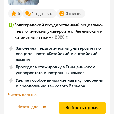
5
1 год опыта
3 отзыва
Волгоградский государственный социально-
педагогический университет, «Английский и
•
2020 г.
китайский языки»
Закончила педагогический университет по
специальности «Китайский и английский
языки»
Проходила стажировку в Тяньцзиньском
университете иностранных языков
Уделяет особое внимание навыку говорения
и преодолению языкового барьера
Читать дальше
Читать дальше
Выбрать время