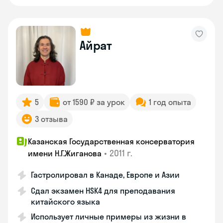
Айрат
5
от 1590 ₽ за урок
1 год опыта
3 отзыва
Казанская Государственная консерватория
•
2011 г.
имени Н.Г.Жиганова
Гастролировал в Канаде, Европе и Азии
Сдал экзамен HSK4 для преподавания
китайского языка
Использует личные примеры из жизни в