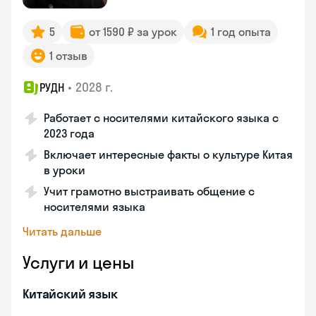
5
от 1590 ₽ за урок
1 год опыта
1 отзыв
•
2028 г.
РУДН
Работает с носителями китайского языка с
2023 года
Включает интересные факты о культуре Китая
в уроки
Учит грамотно выстраивать общение с
носителями языка
Читать дальше
Услуги и цены
Китайский язык