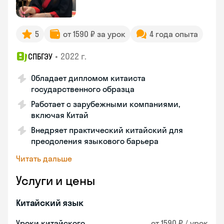
5
от 1590 ₽ за урок
4 года опыта
•
2022 г.
СПБГЭУ
Обладает дипломом китаиста
государственного образца
Работает с зарубежными компаниями,
включая Китай
Внедряет практический китайский для
преодоления языкового барьера
Читать дальше
Услуги и цены
Китайский язык
Уроки китайского
от 1590 ₽ / урок