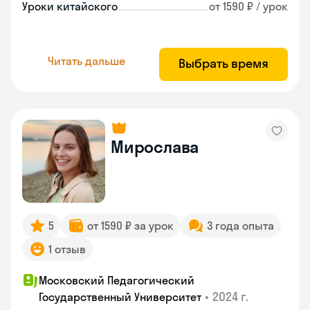
Уроки китайского
от 1590 ₽ / урок
Читать дальше
Выбрать время
Мирослава
5
от 1590 ₽ за урок
3 года опыта
1 отзыв
Московский Педагогический
•
2024 г.
Государственный Университет