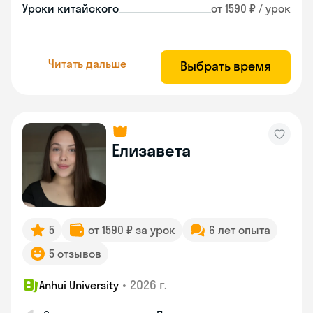
Уроки китайского
от 1590 ₽ / урок
Читать дальше
Выбрать время
Елизавета
5
от 1590 ₽ за урок
6 лет опыта
5 отзывов
•
2026 г.
Anhui University