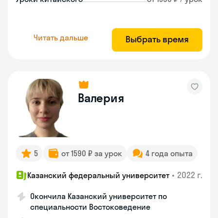
Читать дальше
Выбрать время
Валерия
5
от 1590 ₽ за урок
4 года опыта
•
2022 г.
Казанский федеральный университет
Окончила Казанский университет по
специальности Востоковедение