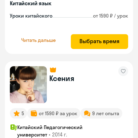
Китайский язык
Уроки китайского
от 1590 ₽ / урок
Читать дальше
Выбрать время
Ксения
5
от 1590 ₽ за урок
9 лет опыта
Китайский Педагогический
•
2014 г.
университет