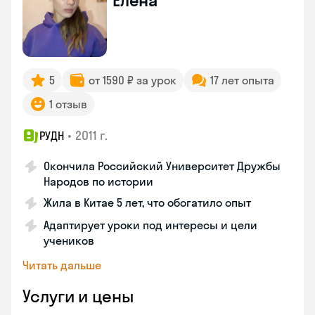
Елена
5
от 1590 ₽ за урок
17 лет опыта
1 отзыв
•
2011 г.
РУДН
Окончила Российский Университет Дружбы
Народов по истории
Жила в Китае 5 лет, что обогатило опыт
Адаптирует уроки под интересы и цели
учеников
Читать дальше
Услуги и цены