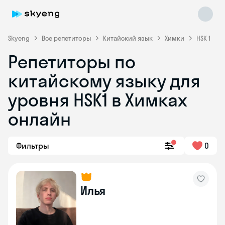
Skyeng
Все репетиторы
Китайский язык
Химки
HSK 1
Репетиторы по
китайскому языку для
уровня HSK1 в Химках
онлайн
Skyeng Chat
online
Фильтры
0
Илья