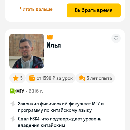
Читать дальше
Выбрать время
Илья
5
от 1590 ₽ за урок
5 лет опыта
•
2016 г.
МГУ
Закончил физический факультет МГУ и
программу по китайскому языку
Сдал HSK4, что подтверждает уровень
владения китайским