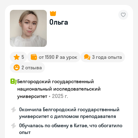
Ольга
5
от 1590 ₽ за урок
3 года опыта
2 отзыва
Белгородский государственный
национальный исследовательский
•
2025 г.
университет
Окончила Белгородский государственный
университет с дипломом преподавателя
Обучалась по обмену в Китае, что обогатило
опыт