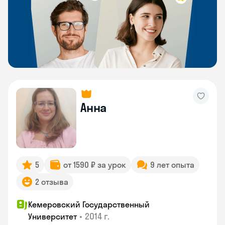
Анна
5
от 1590 ₽ за урок
9 лет опыта
2 отзыва
Кемеровский Государственный
•
2014 г.
Университет