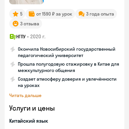
5
от 1590 ₽ за урок
3 года опыта
3 отзыва
•
2020 г.
НГПУ
Окончила Новосибирский государственный
педагогический университет
Прошла полугодовую стажировку в Китае для
межкультурного общения
Создает атмосферу доверия и увлечённости
на уроках
Читать дальше
Услуги и цены
Китайский язык