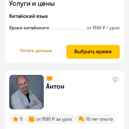
Услуги и цены
Китайский язык
Уроки китайского
от 1590 ₽ / урок
Читать дальше
Выбрать время
Антон
5
от 1590 ₽ за урок
10 лет опыта