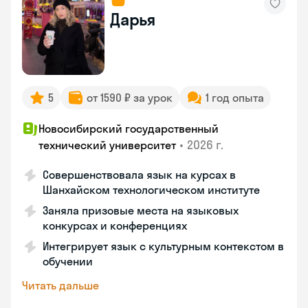
Дарья
5
от 1590 ₽ за урок
1 год опыта
Новосибирский государственный
•
2026 г.
технический университет
Совершенствовала язык на курсах в
Шанхайском технологическом институте
Заняла призовые места на языковых
конкурсах и конференциях
Интегрирует язык с культурным контекстом в
обучении
Читать дальше