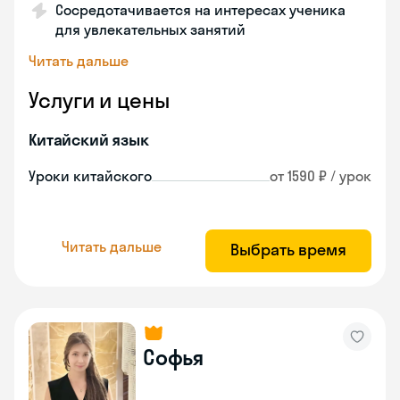
Сосредотачивается на интересах ученика
для увлекательных занятий
Читать дальше
Услуги и цены
Китайский язык
Уроки китайского
от 1590 ₽ / урок
Читать дальше
Выбрать время
Софья