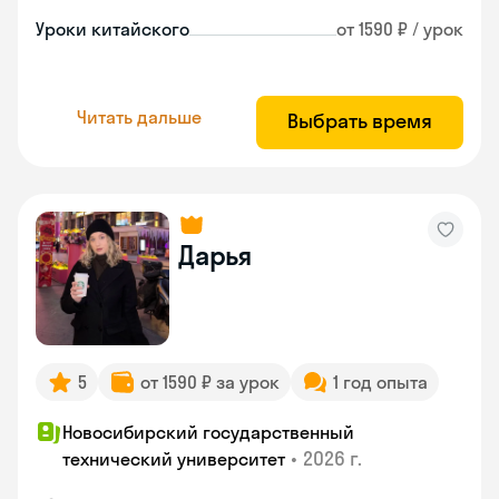
Уроки китайского
от 1590 ₽ / урок
Читать дальше
Выбрать время
Дарья
5
от 1590 ₽ за урок
1 год опыта
Новосибирский государственный
•
2026 г.
технический университет