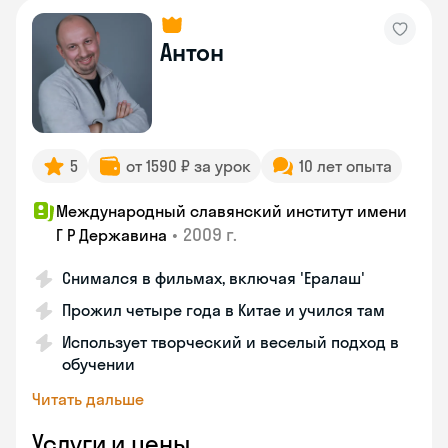
Антон
5
от 1590 ₽ за урок
10 лет опыта
Международный славянский институт имени
•
2009 г.
Г Р Державина
Снимался в фильмах, включая 'Ералаш'
Прожил четыре года в Китае и учился там
Использует творческий и веселый подход в
обучении
Читать дальше
Услуги и цены