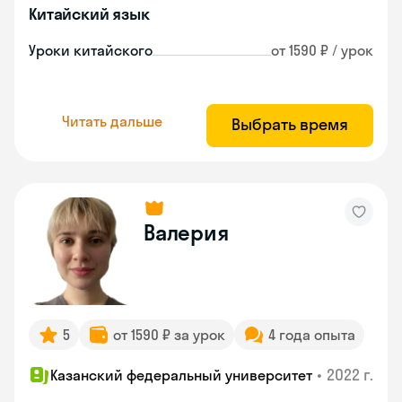
Китайский язык
Уроки китайского
от 1590 ₽ / урок
Читать дальше
Выбрать время
Валерия
5
от 1590 ₽ за урок
4 года опыта
•
2022 г.
Казанский федеральный университет