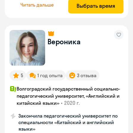
Читать дальше
Выбрать время
Вероника
5
1 год опыта
3 отзыва
Волгоградский государственный социально-
педагогический университет, «Английский и
•
2020 г.
китайский языки»
Закончила педагогический университет по
специальности «Китайский и английский
языки»