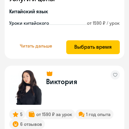
Китайский язык
Уроки китайского
от 1590 ₽ / урок
Читать дальше
Выбрать время
Виктория
5
от 1590 ₽ за урок
1 год опыта
6 отзывов