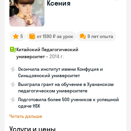
Ксения
5
от 1590 ₽ за урок
9 лет опыта
Китайский Педагогический
•
2014 г.
университет
Окончила институт имени Конфуция и
Синьцзянский университет
Выиграла грант на обучение в Хуананском
педагогическом университете
Подготовила более 500 учеников к успешной
сдаче HSK
Читать дальше
Услуги и цены