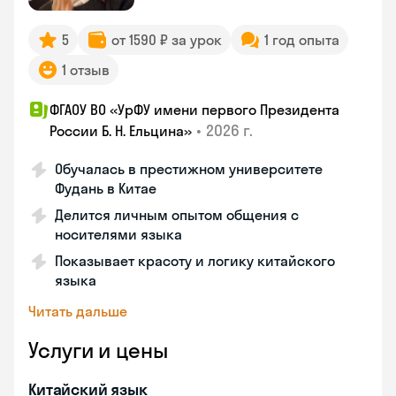
5
от 1590 ₽ за урок
1 год опыта
1 отзыв
ФГАОУ ВО «УрФУ имени первого Президента
•
2026 г.
России Б. Н. Ельцина»
Обучалась в престижном университете
Фудань в Китае
Делится личным опытом общения с
носителями языка
Показывает красоту и логику китайского
языка
Читать дальше
Услуги и цены
Китайский язык