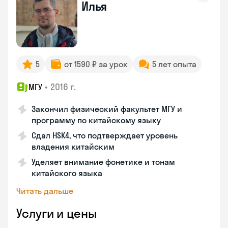
Илья
5
от 1590 ₽ за урок
5 лет опыта
•
2016 г.
МГУ
Закончил физический факультет МГУ и
программу по китайскому языку
Сдал HSK4, что подтверждает уровень
владения китайским
Уделяет внимание фонетике и тонам
китайского языка
Читать дальше
Услуги и цены