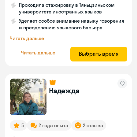
Проходила стажировку в Тяньцзиньском
университете иностранных языков
Уделяет особое внимание навыку говорения
и преодолению языкового барьера
Читать дальше
Читать дальше
Выбрать время
Надежда
5
2 года опыта
2 отзыва