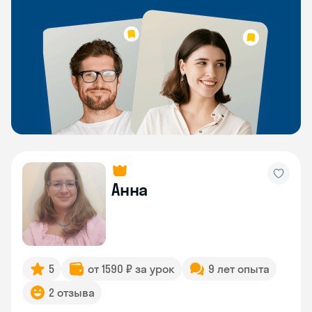
Анна
5
от 1590 ₽ за урок
9 лет опыта
2 отзыва