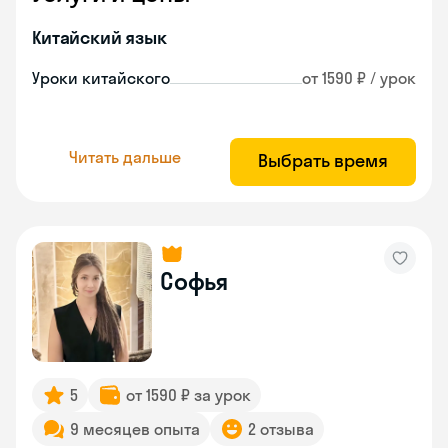
Китайский язык
Уроки китайского
от 1590 ₽ / урок
Читать дальше
Выбрать время
Софья
5
от 1590 ₽ за урок
9 месяцев опыта
2 отзыва