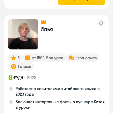
Илья
5
от 1590 ₽ за урок
1 год опыта
1 отзыв
•
2028 г.
РУДН
Работает с носителями китайского языка с
2023 года
Включает интересные факты о культуре Китая
в уроки