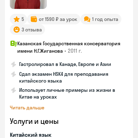
5
от 1590 ₽ за урок
1 год опыта
3 отзыва
Казанская Государственная консерватория
•
2011 г.
имени Н.Г.Жиганова
Гастролировал в Канаде, Европе и Азии
Сдал экзамен HSK4 для преподавания
китайского языка
Использует личные примеры из жизни в
Китае на уроках
Читать дальше
Услуги и цены
Китайский язык