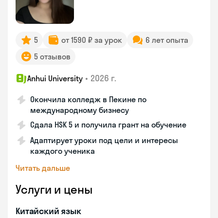
5
от 1590 ₽ за урок
6 лет опыта
5 отзывов
•
2026 г.
Anhui University
Окончила колледж в Пекине по
международному бизнесу
Сдала HSK 5 и получила грант на обучение
Адаптирует уроки под цели и интересы
каждого ученика
Читать дальше
Услуги и цены
Китайский язык