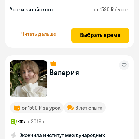
Уроки китайского
от 1590 ₽ / урок
Читать дальше
Выбрать время
Валерия
от 1590 ₽ за урок
6 лет опыта
•
2019 г.
КФУ
Окончила институт международных