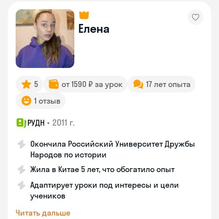
Елена
5
от 1590 ₽ за урок
17 лет опыта
1 отзыв
•
2011 г.
РУДН
Окончила Российский Университет Дружбы
Народов по истории
Жила в Китае 5 лет, что обогатило опыт
Адаптирует уроки под интересы и цели
учеников
Читать дальше