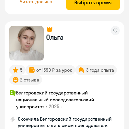
Читать дальше
Выбрать время
Ольга
5
от 1590 ₽ за урок
3 года опыта
2 отзыва
Белгородский государственный
национальный исследовательский
•
2025 г.
университет
Окончила Белгородский государственный
университет с дипломом преподавателя