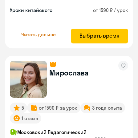
Уроки китайского
от 1590 ₽ / урок
Читать дальше
Выбрать время
Мирослава
5
от 1590 ₽ за урок
3 года опыта
1 отзыв
Московский Педагогический