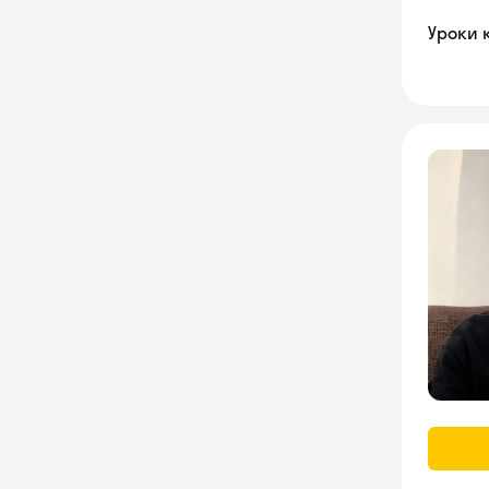
Уроки 