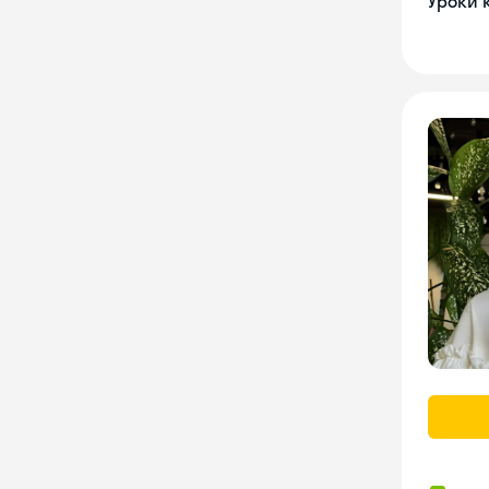
Уроки 