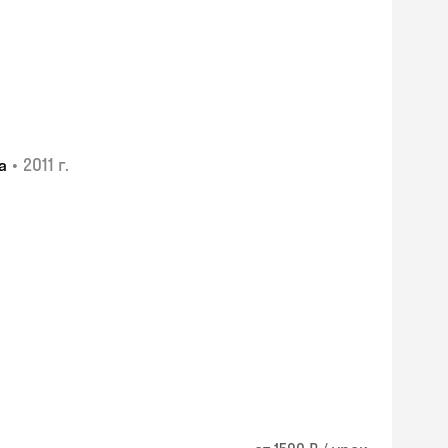
•
2011 г.
а