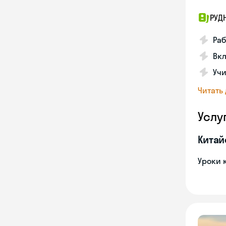
РУД
Раб
Вкл
Учи
Читать
Услу
Китай
Уроки 