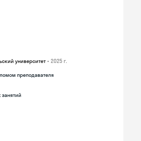
•
2025 г.
ьский университет
пломом преподавателя
х занятий