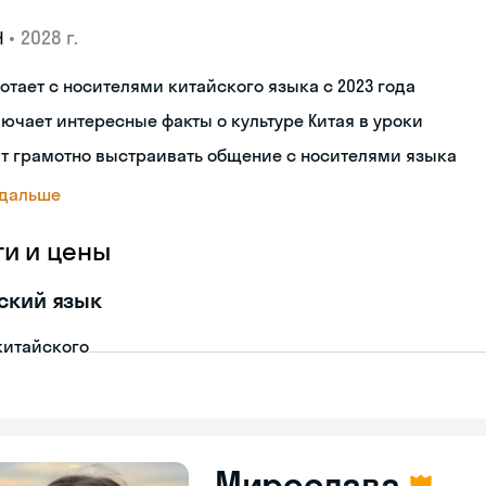
•
2028 г.
Н
отает с носителями китайского языка с 2023 года
ючает интересные факты о культуре Китая в уроки
т грамотно выстраивать общение с носителями языка
 дальше
ги и цены
ский язык
китайского
Мирослава