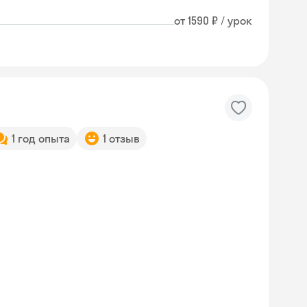
от 1590 ₽ / урок
1 год опыта
1 отзыв