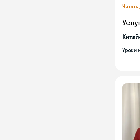
Читать
Услу
Китай
Уроки 