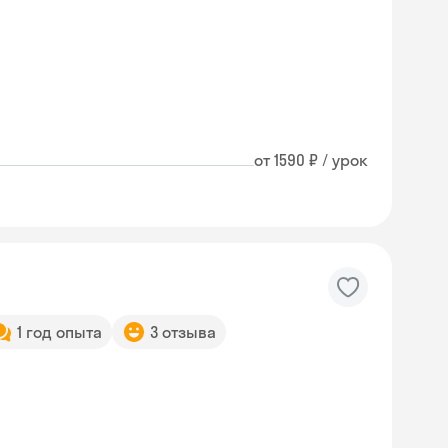
от 1590 ₽ / урок
1 год опыта
3 отзыва