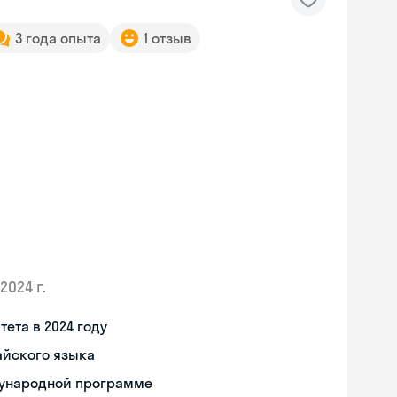
3 года опыта
1 отзыв
2024 г.
ета в 2024 году
айского языка
дународной программе