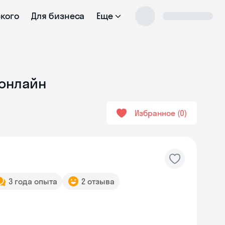
ского
Для бизнеса
Еще
 онлайн
Избранное
0
3 года опыта
2 отзыва