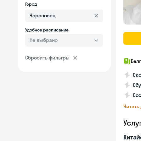
Город
Удобное расписание
Не выбрано
Сбросить фильтры
Бел
Ок
Обу
Сос
Читать
Услу
Китай