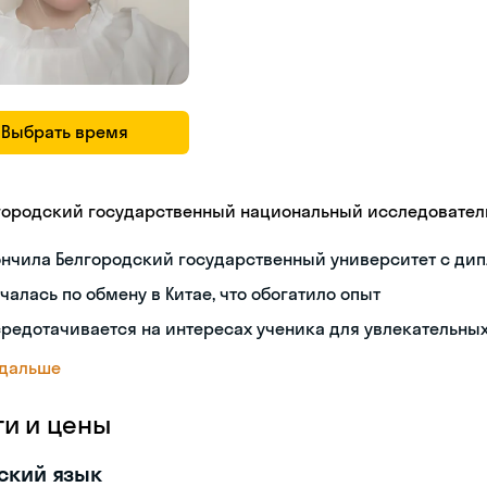
Выбрать время
городский государственный национальный исследовател
ончила Белгородский государственный университет с ди
чалась по обмену в Китае, что обогатило опыт
редотачивается на интересах ученика для увлекательны
 дальше
ги и цены
ский язык