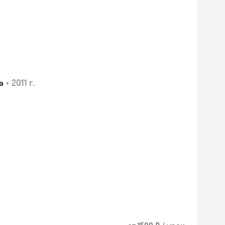
•
2011 г.
а