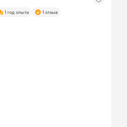
1 год опыта
1 отзыв