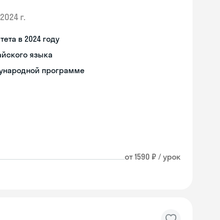
2024 г.
ета в 2024 году
айского языка
дународной программе
от 1590 ₽ / урок