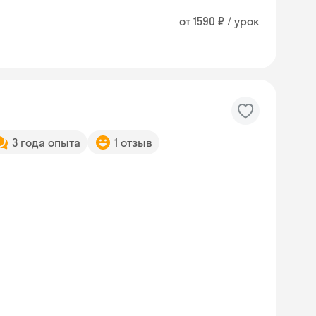
от 1590 ₽ / урок
3 года опыта
1 отзыв