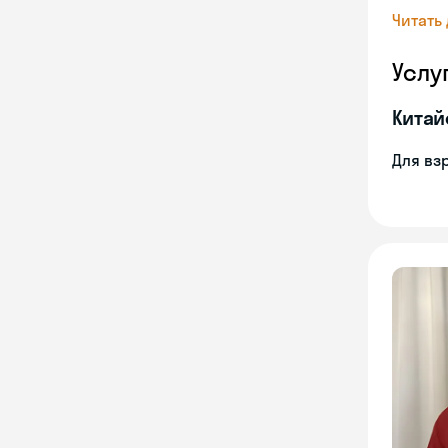
Читать
Услу
Китай
Для вз