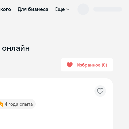
ского
Для бизнеса
Еще
е онлайн
Избранное
0
4 года опыта