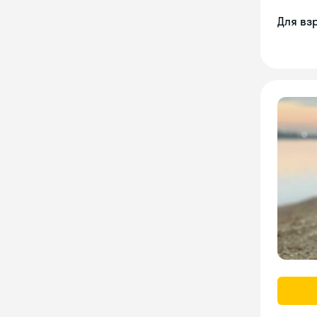
Для вз