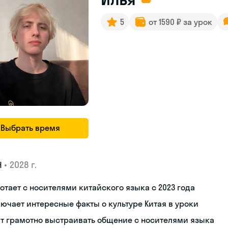
5
от 1590 ₽ за урок
Выбрать время
•
2028 г.
Н
отает с носителями китайского языка с 2023 года
ючает интересные факты о культуре Китая в уроки
т грамотно выстраивать общение с носителями языка