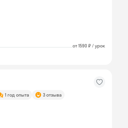
от 1590 ₽ / урок
1 год опыта
3 отзыва