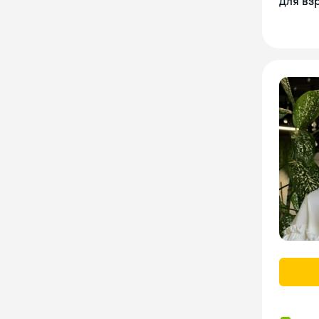
Для вз