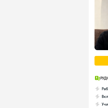
РУД
Раб
Вкл
Учи