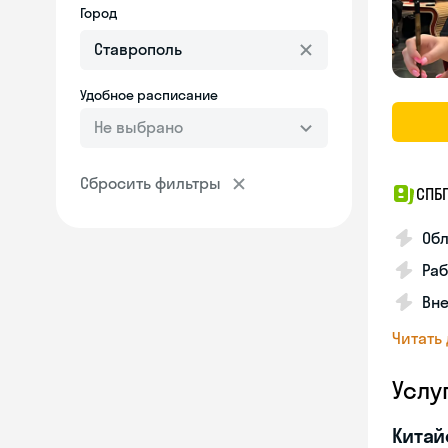
Город
Удобное расписание
Не выбрано
Сбросить фильтры
СПБ
Обл
Ра
Вне
Читать
Услу
Китай