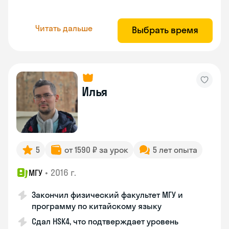
Читать дальше
Выбрать время
Илья
5
от 1590 ₽ за урок
5 лет опыта
•
2016 г.
МГУ
Закончил физический факультет МГУ и
программу по китайскому языку
Сдал HSK4, что подтверждает уровень