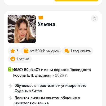
Ульяна
5
от 1590 ₽ за урок
1 год опыта
1 отзыв
ФГАОУ ВО «УрФУ имени первого Президента
•
2026 г.
России Б. Н. Ельцина»
Обучалась в престижном университете
Фудань в Китае
Делится личным опытом общения с
носителями языка