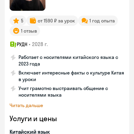
5
от 1590 ₽ за урок
1 год опыта
1 отзыв
•
2028 г.
РУДН
Работает с носителями китайского языка с
2023 года
Включает интересные факты о культуре Китая
в уроки
Учит грамотно выстраивать общение с
носителями языка
Читать дальше
Услуги и цены
Китайский язык