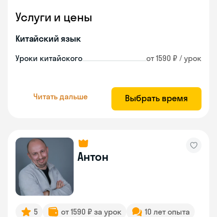
Услуги и цены
Китайский язык
Уроки китайского
от 1590 ₽ / урок
Читать дальше
Выбрать время
Антон
5
от 1590 ₽ за урок
10 лет опыта