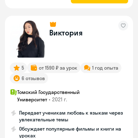
Виктория
5
от 1590 ₽ за урок
1 год опыта
6 отзывов
Томский Государственный
•
2021 г.
Университет
Передает ученикам любовь к языкам через
увлекательные темы
Обсуждает популярные фильмы и книги на
уроках