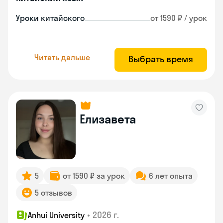
Уроки китайского
от 1590 ₽ / урок
Читать дальше
Выбрать время
Елизавета
5
от 1590 ₽ за урок
6 лет опыта
5 отзывов
•
2026 г.
Anhui University