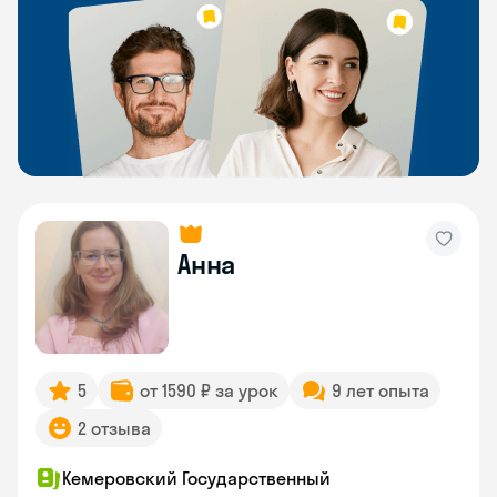
Анна
5
от 1590 ₽ за урок
9 лет опыта
2 отзыва
Кемеровский Государственный