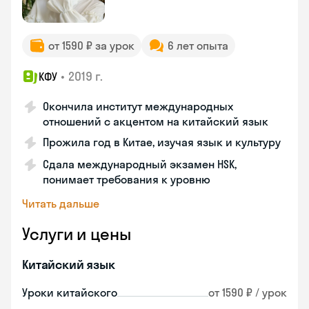
от 1590 ₽ за урок
6 лет опыта
•
2019 г.
КФУ
Окончила институт международных
отношений с акцентом на китайский язык
Прожила год в Китае, изучая язык и культуру
Сдала международный экзамен HSK,
понимает требования к уровню
Читать дальше
Услуги и цены
Китайский язык
Уроки китайского
от 1590 ₽ / урок