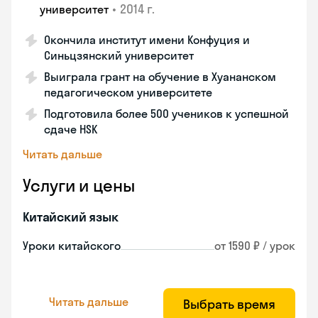
•
2014 г.
университет
Окончила институт имени Конфуция и
Синьцзянский университет
Выиграла грант на обучение в Хуананском
педагогическом университете
Подготовила более 500 учеников к успешной
сдаче HSK
Читать дальше
Услуги и цены
Китайский язык
Уроки китайского
от 1590 ₽ / урок
Читать дальше
Выбрать время