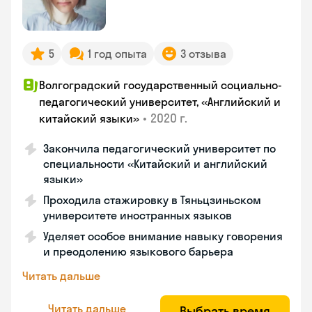
5
1 год опыта
3 отзыва
Волгоградский государственный социально-
педагогический университет, «Английский и
•
2020 г.
китайский языки»
Закончила педагогический университет по
специальности «Китайский и английский
языки»
Проходила стажировку в Тяньцзиньском
университете иностранных языков
Уделяет особое внимание навыку говорения
и преодолению языкового барьера
Читать дальше
Читать дальше
Выбрать время