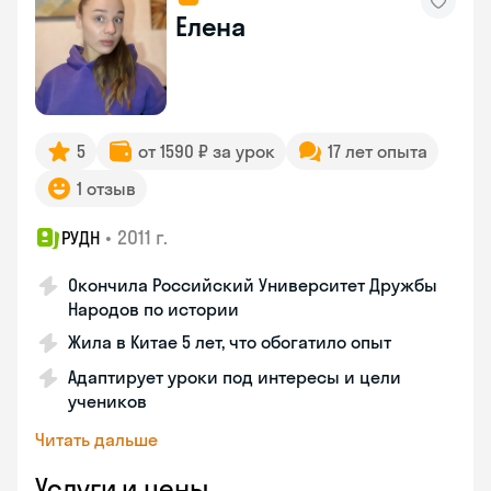
Елена
5
от 1590 ₽ за урок
17 лет опыта
1 отзыв
•
2011 г.
РУДН
Окончила Российский Университет Дружбы
Народов по истории
Жила в Китае 5 лет, что обогатило опыт
Адаптирует уроки под интересы и цели
учеников
Читать дальше
Услуги и цены