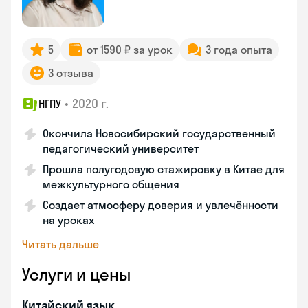
5
от 1590 ₽ за урок
3 года опыта
3 отзыва
•
2020 г.
НГПУ
Окончила Новосибирский государственный
педагогический университет
Прошла полугодовую стажировку в Китае для
межкультурного общения
Создает атмосферу доверия и увлечённости
на уроках
Читать дальше
Услуги и цены
Китайский язык