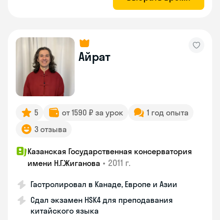
Айрат
5
от 1590 ₽ за урок
1 год опыта
3 отзыва
Казанская Государственная консерватория
•
2011 г.
имени Н.Г.Жиганова
Гастролировал в Канаде, Европе и Азии
Сдал экзамен HSK4 для преподавания
китайского языка