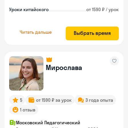
Уроки китайского
от 1590 ₽ / урок
Читать дальше
Выбрать время
Мирослава
5
от 1590 ₽ за урок
3 года опыта
1 отзыв
Московский Педагогический