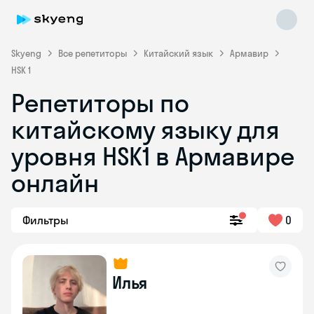
Skyeng
Все репетиторы
Китайский язык
Армавир
HSK 1
Репетиторы по
китайскому языку для
уровня HSK1 в Армавире
онлайн
Skyeng Chat
online
Фильтры
0
Илья