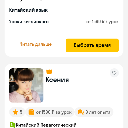
Китайский язык
Уроки китайского
от 1590 ₽ / урок
Читать дальше
Выбрать время
Ксения
5
от 1590 ₽ за урок
9 лет опыта
Китайский Педагогический