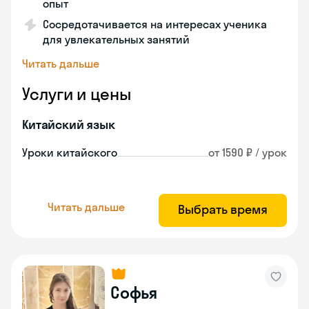
опыт
Сосредотачивается на интересах ученика
для увлекательных занятий
Читать дальше
Услуги и цены
Китайский язык
Уроки китайского
от 1590 ₽ / урок
Читать дальше
Выбрать время
Софья