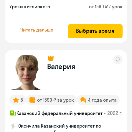
Уроки китайского
от 1590 ₽ / урок
Читать дальше
Выбрать время
Валерия
5
от 1590 ₽ за урок
4 года опыта
•
2022 г.
Казанский федеральный университет
Окончила Казанский университет по