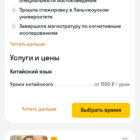
специальности Востоковедение
Прошла стажировку в Ланьчжоуском
университете
Завершила магистратуру по когнитивным
исследованиям
Читать дальше
Услуги и цены
Китайский язык
Уроки китайского
от 1590 ₽ / урок
Читать дальше
Выбрать время