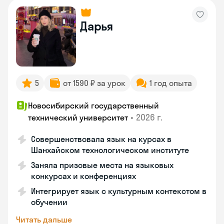
Дарья
5
от 1590 ₽ за урок
1 год опыта
Новосибирский государственный
•
2026 г.
технический университет
Совершенствовала язык на курсах в
Шанхайском технологическом институте
Заняла призовые места на языковых
конкурсах и конференциях
Интегрирует язык с культурным контекстом в
обучении
Читать дальше