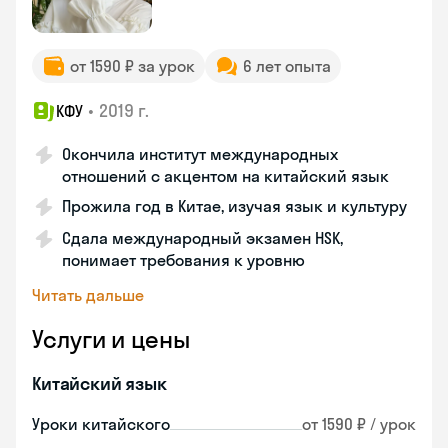
от 1590 ₽ за урок
6 лет опыта
•
2019 г.
КФУ
Окончила институт международных
отношений с акцентом на китайский язык
Прожила год в Китае, изучая язык и культуру
Сдала международный экзамен HSK,
понимает требования к уровню
Читать дальше
Услуги и цены
Китайский язык
Уроки китайского
от 1590 ₽ / урок