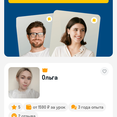
Ольга
5
от 1590 ₽ за урок
3 года опыта
2 отзыва