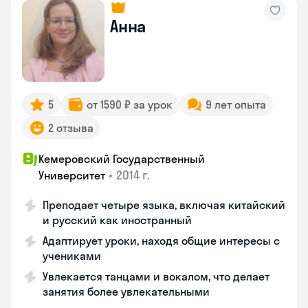
Анна
5
от 1590 ₽ за урок
9 лет опыта
2 отзыва
Кемеровский Государственный
•
2014 г.
Университет
Преподает четыре языка, включая китайский
и русский как иностранный
Адаптирует уроки, находя общие интересы с
учениками
Увлекается танцами и вокалом, что делает
занятия более увлекательными