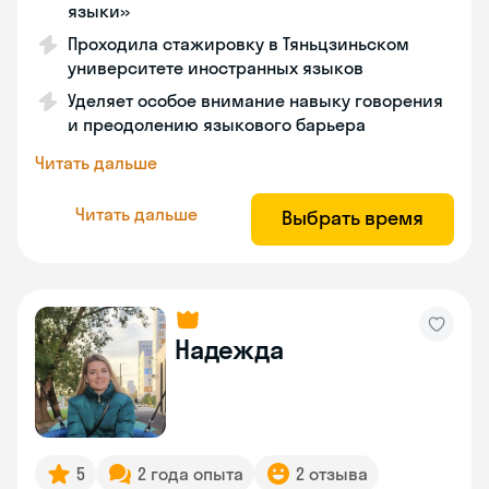
языки»
Проходила стажировку в Тяньцзиньском
университете иностранных языков
Уделяет особое внимание навыку говорения
и преодолению языкового барьера
Читать дальше
Читать дальше
Выбрать время
Надежда
5
2 года опыта
2 отзыва