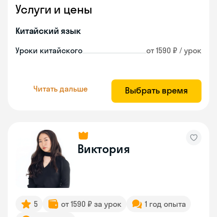
Услуги и цены
Китайский язык
Уроки китайского
от 1590 ₽ / урок
Читать дальше
Выбрать время
Виктория
5
от 1590 ₽ за урок
1 год опыта