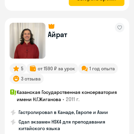
Айрат
5
от 1590 ₽ за урок
1 год опыта
3 отзыва
Казанская Государственная консерватория
•
2011 г.
имени Н.Г.Жиганова
Гастролировал в Канаде, Европе и Азии
Сдал экзамен HSK4 для преподавания
китайского языка