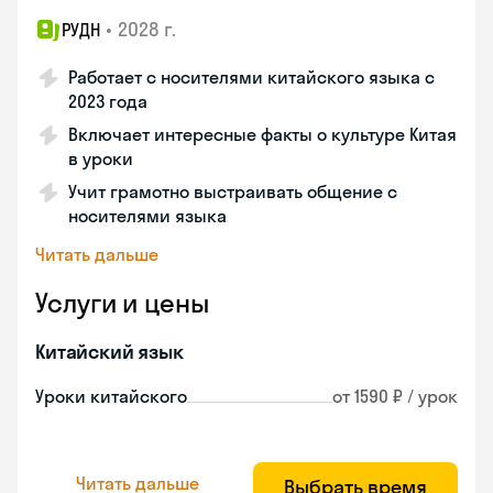
•
2028 г.
РУДН
Работает с носителями китайского языка с
2023 года
Включает интересные факты о культуре Китая
в уроки
Учит грамотно выстраивать общение с
носителями языка
Читать дальше
Услуги и цены
Китайский язык
Уроки китайского
от 1590 ₽ / урок
Читать дальше
Выбрать время