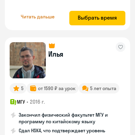
Читать дальше
Выбрать время
Илья
5
от 1590 ₽ за урок
5 лет опыта
•
2016 г.
МГУ
Закончил физический факультет МГУ и
программу по китайскому языку
Сдал HSK4, что подтверждает уровень