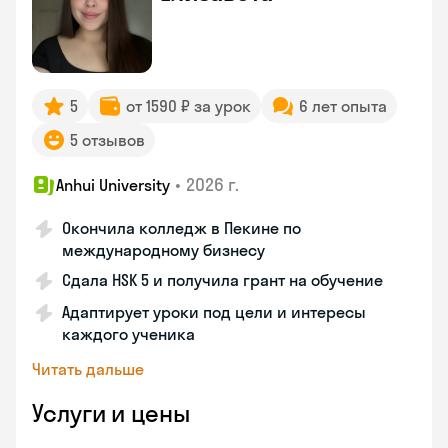
5
от 1590 ₽ за урок
6 лет опыта
5 отзывов
•
2026 г.
Anhui University
Окончила колледж в Пекине по
международному бизнесу
Сдала HSK 5 и получила грант на обучение
Адаптирует уроки под цели и интересы
каждого ученика
Читать дальше
Услуги и цены