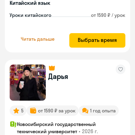
Китайский язык
Уроки китайского
от 1590 ₽ / урок
Читать дальше
Выбрать время
Дарья
5
от 1590 ₽ за урок
1 год опыта
Новосибирский государственный
•
2026 г.
технический университет