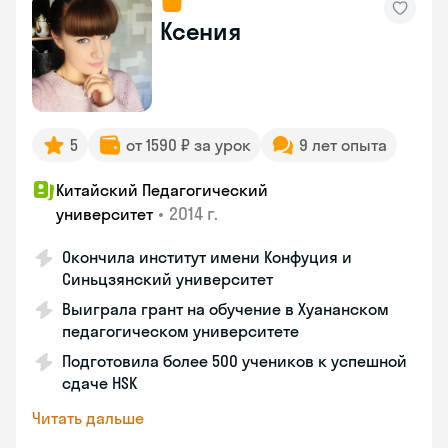
Ксения
5
от 1590 ₽ за урок
9 лет опыта
Китайский Педагогический
•
2014 г.
университет
Окончила институт имени Конфуция и
Синьцзянский университет
Выиграла грант на обучение в Хуананском
педагогическом университете
Подготовила более 500 учеников к успешной
сдаче HSK
Читать дальше