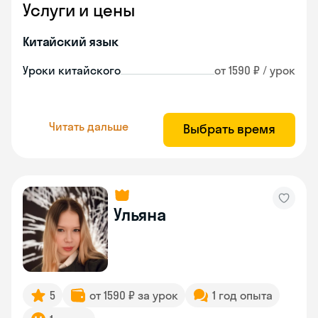
Услуги и цены
Китайский язык
Уроки китайского
от 1590 ₽ / урок
Читать дальше
Выбрать время
Ульяна
5
от 1590 ₽ за урок
1 год опыта