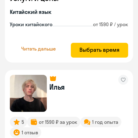
Китайский язык
Уроки китайского
от 1590 ₽ / урок
Читать дальше
Выбрать время
Илья
5
от 1590 ₽ за урок
1 год опыта
1 отзыв