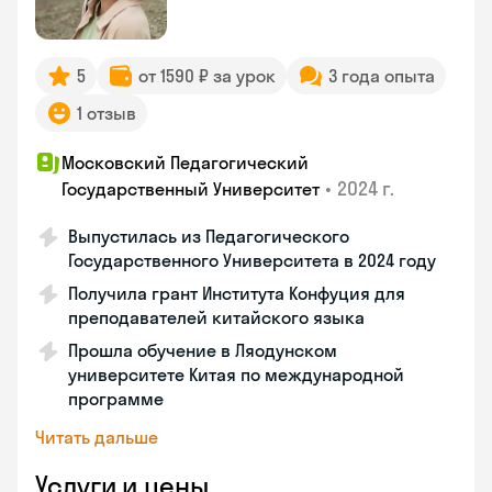
5
от 1590 ₽ за урок
3 года опыта
1 отзыв
Московский Педагогический
•
2024 г.
Государственный Университет
Выпустилась из Педагогического
Государственного Университета в 2024 году
Получила грант Института Конфуция для
преподавателей китайского языка
Прошла обучение в Ляодунском
университете Китая по международной
программе
Читать дальше
Услуги и цены