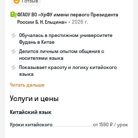
1 отзыв
ФГАОУ ВО «УрФУ имени первого Президента
•
2026 г.
России Б. Н. Ельцина»
Обучалась в престижном университете
Фудань в Китае
Делится личным опытом общения с
носителями языка
Показывает красоту и логику китайского
языка
Читать дальше
Услуги и цены
Китайский язык
Уроки китайского
от 1590 ₽ / урок