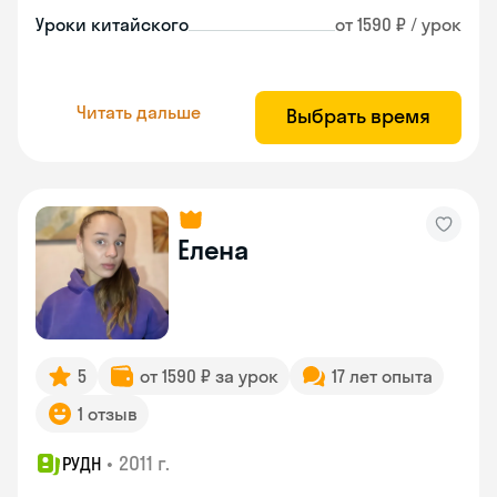
Уроки китайского
от 1590 ₽ / урок
Читать дальше
Выбрать время
Елена
5
от 1590 ₽ за урок
17 лет опыта
1 отзыв
•
2011 г.
РУДН