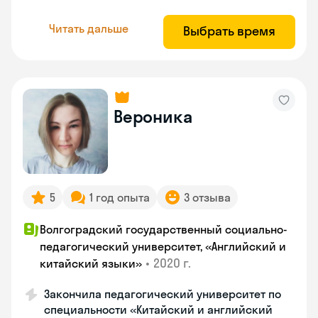
Читать дальше
Выбрать время
Вероника
5
1 год опыта
3 отзыва
Волгоградский государственный социально-
педагогический университет, «Английский и
•
2020 г.
китайский языки»
Закончила педагогический университет по
специальности «Китайский и английский