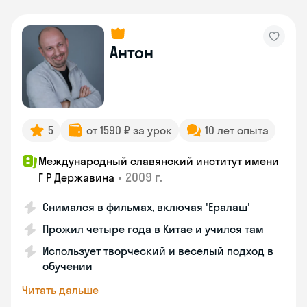
Антон
5
от 1590 ₽ за урок
10 лет опыта
Международный славянский институт имени
•
2009 г.
Г Р Державина
Снимался в фильмах, включая 'Ералаш'
Прожил четыре года в Китае и учился там
Использует творческий и веселый подход в
обучении
Читать дальше