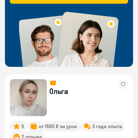
Ольга
5
от 1590 ₽ за урок
3 года опыта
2 отзыва