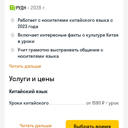
•
2028 г.
РУДН
Работает с носителями китайского языка с
2023 года
Включает интересные факты о культуре Китая
в уроки
Учит грамотно выстраивать общение с
носителями языка
Читать дальше
Услуги и цены
Китайский язык
Уроки китайского
от 1590 ₽ / урок
Читать дальше
Выбрать время