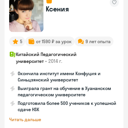
Ксения
5
от 1590 ₽ за урок
9 лет опыта
Китайский Педагогический
•
2014 г.
университет
Окончила институт имени Конфуция и
Синьцзянский университет
Выиграла грант на обучение в Хуананском
педагогическом университете
Подготовила более 500 учеников к успешной
сдаче HSK
Читать дальше