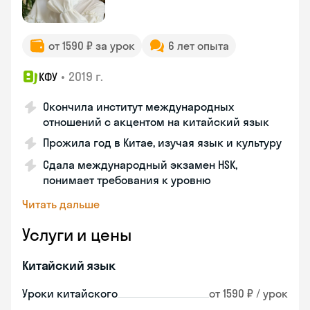
от 1590 ₽ за урок
6 лет опыта
•
2019 г.
КФУ
Окончила институт международных
отношений с акцентом на китайский язык
Прожила год в Китае, изучая язык и культуру
Сдала международный экзамен HSK,
понимает требования к уровню
Читать дальше
Услуги и цены
Китайский язык
Уроки китайского
от 1590 ₽ / урок