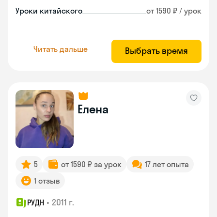
Уроки китайского
от 1590 ₽ / урок
Читать дальше
Выбрать время
Елена
5
от 1590 ₽ за урок
17 лет опыта
1 отзыв
•
2011 г.
РУДН