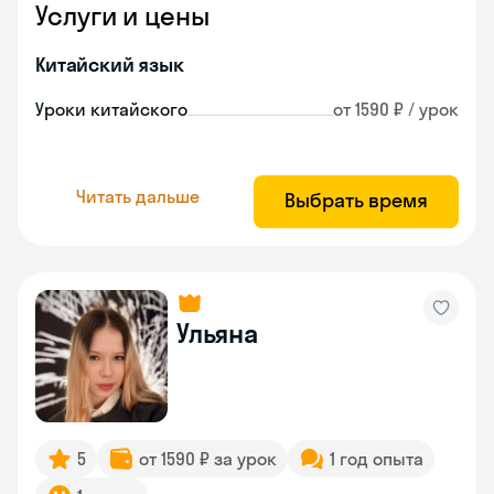
Услуги и цены
Китайский язык
Уроки китайского
от 1590 ₽ / урок
Читать дальше
Выбрать время
Ульяна
5
от 1590 ₽ за урок
1 год опыта