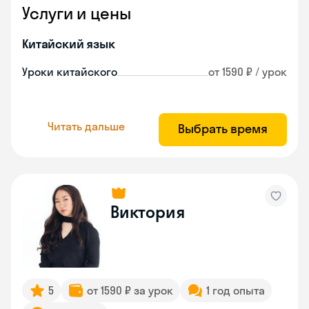
Услуги и цены
Китайский язык
Уроки китайского
от 1590 ₽ / урок
Читать дальше
Выбрать время
Виктория
5
от 1590 ₽ за урок
1 год опыта