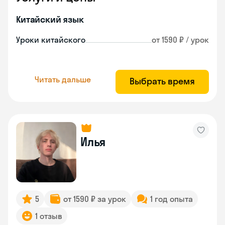
Китайский язык
Уроки китайского
от 1590 ₽ / урок
Читать дальше
Выбрать время
Илья
5
от 1590 ₽ за урок
1 год опыта
1 отзыв