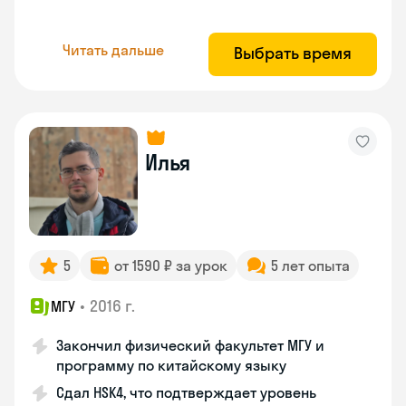
Читать дальше
Выбрать время
Илья
5
от 1590 ₽ за урок
5 лет опыта
•
2016 г.
МГУ
Закончил физический факультет МГУ и
программу по китайскому языку
Сдал HSK4, что подтверждает уровень