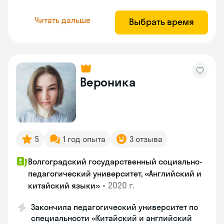
Читать дальше
Выбрать время
Вероника
5
1 год опыта
3 отзыва
Волгоградский государственный социально-
педагогический университет, «Английский и
•
2020 г.
китайский языки»
Закончила педагогический университет по
специальности «Китайский и английский