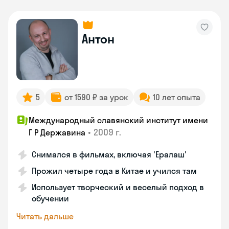
Антон
5
от 1590 ₽ за урок
10 лет опыта
Международный славянский институт имени
•
2009 г.
Г Р Державина
Снимался в фильмах, включая 'Ералаш'
Прожил четыре года в Китае и учился там
Использует творческий и веселый подход в
обучении
Читать дальше