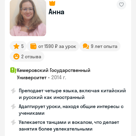
Анна
5
от 1590 ₽ за урок
9 лет опыта
2 отзыва
Кемеровский Государственный
•
2014 г.
Университет
Преподает четыре языка, включая китайский
и русский как иностранный
Адаптирует уроки, находя общие интересы с
учениками
Увлекается танцами и вокалом, что делает
занятия более увлекательными