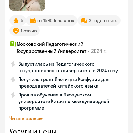
5
от 1590 ₽ за урок
3 года опыта
1 отзыв
Московский Педагогический
•
2024 г.
Государственный Университет
Выпустилась из Педагогического
Государственного Университета в 2024 году
Получила грант Института Конфуция для
преподавателей китайского языка
Прошла обучение в Ляодунском
университете Китая по международной
программе
Читать дальше
Услуги и цены