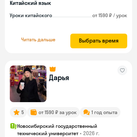
Китайский язык
Уроки китайского
от 1590 ₽ / урок
Читать дальше
Выбрать время
Дарья
5
от 1590 ₽ за урок
1 год опыта
Новосибирский государственный
•
2026 г.
технический университет