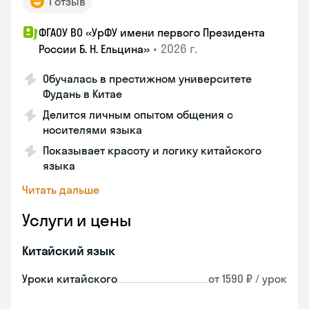
1 отзыв
ФГАОУ ВО «УрФУ имени первого Президента
•
2026 г.
России Б. Н. Ельцина»
Обучалась в престижном университете
Фудань в Китае
Делится личным опытом общения с
носителями языка
Показывает красоту и логику китайского
языка
Читать дальше
Услуги и цены
Китайский язык
Уроки китайского
от 1590 ₽ / урок