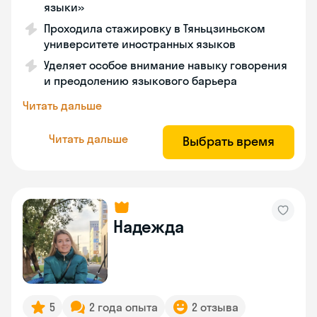
языки»
Проходила стажировку в Тяньцзиньском
университете иностранных языков
Уделяет особое внимание навыку говорения
и преодолению языкового барьера
Читать дальше
Читать дальше
Выбрать время
Надежда
5
2 года опыта
2 отзыва