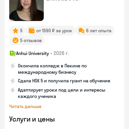
5
от 1590 ₽ за урок
6 лет опыта
5 отзывов
•
2026 г.
Anhui University
Окончила колледж в Пекине по
международному бизнесу
Сдала HSK 5 и получила грант на обучение
Адаптирует уроки под цели и интересы
каждого ученика
Читать дальше
Услуги и цены