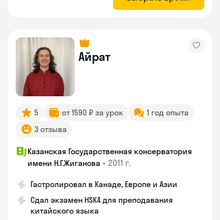
Айрат
5
от 1590 ₽ за урок
1 год опыта
3 отзыва
Казанская Государственная консерватория
•
2011 г.
имени Н.Г.Жиганова
Гастролировал в Канаде, Европе и Азии
Сдал экзамен HSK4 для преподавания
китайского языка