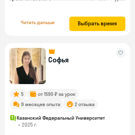
Читать дальше
Выбрать время
Софья
5
от 1590 ₽ за урок
9 месяцев опыта
2 отзыва
Казанский Федеральный Университет
•
2025 г.