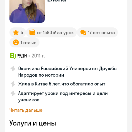
5
от 1590 ₽ за урок
17 лет опыта
1 отзыв
•
2011 г.
РУДН
Окончила Российский Университет Дружбы
Народов по истории
Жила в Китае 5 лет, что обогатило опыт
Адаптирует уроки под интересы и цели
учеников
Читать дальше
Услуги и цены