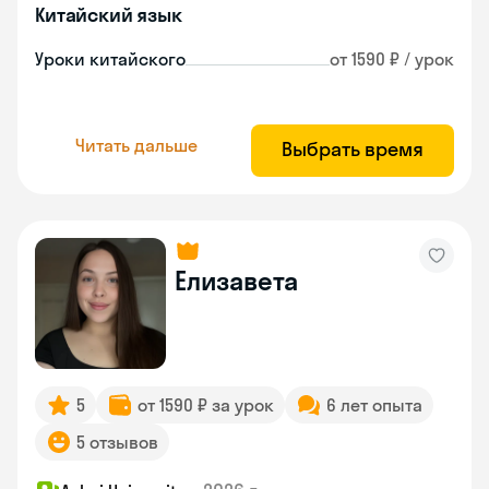
Китайский язык
Уроки китайского
от 1590 ₽ / урок
Читать дальше
Выбрать время
Елизавета
5
от 1590 ₽ за урок
6 лет опыта
5 отзывов