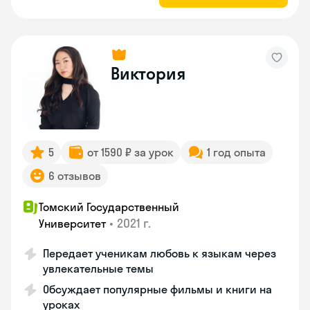
Виктория
5
от 1590 ₽ за урок
1 год опыта
6 отзывов
Томский Государственный
•
2021 г.
Университет
Передает ученикам любовь к языкам через
увлекательные темы
Обсуждает популярные фильмы и книги на
уроках