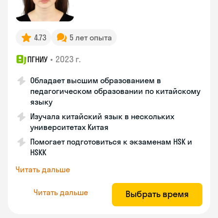
4.73
5 лет опыта
•
2023 г.
ПГНИУ
Обладает высшим образованием в
педагогическом образовании по китайскому
языку
Изучала китайский язык в нескольких
университетах Китая
Помогает подготовиться к экзаменам HSK и
HSKK
Читать дальше
Читать дальше
Выбрать время