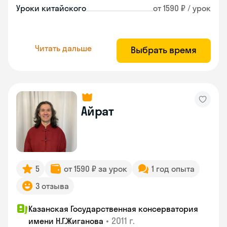
Уроки китайского
от 1590 ₽ / урок
Читать дальше
Выбрать время
Айрат
5
от 1590 ₽ за урок
1 год опыта
3 отзыва
Казанская Государственная консерватория
•
2011 г.
имени Н.Г.Жиганова