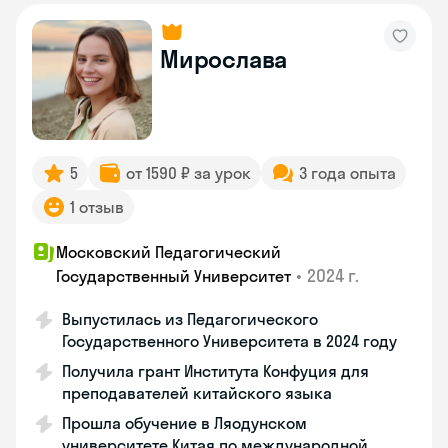
Мирослава
5
от 1590 ₽ за урок
3 года опыта
1 отзыв
Московский Педагогический
•
2024 г.
Государственный Университет
Выпустилась из Педагогического
Государственного Университета в 2024 году
Получила грант Института Конфуция для
преподавателей китайского языка
Прошла обучение в Ляодунском
университете Китая по международной