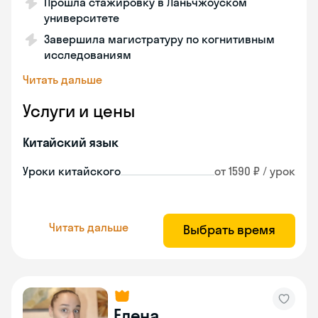
Прошла стажировку в Ланьчжоуском
университете
Завершила магистратуру по когнитивным
исследованиям
Читать дальше
Услуги и цены
Китайский язык
Уроки китайского
от 1590 ₽ / урок
Читать дальше
Выбрать время
Елена