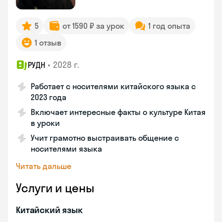
5
от 1590 ₽ за урок
1 год опыта
1 отзыв
•
2028 г.
РУДН
Работает с носителями китайского языка с
2023 года
Включает интересные факты о культуре Китая
в уроки
Учит грамотно выстраивать общение с
носителями языка
Читать дальше
Услуги и цены
Китайский язык