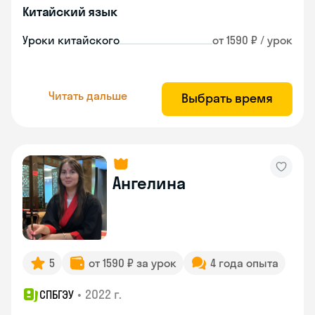
Китайский язык
Уроки китайского
от 1590 ₽ / урок
Читать дальше
Выбрать время
Ангелина
5
от 1590 ₽ за урок
4 года опыта
•
2022 г.
СПБГЭУ