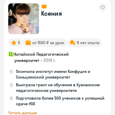
Ксения
5
от 1590 ₽ за урок
9 лет опыта
Китайский Педагогический
•
2014 г.
университет
Окончила институт имени Конфуция и
Синьцзянский университет
Выиграла грант на обучение в Хуананском
педагогическом университете
Подготовила более 500 учеников к успешной
сдаче HSK
Читать дальше