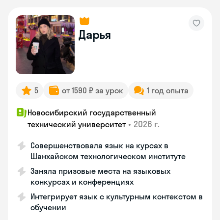
Дарья
5
от 1590 ₽ за урок
1 год опыта
Новосибирский государственный
•
2026 г.
технический университет
Совершенствовала язык на курсах в
Шанхайском технологическом институте
Заняла призовые места на языковых
конкурсах и конференциях
Интегрирует язык с культурным контекстом в
обучении