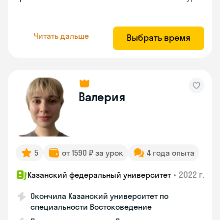
Читать дальше
Выбрать время
Валерия
5
от 1590 ₽ за урок
4 года опыта
•
2022 г.
Казанский федеральный университет
Окончила Казанский университет по
специальности Востоковедение