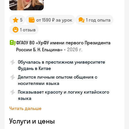
5
от 1590 ₽ за урок
1 год опыта
1 отзыв
ФГАОУ ВО «УрФУ имени первого Президента
•
2026 г.
России Б. Н. Ельцина»
Обучалась в престижном университете
Фудань в Китае
Делится личным опытом общения с
носителями языка
Показывает красоту и логику китайского
языка
Читать дальше
Услуги и цены