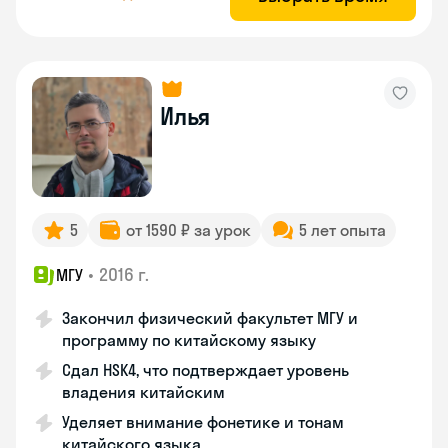
Илья
5
от 1590 ₽ за урок
5 лет опыта
•
2016 г.
МГУ
Закончил физический факультет МГУ и
программу по китайскому языку
Сдал HSK4, что подтверждает уровень
владения китайским
Уделяет внимание фонетике и тонам
китайского языка