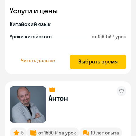
Услуги и цены
Китайский язык
Уроки китайского
от 1590 ₽ / урок
Читать дальше
Выбрать время
Антон
5
от 1590 ₽ за урок
10 лет опыта