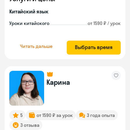
Китайский язык
Уроки китайского
от 1590 ₽ / урок
Читать дальше
Выбрать время
Карина
5
от 1590 ₽ за урок
3 года опыта
3 отзыва