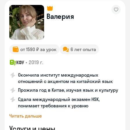
Валерия
от 1590 ₽ за урок
6 лет опыта
•
2019 г.
КФУ
Окончила институт международных
отношений с акцентом на китайский язык
Прожила год в Китае, изучая язык и культуру
Сдала международный экзамен HSK,
понимает требования к уровню
Читать дальше
Услуги и цены