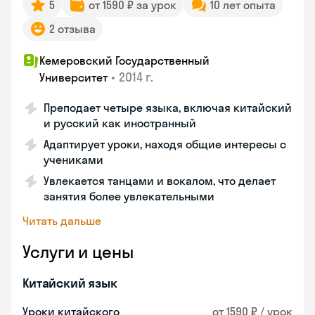
5
от 1590 ₽ за урок
10 лет опыта
2 отзыва
Кемеровский Государственный
•
2014 г.
Университет
Преподает четыре языка, включая китайский
и русский как иностранный
Адаптирует уроки, находя общие интересы с
учениками
Увлекается танцами и вокалом, что делает
занятия более увлекательными
Читать дальше
Услуги и цены
Китайский язык
Уроки китайского
от 1590 ₽ / урок