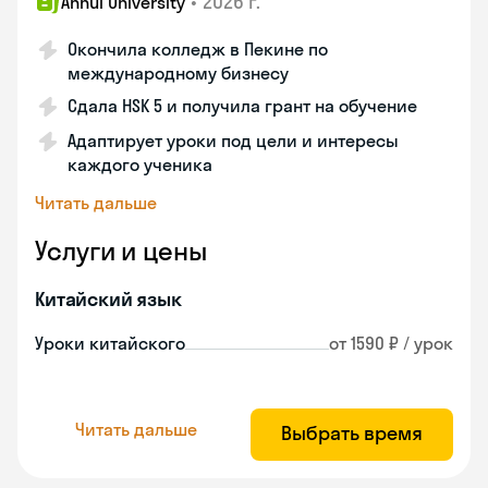
•
2026 г.
Anhui University
Окончила колледж в Пекине по
международному бизнесу
Сдала HSK 5 и получила грант на обучение
Адаптирует уроки под цели и интересы
каждого ученика
Читать дальше
Услуги и цены
Китайский язык
Уроки китайского
от 1590 ₽ / урок
Читать дальше
Выбрать время