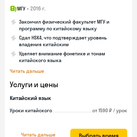
•
2016 г.
МГУ
Закончил физический факультет МГУ и
программу по китайскому языку
Сдал HSK4, что подтверждает уровень
владения китайским
Уделяет внимание фонетике и тонам
китайского языка
Читать дальше
Услуги и цены
Китайский язык
Уроки китайского
от 1590 ₽ / урок
Читать дальше
Выбрать время