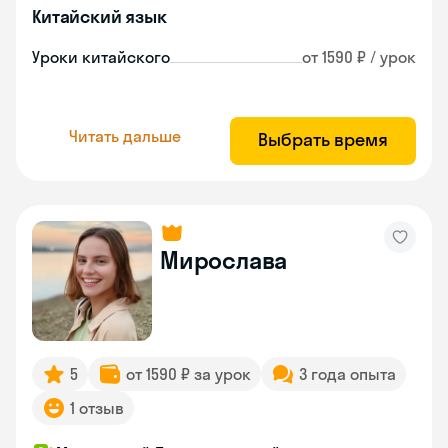
Китайский язык
Уроки китайского
от 1590 ₽ / урок
Читать дальше
Выбрать время
Мирослава
5
от 1590 ₽ за урок
3 года опыта
1 отзыв