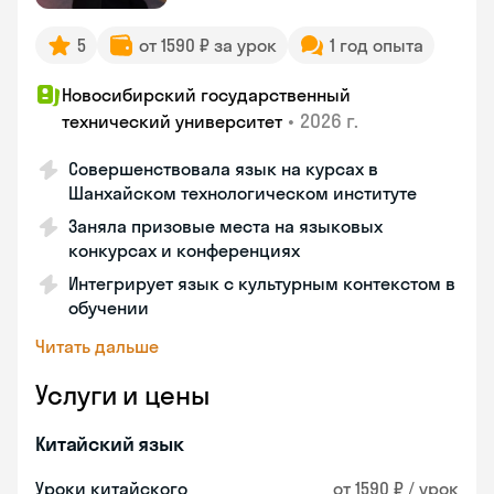
5
от 1590 ₽ за урок
1 год опыта
Новосибирский государственный
•
2026 г.
технический университет
Совершенствовала язык на курсах в
Шанхайском технологическом институте
Заняла призовые места на языковых
конкурсах и конференциях
Интегрирует язык с культурным контекстом в
обучении
Читать дальше
Услуги и цены
Китайский язык
Уроки китайского
от 1590 ₽ / урок