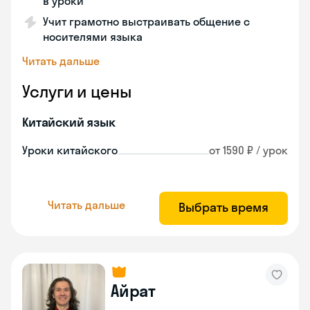
в уроки
Учит грамотно выстраивать общение с
носителями языка
Читать дальше
Услуги и цены
Китайский язык
Уроки китайского
от 1590 ₽ / урок
Читать дальше
Выбрать время
Айрат