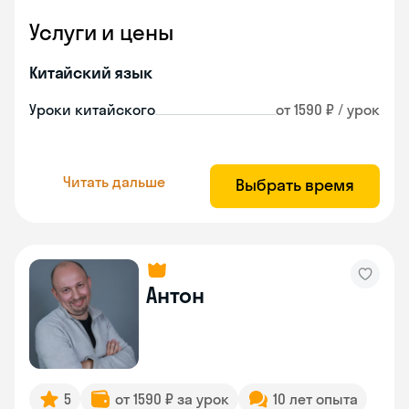
Услуги и цены
Китайский язык
Уроки китайского
от 1590 ₽ / урок
Читать дальше
Выбрать время
Антон
5
от 1590 ₽ за урок
10 лет опыта