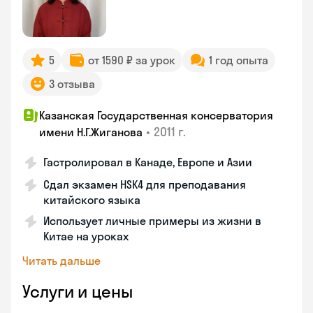
5
от 1590 ₽ за урок
1 год опыта
3 отзыва
Казанская Государственная консерватория
•
2011 г.
имени Н.Г.Жиганова
Гастролировал в Канаде, Европе и Азии
Сдал экзамен HSK4 для преподавания
китайского языка
Использует личные примеры из жизни в
Китае на уроках
Читать дальше
Услуги и цены