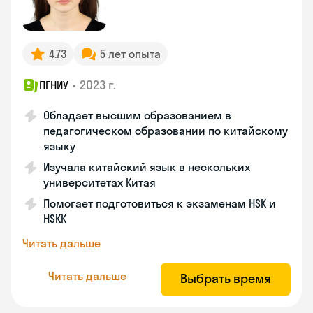
4.73
5 лет опыта
•
2023 г.
ПГНИУ
Обладает высшим образованием в
педагогическом образовании по китайскому
языку
Изучала китайский язык в нескольких
университетах Китая
Помогает подготовиться к экзаменам HSK и
HSKK
Читать дальше
Читать дальше
Выбрать время