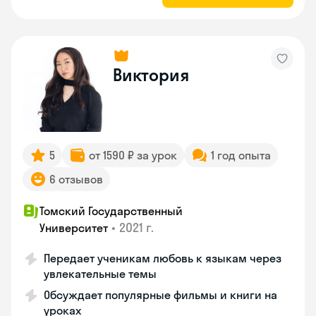
Виктория
5
от 1590 ₽ за урок
1 год опыта
6 отзывов
Томский Государственный
•
2021 г.
Университет
Передает ученикам любовь к языкам через
увлекательные темы
Обсуждает популярные фильмы и книги на
уроках