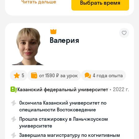
Читать дальше
Выбрать время
Валерия
5
от 1590 ₽ за урок
4 года опыта
•
2022 г.
Казанский федеральный университет
Окончила Казанский университет по
специальности Востоковедение
Прошла стажировку в Ланьчжоуском
университете
Завершила магистратуру по когнитивным