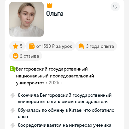
Ольга
5
от 1590 ₽ за урок
3 года опыта
2 отзыва
Белгородский государственный
национальный исследовательский
•
2025 г.
университет
Окончила Белгородский государственный
университет с дипломом преподавателя
Обучалась по обмену в Китае, что обогатило
опыт
Сосредотачивается на интересах ученика