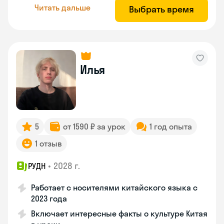
Читать дальше
Выбрать время
Илья
5
от 1590 ₽ за урок
1 год опыта
1 отзыв
•
2028 г.
РУДН
Работает с носителями китайского языка с
2023 года
Включает интересные факты о культуре Китая