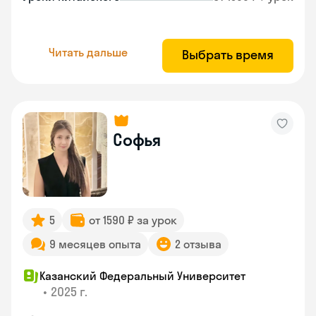
Читать дальше
Выбрать время
Софья
5
от 1590 ₽ за урок
9 месяцев опыта
2 отзыва
Казанский Федеральный Университет
•
2025 г.