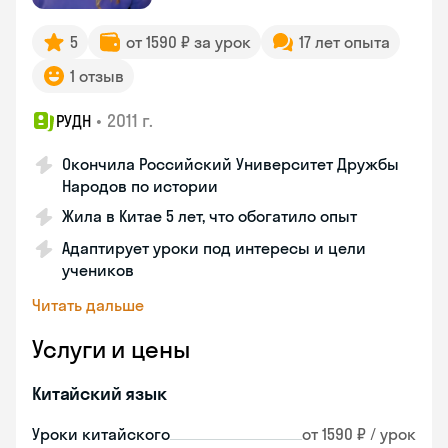
5
от 1590 ₽ за урок
17 лет опыта
1 отзыв
•
2011 г.
РУДН
Окончила Российский Университет Дружбы
Народов по истории
Жила в Китае 5 лет, что обогатило опыт
Адаптирует уроки под интересы и цели
учеников
Читать дальше
Услуги и цены
Китайский язык
Уроки китайского
от 1590 ₽ / урок