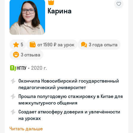
Карина
5
от 1590 ₽ за урок
3 года опыта
3 отзыва
•
2020 г.
НГПУ
Окончила Новосибирский государственный
педагогический университет
Прошла полугодовую стажировку в Китае для
межкультурного общения
Создает атмосферу доверия и увлечённости
на уроках
Читать дальше