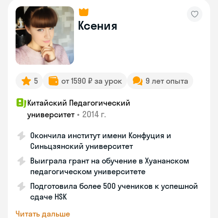
Ксения
5
от 1590 ₽ за урок
9 лет опыта
Китайский Педагогический
•
2014 г.
университет
Окончила институт имени Конфуция и
Синьцзянский университет
Выиграла грант на обучение в Хуананском
педагогическом университете
Подготовила более 500 учеников к успешной
сдаче HSK
Читать дальше