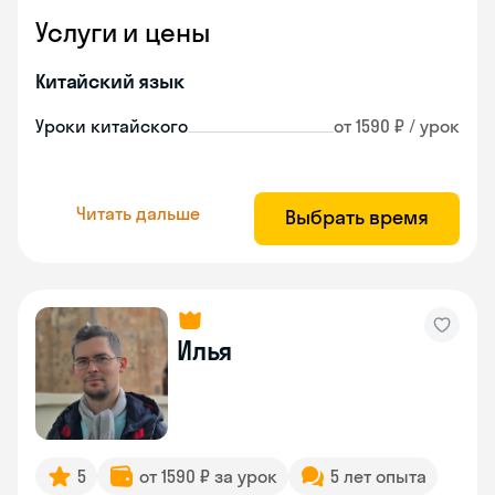
Услуги и цены
Китайский язык
Уроки китайского
от 1590 ₽ / урок
Читать дальше
Выбрать время
Илья
5
от 1590 ₽ за урок
5 лет опыта