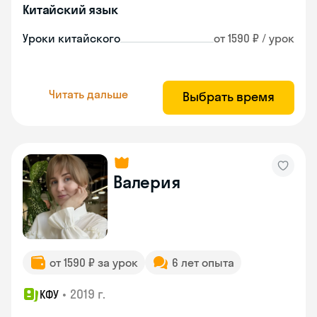
Китайский язык
Уроки китайского
от 1590 ₽ / урок
Читать дальше
Выбрать время
Валерия
от 1590 ₽ за урок
6 лет опыта
•
2019 г.
КФУ