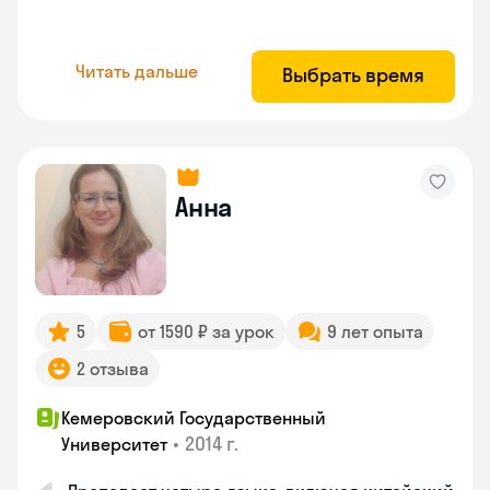
Читать дальше
Выбрать время
Анна
5
от 1590 ₽ за урок
9 лет опыта
2 отзыва
Кемеровский Государственный
•
2014 г.
Университет