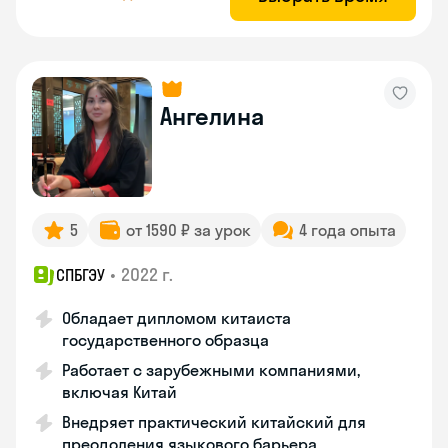
Ангелина
5
от 1590 ₽ за урок
4 года опыта
•
2022 г.
СПБГЭУ
Обладает дипломом китаиста
государственного образца
Работает с зарубежными компаниями,
включая Китай
Внедряет практический китайский для
преодоления языкового барьера