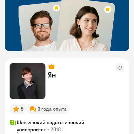
Ян
5
3 года опыта
Шэньянский педагогический
•
2018 г.
университет