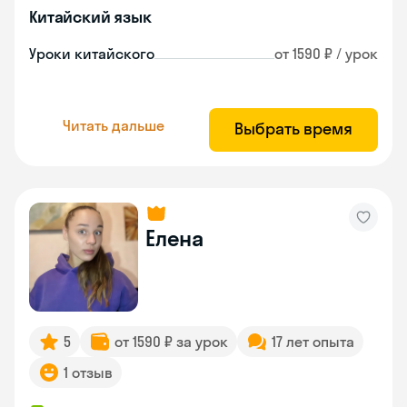
Китайский язык
Уроки китайского
от 1590 ₽ / урок
Читать дальше
Выбрать время
Елена
5
от 1590 ₽ за урок
17 лет опыта
1 отзыв