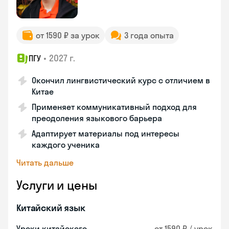
от 1590 ₽ за урок
3 года опыта
•
2027 г.
ПГУ
Окончил лингвистический курс с отличием в
Китае
Применяет коммуникативный подход для
преодоления языкового барьера
Адаптирует материалы под интересы
каждого ученика
Читать дальше
Услуги и цены
Китайский язык
Уроки китайского
от 1590 ₽ / урок