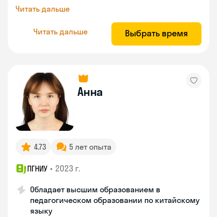
Читать дальше
Читать дальше
Выбрать время
Анна
4.73
5 лет опыта
•
2023 г.
ПГНИУ
Обладает высшим образованием в
педагогическом образовании по китайскому
языку