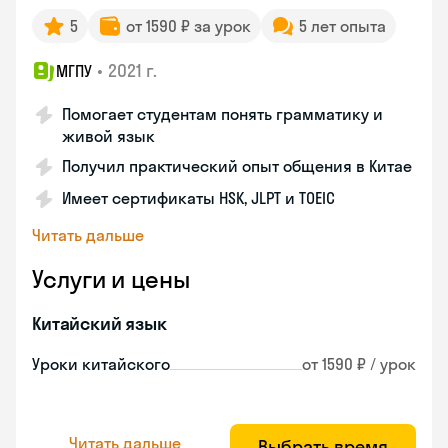
5
от 1590 ₽ за урок
5 лет опыта
•
2021 г.
МГПУ
Помогает студентам понять грамматику и
живой язык
Получил практический опыт общения в Китае
Имеет сертификаты HSK, JLPT и TOEIC
Читать дальше
Услуги и цены
Китайский язык
Уроки китайского
от 1590 ₽ / урок
Читать дальше
Выбрать время