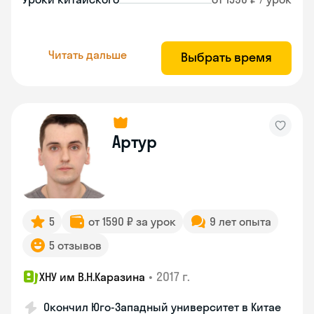
Читать дальше
Выбрать время
Артур
5
от 1590 ₽ за урок
9 лет опыта
5 отзывов
•
2017 г.
ХНУ им В.Н.Каразина
Окончил Юго-Западный университет в Китае