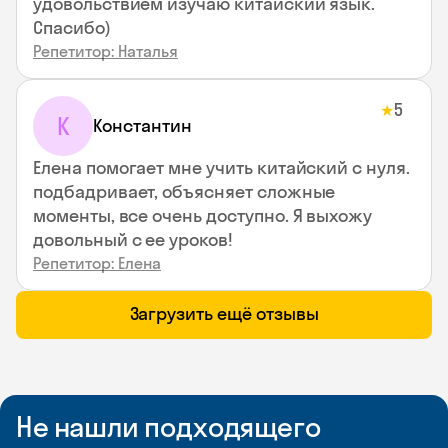
удовольствием изучаю китайский язык.
Спасибо)
Репетитор: Наталья
5
★
К
Константин
Елена помогает мне учить китайский с нуля.
подбадривает, объясняет сложные
моменты, все очень доступно. Я выхожу
довольный с ее уроков!
Репетитор: Елена
Загрузить ещё отзывы
Не нашли подходящего