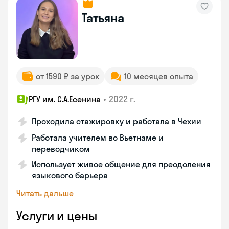
Татьяна
от 1590 ₽ за урок
10 месяцев опыта
•
2022 г.
РГУ им. С.А.Есенина
Проходила стажировку и работала в Чехии
Работала учителем во Вьетнаме и
переводчиком
Использует живое общение для преодоления
языкового барьера
Читать дальше
Услуги и цены