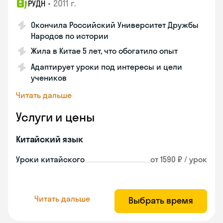
•
2011 г.
РУДН
Окончила Российский Университет Дружбы
Народов по истории
Жила в Китае 5 лет, что обогатило опыт
Адаптирует уроки под интересы и цели
учеников
Читать дальше
Услуги и цены
Китайский язык
Уроки китайского
от 1590 ₽ / урок
Читать дальше
Выбрать время