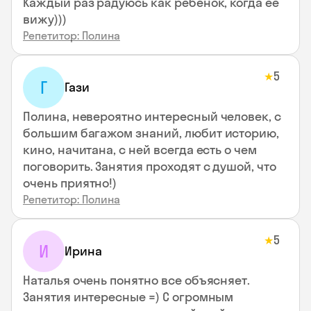
Каждый раз радуюсь как ребенок, когда ее
вижу)))
Репетитор: Полина
5
★
Г
Гази
Полина, невероятно интересный человек, с
большим багажом знаний, любит историю,
кино, начитана, с ней всегда есть о чем
поговорить. Занятия проходят с душой, что
очень приятно!)
Репетитор: Полина
5
★
И
Ирина
Наталья очень понятно все объясняет.
Занятия интересные =) С огромным