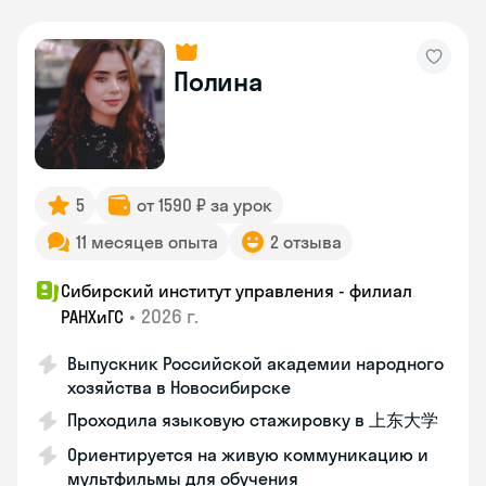
Полина
5
от 1590 ₽ за урок
11 месяцев опыта
2 отзыва
Сибирский институт управления - филиал
•
2026 г.
РАНХиГС
Выпускник Российской академии народного
хозяйства в Новосибирске
Проходила языковую стажировку в 上东大学
Ориентируется на живую коммуникацию и
мультфильмы для обучения